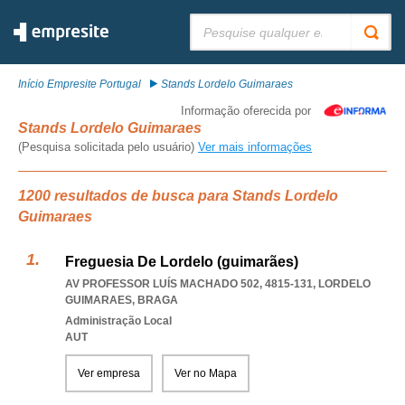
Pesquisar:
Início Empresite Portugal
Stands Lordelo Guimaraes
Informação oferecida por
Stands Lordelo Guimaraes
(Pesquisa solicitada pelo usuário)
Ver mais informações
1200 resultados de busca para Stands Lordelo
Guimaraes
Freguesia De Lordelo (guimarães)
AV PROFESSOR LUÍS MACHADO 502, 4815-131
,
LORDELO
GUIMARAES
,
BRAGA
Administração Local
AUT
Ver empresa
Ver no Mapa