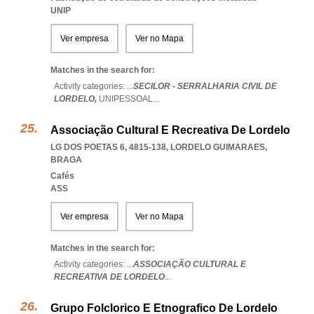
UNIP
Ver empresa
Ver no Mapa
Matches in the search for:
Activity categories: ...
SECILOR - SERRALHARIA CIVIL DE
LORDELO,
UNIPESSOAL
...
Associação Cultural E Recreativa De Lordelo
LG DOS POETAS 6, 4815-138
,
LORDELO GUIMARAES
,
BRAGA
Cafés
ASS
Ver empresa
Ver no Mapa
Matches in the search for:
Activity categories: ...
ASSOCIAÇÃO CULTURAL E
RECREATIVA DE LORDELO
...
Grupo Folclorico E Etnografico De Lordelo