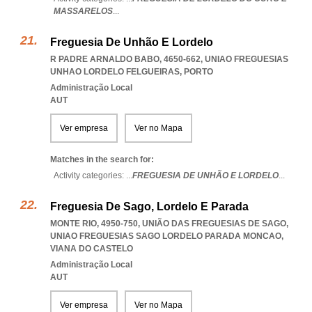
MASSARELOS
...
Freguesia De Unhão E Lordelo
R PADRE ARNALDO BABO, 4650-662
,
UNIAO FREGUESIAS
UNHAO LORDELO FELGUEIRAS
,
PORTO
Administração Local
AUT
Ver empresa
Ver no Mapa
Matches in the search for:
Activity categories: ...
FREGUESIA DE UNHÃO E LORDELO
...
Freguesia De Sago, Lordelo E Parada
MONTE RIO, 4950-750, UNIÃO DAS FREGUESIAS DE SAGO
,
UNIAO FREGUESIAS SAGO LORDELO PARADA MONCAO
,
VIANA DO CASTELO
Administração Local
AUT
Ver empresa
Ver no Mapa