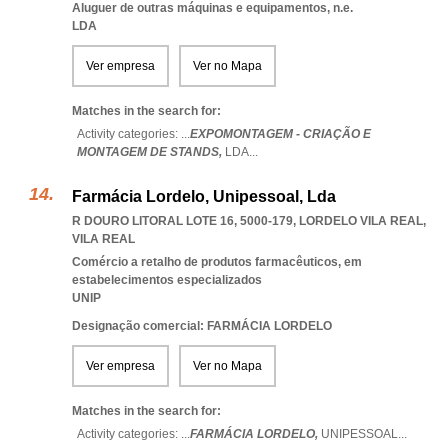
Aluguer de outras máquinas e equipamentos, n.e.
LDA
Ver empresa
Ver no Mapa
Matches in the search for:
Activity categories: ...
EXPOMONTAGEM - CRIAÇÃO E
MONTAGEM DE STANDS,
LDA
...
Farmácia Lordelo, Unipessoal, Lda
R DOURO LITORAL LOTE 16, 5000-179
,
LORDELO VILA REAL
,
VILA REAL
Comércio a retalho de produtos farmacêuticos, em
estabelecimentos especializados
UNIP
Designação comercial: FARMÁCIA LORDELO
Ver empresa
Ver no Mapa
Matches in the search for:
Activity categories: ...
FARMÁCIA LORDELO,
UNIPESSOAL
...