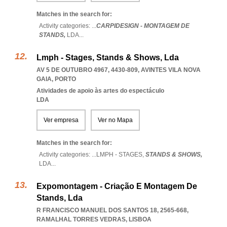
Matches in the search for:
Activity categories: ...
CARPIDESIGN - MONTAGEM DE
STANDS,
LDA
...
Lmph - Stages, Stands & Shows, Lda
AV 5 DE OUTUBRO 4967, 4430-809
,
AVINTES VILA NOVA
GAIA
,
PORTO
Atividades de apoio às artes do espectáculo
LDA
Ver empresa
Ver no Mapa
Matches in the search for:
Activity categories: ...
LMPH - STAGES,
STANDS & SHOWS,
LDA
...
Expomontagem - Criação E Montagem De
Stands, Lda
R FRANCISCO MANUEL DOS SANTOS 18, 2565-668
,
RAMALHAL TORRES VEDRAS
,
LISBOA