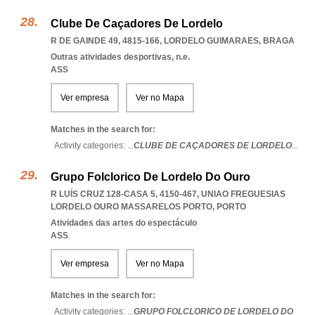
Clube De Caçadores De Lordelo
R DE GAINDE 49, 4815-166
,
LORDELO GUIMARAES
,
BRAGA
Outras atividades desportivas, n.e.
ASS
Ver empresa
Ver no Mapa
Matches in the search for:
Activity categories: ...
CLUBE DE CAÇADORES DE LORDELO
...
Grupo Folclorico De Lordelo Do Ouro
R LUÍS CRUZ 128-CASA 5, 4150-467
,
UNIAO FREGUESIAS
LORDELO OURO MASSARELOS PORTO
,
PORTO
Atividades das artes do espectáculo
ASS
Ver empresa
Ver no Mapa
Matches in the search for:
Activity categories: ...
GRUPO FOLCLORICO DE LORDELO DO