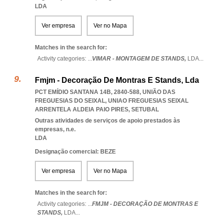
LDA
Ver empresa
Ver no Mapa
Matches in the search for:
Activity categories: ...
VIMAR - MONTAGEM DE STANDS,
LDA
...
Fmjm - Decoração De Montras E Stands, Lda
PCT EMÍDIO SANTANA 14B, 2840-588, UNIÃO DAS
FREGUESIAS DO SEIXAL
,
UNIAO FREGUESIAS SEIXAL
ARRENTELA ALDEIA PAIO PIRES
,
SETUBAL
Outras atividades de serviços de apoio prestados às
empresas, n.e.
LDA
Designação comercial: BEZE
Ver empresa
Ver no Mapa
Matches in the search for:
Activity categories: ...
FMJM - DECORAÇÃO DE MONTRAS E
STANDS,
LDA
...