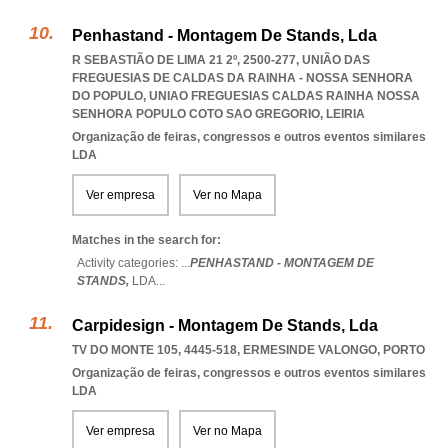
Penhastand - Montagem De Stands, Lda
R SEBASTIÃO DE LIMA 21 2º, 2500-277, UNIÃO DAS
FREGUESIAS DE CALDAS DA RAINHA - NOSSA SENHORA
DO POPULO
,
UNIAO FREGUESIAS CALDAS RAINHA NOSSA
SENHORA POPULO COTO SAO GREGORIO
,
LEIRIA
Organização de feiras, congressos e outros eventos similares
LDA
Ver empresa
Ver no Mapa
Matches in the search for:
Activity categories: ...
PENHASTAND - MONTAGEM DE
STANDS,
LDA
...
Carpidesign - Montagem De Stands, Lda
TV DO MONTE 105, 4445-518
,
ERMESINDE VALONGO
,
PORTO
Organização de feiras, congressos e outros eventos similares
LDA
Ver empresa
Ver no Mapa