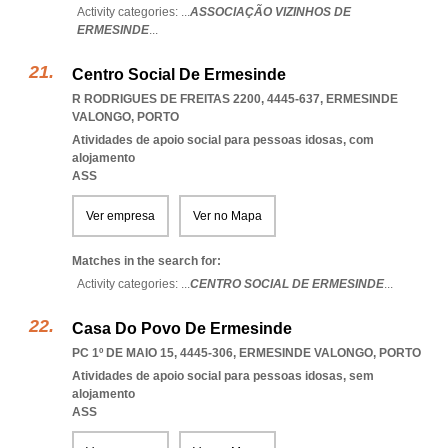
Activity categories: ...
ASSOCIAÇÃO VIZINHOS DE
ERMESINDE
...
Centro Social De Ermesinde
R RODRIGUES DE FREITAS 2200, 4445-637
,
ERMESINDE
VALONGO
,
PORTO
Atividades de apoio social para pessoas idosas, com
alojamento
ASS
Ver empresa
Ver no Mapa
Matches in the search for:
Activity categories: ...
CENTRO SOCIAL DE ERMESINDE
...
Casa Do Povo De Ermesinde
PC 1º DE MAIO 15, 4445-306
,
ERMESINDE VALONGO
,
PORTO
Atividades de apoio social para pessoas idosas, sem
alojamento
ASS