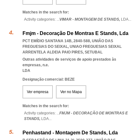
Matches in the search for:
Activity categories: ...
VIMAR - MONTAGEM DE STANDS,
LDA
...
Fmjm - Decoração De Montras E Stands, Lda
PCT EMÍDIO SANTANA 14B, 2840-588, UNIÃO DAS
FREGUESIAS DO SEIXAL
,
UNIAO FREGUESIAS SEIXAL
ARRENTELA ALDEIA PAIO PIRES
,
SETUBAL
Outras atividades de serviços de apoio prestados às
empresas, n.e.
LDA
Designação comercial: BEZE
Ver empresa
Ver no Mapa
Matches in the search for:
Activity categories: ...
FMJM - DECORAÇÃO DE MONTRAS E
STANDS,
LDA
...
Penhastand - Montagem De Stands, Lda