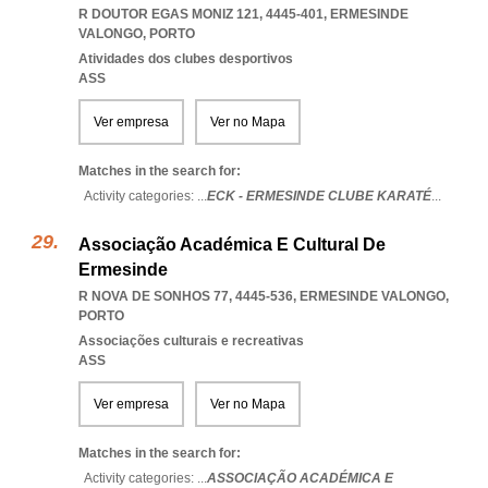
R DOUTOR EGAS MONIZ 121, 4445-401
,
ERMESINDE
VALONGO
,
PORTO
Atividades dos clubes desportivos
ASS
Ver empresa
Ver no Mapa
Matches in the search for:
Activity categories: ...
ECK - ERMESINDE CLUBE KARATÉ
...
Associação Académica E Cultural De
Ermesinde
R NOVA DE SONHOS 77, 4445-536
,
ERMESINDE VALONGO
,
PORTO
Associações culturais e recreativas
ASS
Ver empresa
Ver no Mapa
Matches in the search for:
Activity categories: ...
ASSOCIAÇÃO ACADÉMICA E