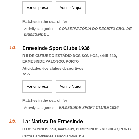
Ver empresa
Ver no Mapa
Matches in the search for:
Activity categories: ...
CONSERVATÓRIA DO REGISTO CIVIL DE
ERMESINDE
...
Ermesinde Sport Clube 1936
R 5 DE OUTUBRO ESTÁDIO DOS SONHOS, 4445-310
,
ERMESINDE VALONGO
,
PORTO
Atividades dos clubes desportivos
ASS
Ver empresa
Ver no Mapa
Matches in the search for:
Activity categories: ...
ERMESINDE SPORT CLUBE 1936
...
Lar Marista De Ermesinde
R DE SONHOS 360, 4445-605
,
ERMESINDE VALONGO
,
PORTO
Outras atividades associativas, n.e.