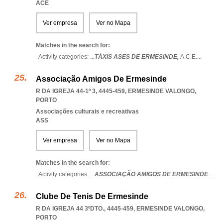
ACE
Ver empresa
Ver no Mapa
Matches in the search for:
Activity categories: ...
TÁXIS ASES DE ERMESINDE,
A.C.E.
...
Associação Amigos De Ermesinde
R DA IGREJA 44-1º 3, 4445-459
,
ERMESINDE VALONGO
,
PORTO
Associações culturais e recreativas
ASS
Ver empresa
Ver no Mapa
Matches in the search for:
Activity categories: ...
ASSOCIAÇÃO AMIGOS DE ERMESINDE
...
Clube De Tenis De Ermesinde
R DA IGREJA 44 3ºDTO., 4445-459
,
ERMESINDE VALONGO
,
PORTO