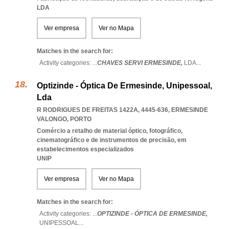
LDA
Ver empresa
Ver no Mapa
Matches in the search for:
Activity categories: ...
CHAVES SERVI ERMESINDE,
LDA
...
Optizinde - Óptica De Ermesinde, Unipessoal,
Lda
R RODRIGUES DE FREITAS 1422A, 4445-636
,
ERMESINDE
VALONGO
,
PORTO
Comércio a retalho de material óptico, fotográfico,
cinematográfico e de instrumentos de precisão, em
estabelecimentos especializados
UNIP
Ver empresa
Ver no Mapa
Matches in the search for:
Activity categories: ...
OPTIZINDE - ÓPTICA DE ERMESINDE,
UNIPESSOAL
...