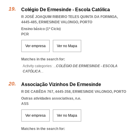
Colégio De Ermesinde - Escola Católica
R JOSÉ JOAQUIM RIBEIRO TELES QUINTA DA FORMIGA,
4445-485
,
ERMESINDE VALONGO
,
PORTO
Ensino básico (1º Ciclo)
PCR
Ver empresa
Ver no Mapa
Matches in the search for:
Activity categories: ...
COLÉGIO DE ERMESINDE - ESCOLA
CATÓLICA
...
Associação Vizinhos De Ermesinde
R DE CABÊDA 767, 4445-358
,
ERMESINDE VALONGO
,
PORTO
Outras atividades associativas, n.e.
ASS
Ver empresa
Ver no Mapa
Matches in the search for: