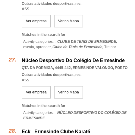
Outras atividades desportivas, n.e.
ASS
Ver empresa
Ver no Mapa
Matches in the search for:
Activity categories: ...
CLUBE DE TENIS DE ERMESINDE,
escola,
aprender,
Clube de Ténis de Ermesinde,
Treinar
...
Núcleo Desportivo Do Colégio De Ermesinde
QTA DA FORMIGA, 4445-442
,
ERMESINDE VALONGO
,
PORTO
Outras atividades desportivas, n.e.
ASS
Ver empresa
Ver no Mapa
Matches in the search for:
Activity categories: ...
NÚCLEO DESPORTIVO DO COLÉGIO DE
ERMESINDE
...
Eck - Ermesinde Clube Karaté