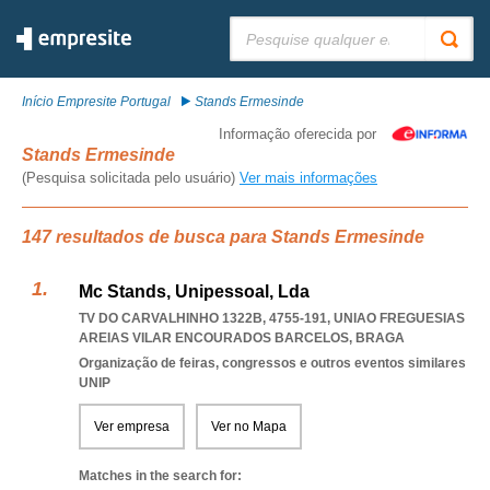
Pesquisar:
Início Empresite Portugal
Stands Ermesinde
Informação oferecida por
Stands Ermesinde
(Pesquisa solicitada pelo usuário)
Ver mais informações
147 resultados de busca para Stands Ermesinde
Mc Stands, Unipessoal, Lda
TV DO CARVALHINHO 1322B, 4755-191
,
UNIAO FREGUESIAS
AREIAS VILAR ENCOURADOS BARCELOS
,
BRAGA
Organização de feiras, congressos e outros eventos similares
UNIP
Ver empresa
Ver no Mapa
Matches in the search for: