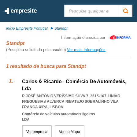
Pesquisar:
Início Empresite Portugal
Standpt
Informação oferecida por
Standpt
(Pesquisa solicitada pelo usuário)
Ver mais informações
1 resultado de busca para Standpt
Carlos & Ricardo - Comércio De Automóveis,
Lda
R JOSÉ ANTÓNIO VERÍSSIMO SILVA 7, 2615-107
,
UNIAO
FREGUESIAS ALVERCA RIBATEJO SOBRALINHO VILA
FRANCA XIRA
,
LISBOA
Comércio de veículos automóveis ligeiros
LDA
Ver empresa
Ver no Mapa