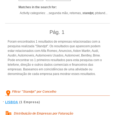
Matches in the search for:
Activity categories: ...
segunda mão,
retomas,
standpt,
ptstand
...
Pág.
1
Foram encontrados 1 resultados de empresas relacionadas com a
pesquisa realizada "Standpt". Os resultados que aparecem podem
estar relacionados com Alfa Romeo, Anuncios, Aston Martin, Audi,
Austin, Automoveis, Automoveis Usados, Automovel, Bentley, Bmw.
Pode encontrar os 1 primeiros resultados para esta pesquisa com o
telefone, direção e outros dados comerciais e financeiros das
empresas. Baseamos em coincidências de uma atividade ou
denominação de cada empresa para mostrar esses resultados.
Filtrar "Standpt" por Concelho
LISBOA
(1 Empresa)
Distribuição de Empresas por Faturação