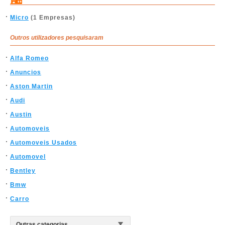
Micro
(1 Empresas)
Outros utilizadores pesquisaram
Alfa Romeo
Anuncios
Aston Martin
Audi
Austin
Automoveis
Automoveis Usados
Automovel
Bentley
Bmw
Carro