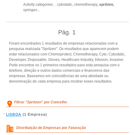
Activity categories: ...
cytostatic,
chemotherapy,
spritzen,
syringes
...
Pág.
1
Foram encontrados 1 resultados de empresas relacionadas com a
pesquisa realizada "Spritzen". Os resultados que aparecem podem
estar relacionados com Chemoprotect, Chemotherapy, Cyto, Cytostatic,
Developer, Disposable, Gloves, Healthcare Industry, Infusion, Invasive.
Pode encontrar os 1 primeiros resultados para esta pesquisa com o
telefone, direção e outros dados comerciais e financeiros das
empresas. Baseamos em coincidências de uma atividade ou
denominação de cada empresa para mostrar esses resultados.
Filtrar "Spritzen" por Concelho
LISBOA
(1 Empresa)
Distribuição de Empresas por Faturação