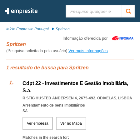
Pesquisar:
Início Empresite Portugal
Spritzen
Informação oferecida por
Spritzen
(Pesquisa solicitada pelo usuário)
Ver mais informações
1 resultado de busca para Spritzen
Cdpt 22 - Investimentos E Gestão Imobiliária,
S.a.
R STIG HUSTED ANDERSEN 4, 2675-492
,
ODIVELAS
,
LISBOA
Arrendamento de bens imobiliários
SA
Ver empresa
Ver no Mapa
Matches in the search for: