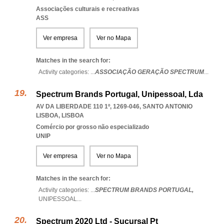
Associações culturais e recreativas
ASS
Ver empresa
Ver no Mapa
Matches in the search for:
Activity categories: ...
ASSOCIAÇÃO GERAÇÃO SPECTRUM
...
Spectrum Brands Portugal, Unipessoal, Lda
AV DA LIBERDADE 110 1º, 1269-046
,
SANTO ANTONIO
LISBOA
,
LISBOA
Comércio por grosso não especializado
UNIP
Ver empresa
Ver no Mapa
Matches in the search for:
Activity categories: ...
SPECTRUM BRANDS PORTUGAL,
UNIPESSOAL
...
Spectrum 2020 Ltd - Sucursal Pt