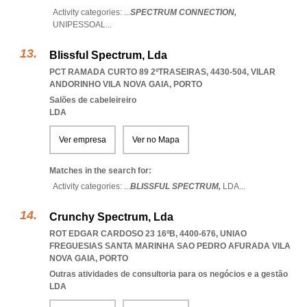
Activity categories: ...
SPECTRUM CONNECTION,
UNIPESSOAL
...
Blissful Spectrum, Lda
PCT RAMADA CURTO 89 2ºTRASEIRAS, 4430-504
,
VILAR
ANDORINHO VILA NOVA GAIA
,
PORTO
Salões de cabeleireiro
LDA
Ver empresa
Ver no Mapa
Matches in the search for:
Activity categories: ...
BLISSFUL SPECTRUM,
LDA
...
Crunchy Spectrum, Lda
ROT EDGAR CARDOSO 23 16ºB, 4400-676
,
UNIAO
FREGUESIAS SANTA MARINHA SAO PEDRO AFURADA VILA
NOVA GAIA
,
PORTO
Outras atividades de consultoria para os negócios e a gestão
LDA