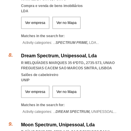
Compra e venda de bens imobiliários
LDA
Ver empresa
Ver no Mapa
Matches in the search for:
Activity categories: ...
SPECTRUM PRIME,
LDA
...
Dream Spectrum, Unipessoal, Lda
R MELQUÍADES MARQUES 35 6ºDTO., 2735-573
,
UNIAO
FREGUESIAS CACEM SAO MARCOS SINTRA
,
LISBOA
Salões de cabeleireiro
UNIP
Ver empresa
Ver no Mapa
Matches in the search for:
Activity categories: ...
DREAM SPECTRUM,
UNIPESSOAL
...
Moon Spectrum, Unipessoal, Lda