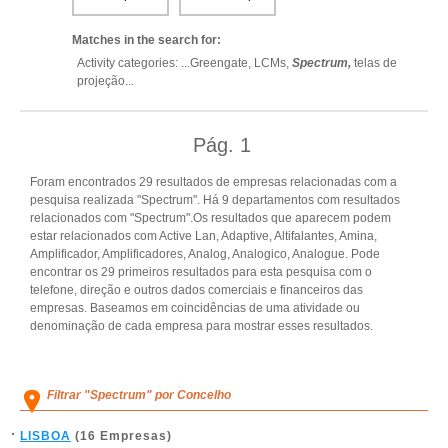
Matches in the search for:
Activity categories: ...
Greengate,
LCMs,
Spectrum,
telas de
projeção
...
Pág.
1
Foram encontrados 29 resultados de empresas relacionadas com a
pesquisa realizada "Spectrum". Há 9 departamentos com resultados
relacionados com "Spectrum".Os resultados que aparecem podem
estar relacionados com Active Lan, Adaptive, Altifalantes, Amina,
Amplificador, Amplificadores, Analog, Analogico, Analogue. Pode
encontrar os 29 primeiros resultados para esta pesquisa com o
telefone, direção e outros dados comerciais e financeiros das
empresas. Baseamos em coincidências de uma atividade ou
denominação de cada empresa para mostrar esses resultados.
Filtrar "Spectrum" por Concelho
LISBOA
(16 Empresas)