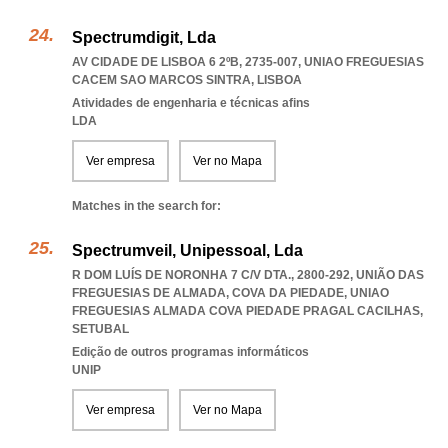
Spectrumdigit, Lda
AV CIDADE DE LISBOA 6 2ºB, 2735-007
,
UNIAO FREGUESIAS
CACEM SAO MARCOS SINTRA
,
LISBOA
Atividades de engenharia e técnicas afins
LDA
Ver empresa
Ver no Mapa
Matches in the search for:
Spectrumveil, Unipessoal, Lda
R DOM LUÍS DE NORONHA 7 C/V DTA., 2800-292, UNIÃO DAS
FREGUESIAS DE ALMADA, COVA DA PIEDADE
,
UNIAO
FREGUESIAS ALMADA COVA PIEDADE PRAGAL CACILHAS
,
SETUBAL
Edição de outros programas informáticos
UNIP
Ver empresa
Ver no Mapa