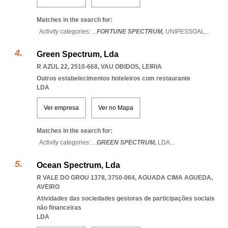
Matches in the search for:
Activity categories: ...
FORTUNE SPECTRUM,
UNIPESSOAL
...
Green Spectrum, Lda
R AZUL 22, 2510-668
,
VAU OBIDOS
,
LEIRIA
Outros estabelecimentos hoteleiros com restaurante
LDA
Ver empresa
Ver no Mapa
Matches in the search for:
Activity categories: ...
GREEN SPECTRUM,
LDA
...
Ocean Spectrum, Lda
R VALE DO GROU 1378, 3750-064
,
AGUADA CIMA AGUEDA
,
AVEIRO
Atividades das sociedades gestoras de participações sociais
não financeiras
LDA