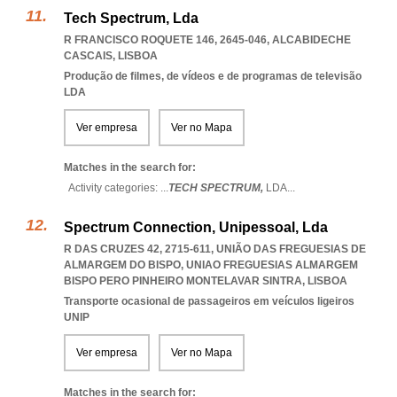
Tech Spectrum, Lda
R FRANCISCO ROQUETE 146, 2645-046
,
ALCABIDECHE
CASCAIS
,
LISBOA
Produção de filmes, de vídeos e de programas de televisão
LDA
Ver empresa
Ver no Mapa
Matches in the search for:
Activity categories: ...
TECH SPECTRUM,
LDA
...
Spectrum Connection, Unipessoal, Lda
R DAS CRUZES 42, 2715-611, UNIÃO DAS FREGUESIAS DE
ALMARGEM DO BISPO
,
UNIAO FREGUESIAS ALMARGEM
BISPO PERO PINHEIRO MONTELAVAR SINTRA
,
LISBOA
Transporte ocasional de passageiros em veículos ligeiros
UNIP
Ver empresa
Ver no Mapa
Matches in the search for: