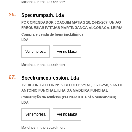
Matches in the search for:
Spectrumpath, Lda
PC COMENDADOR JOAQUIM MATIAS 16, 2445-267
,
UNIAO
FREGUESIAS PATAIAS MARTINGANCA ALCOBACA
,
LEIRIA
Compra e venda de bens imobiliários
LDA
Ver empresa
Ver no Mapa
Matches in the search for:
Spectrumexpression, Lda
TV RIBEIRO ALECRINS 5 BLOCO B 5º BA, 9020-258
,
SANTO
ANTONIO FUNCHAL
,
ILHA DA MADEIRA FUNCHAL
Construção de edifícios (residenciais e não residenciais)
LDA
Ver empresa
Ver no Mapa
Matches in the search for: