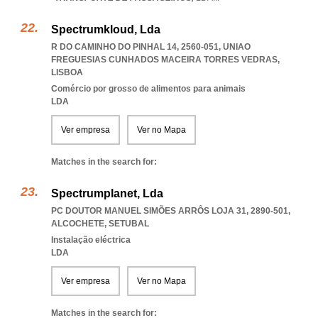
Spectrumkloud, Lda
R DO CAMINHO DO PINHAL 14, 2560-051
,
UNIAO
FREGUESIAS CUNHADOS MACEIRA TORRES VEDRAS
,
LISBOA
Comércio por grosso de alimentos para animais
LDA
Ver empresa
Ver no Mapa
Matches in the search for:
Spectrumplanet, Lda
PC DOUTOR MANUEL SIMÕES ARRÔS LOJA 31, 2890-501
,
ALCOCHETE
,
SETUBAL
Instalação eléctrica
LDA
Ver empresa
Ver no Mapa
Matches in the search for: