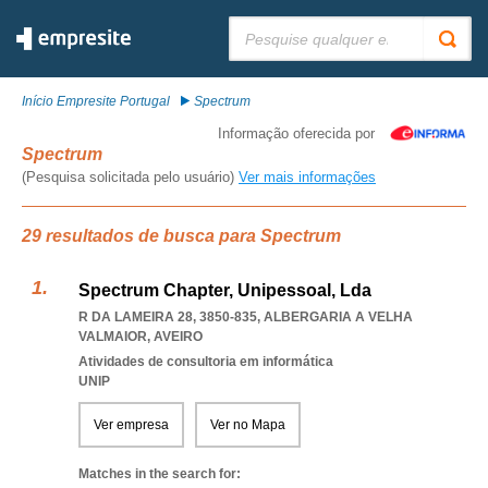
Pesquisar:
Início Empresite Portugal
Spectrum
Informação oferecida por
Spectrum
(Pesquisa solicitada pelo usuário)
Ver mais informações
29 resultados de busca para Spectrum
Spectrum Chapter, Unipessoal, Lda
R DA LAMEIRA 28, 3850-835
,
ALBERGARIA A VELHA
VALMAIOR
,
AVEIRO
Atividades de consultoria em informática
UNIP
Ver empresa
Ver no Mapa
Matches in the search for: