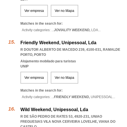
Ver empresa
Ver no Mapa
Matches in the search for:
Activity categories: ...
JOVIALITY WEEKEND,
LDA
...
Friendly Weekend, Unipessoal, Lda
R DOUTOR ALBERTO DE MACEDO 239, 4100-031
,
RAMALDE
PORTO
,
PORTO
Alojamento mobilado para turistas
UNIP
Ver empresa
Ver no Mapa
Matches in the search for:
Activity categories: ...
FRIENDLY WEEKEND,
UNIPESSOAL
...
Wild Weekend, Unipessoal, Lda
R DE SÃO PEDRO DE RATES 53, 4920-231
,
UNIAO
FREGUESIAS VILA NOVA CERVEIRA LOVELHE
,
VIANA DO
CASTELO