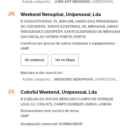
Activity categories: ...
JUBILANT WEEKEND,
UNIPESSOAL
...
Weekend Nenuphar, Unipessoal, Lda
R AUGUSTO ROSA 79, 4000-098, UNIÃO DAS FREGUESIAS
DE CEDOFEITA, SANTO ILDEFONSO, SE, MIRAGAIA
,
UNIAO
FREGUESIAS CEDOFEITA SANTO ILDEFONSO SE MIRAGAIA
SAO NICOLAU VITORIA PORTO
,
PORTO
Comércio por grosso de outras máquinas e equipamentos
UNIP
Ver empresa
Ver no Mapa
Matches in the search for:
Activity categories: ...
WEEKEND NENUPHAR,
UNIPESSOAL
...
Colorful Weekend, Unipessoal, Lda
R COELHO DA ROCHA MERCADO CAMPO DE OURIQUE
LOJA A3, 1350-075
,
CAMPO OURIQUE LISBOA
,
LISBOA
Restaurantes sem serviço de mesa
UNIP
Designação comercial: HUMMUSBAR