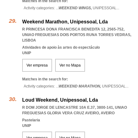
Matches in the search for:
Activity categories: ...
WEEKEND WINGS,
UNIPESSOAL
...
Weekend Marathon, Unipessoal, Lda
R PRINCESA DONA FRANCISCA BENEDITA 12, 2565-752
,
UNIAO FREGUESIAS DOIS PORTOS RUNA TORRES VEDRAS
,
LISBOA
Atividades de apoio às artes do espectáculo
UNIP
Ver empresa
Ver no Mapa
Matches in the search for:
Activity categories: ...
WEEKEND MARATHON,
UNIPESSOAL
...
Loud Weekend, Unipessoal, Lda
R DOM JORGE DE LENCASTRE 10A E.37, 3800-141
,
UNIAO
FREGUESIAS GLORIA VERA CRUZ AVEIRO
,
AVEIRO
Pastelaria
UNIP