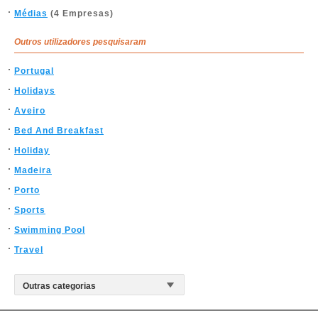
Médias
(4 Empresas)
Outros utilizadores pesquisaram
Portugal
Holidays
Aveiro
Bed And Breakfast
Holiday
Madeira
Porto
Sports
Swimming Pool
Travel