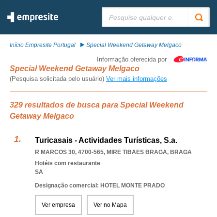
Pesquisar:
Início Empresite Portugal
Special Weekend Getaway Melgaco
Informação oferecida por
Special Weekend Getaway Melgaco
(Pesquisa solicitada pelo usuário)
Ver mais informações
329 resultados de busca para Special Weekend
Getaway Melgaco
Turicasais - Actividades Turísticas, S.a.
R MARCOS 30, 4700-565
,
MIRE TIBAES BRAGA
,
BRAGA
Hotéis com restaurante
SA
Designação comercial: HOTEL MONTE PRADO
Ver empresa
Ver no Mapa