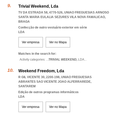
Trivial Weekend, Lda
TV DA ESTRADA 58, 4770-526
,
UNIAO FREGUESIAS ARNOSO
SANTA MARIA EULALIA SEZURES VILA NOVA FAMALICAO
,
BRAGA
Confecção de outro vestuário exterior em série
LDA
Ver empresa
Ver no Mapa
Matches in the search for:
Activity categories: ...
TRIVIAL WEEKEND,
LDA
...
Weekend Freedom, Lda
R GIL VICENTE 30, 2200-198
,
UNIAO FREGUESIAS
ABRANTES SAO VICENTE JOAO ALFERRAREDE
,
SANTAREM
Edição de outros programas informáticos
LDA
Ver empresa
Ver no Mapa