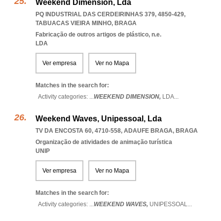
Weekend Dimension, Lda
PQ INDUSTRIAL DAS CERDEIRINHAS 379, 4850-429
,
TABUACAS VIEIRA MINHO
,
BRAGA
Fabricação de outros artigos de plástico, n.e.
LDA
Ver empresa
Ver no Mapa
Matches in the search for:
Activity categories: ...
WEEKEND DIMENSION,
LDA
...
Weekend Waves, Unipessoal, Lda
TV DA ENCOSTA 60, 4710-558
,
ADAUFE BRAGA
,
BRAGA
Organização de atividades de animação turística
UNIP
Ver empresa
Ver no Mapa
Matches in the search for:
Activity categories: ...
WEEKEND WAVES,
UNIPESSOAL
...