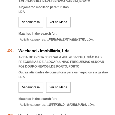
AGUCADOURA NAVAIS POVOA VARZIM
,
PORTO
Alojamento mobilado para turistas
LDA
Ver empresa
Ver no Mapa
Matches in the search for:
Activity categories: ...
PERMANENT WEEKEND,
LDA
...
Weekend - Imobiliária, Lda
AV DA BOAVISTA 3521 SALA 401, 4100-139, UNIÃO DAS
FREGUESIAS DE ALDOAR
,
UNIAO FREGUESIAS ALDOAR
FOZ DOURO NEVOGILDE PORTO
,
PORTO
Outras atividades de consultoria para os negócios e a gestão
LDA
Ver empresa
Ver no Mapa
Matches in the search for:
Activity categories: ...
WEEKEND - IMOBILIÁRIA,
LDA
...