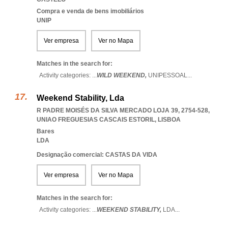
Compra e venda de bens imobiliários
UNIP
Ver empresa
Ver no Mapa
Matches in the search for:
Activity categories: ...
WILD WEEKEND,
UNIPESSOAL
...
Weekend Stability, Lda
R PADRE MOISÉS DA SILVA MERCADO LOJA 39, 2754-528
,
UNIAO FREGUESIAS CASCAIS ESTORIL
,
LISBOA
Bares
LDA
Designação comercial: CASTAS DA VIDA
Ver empresa
Ver no Mapa
Matches in the search for:
Activity categories: ...
WEEKEND STABILITY,
LDA
...