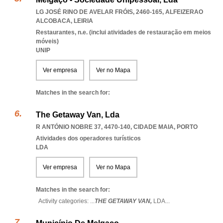
LG JOSÉ RINO DE AVELAR FRÓIS, 2460-165
,
ALFEIZERAO
ALCOBACA
,
LEIRIA
Restaurantes, n.e. (inclui atividades de restauração em meios
móveis)
UNIP
Ver empresa
Ver no Mapa
Matches in the search for:
The Getaway Van, Lda
R ANTÓNIO NOBRE 37, 4470-140
,
CIDADE MAIA
,
PORTO
Atividades dos operadores turísticos
LDA
Ver empresa
Ver no Mapa
Matches in the search for:
Activity categories: ...
THE GETAWAY VAN,
LDA
...