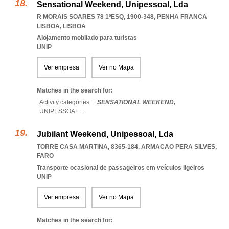
Sensational Weekend, Unipessoal, Lda
R MORAIS SOARES 78 1ºESQ, 1900-348
,
PENHA FRANCA
LISBOA
,
LISBOA
Alojamento mobilado para turistas
UNIP
Ver empresa
Ver no Mapa
Matches in the search for:
Activity categories: ...
SENSATIONAL WEEKEND,
UNIPESSOAL
...
Jubilant Weekend, Unipessoal, Lda
TORRE CASA MARTINA, 8365-184
,
ARMACAO PERA SILVES
,
FARO
Transporte ocasional de passageiros em veículos ligeiros
UNIP
Ver empresa
Ver no Mapa
Matches in the search for: