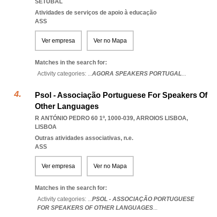
SETUBAL
Atividades de serviços de apoio à educação
ASS
Ver empresa
Ver no Mapa
Matches in the search for:
Activity categories: ...
AGORA SPEAKERS PORTUGAL
...
Psol - Associação Portuguese For Speakers Of
Other Languages
R ANTÓNIO PEDRO 60 1º, 1000-039
,
ARROIOS LISBOA
,
LISBOA
Outras atividades associativas, n.e.
ASS
Ver empresa
Ver no Mapa
Matches in the search for:
Activity categories: ...
PSOL - ASSOCIAÇÃO PORTUGUESE
FOR SPEAKERS OF OTHER LANGUAGES
...