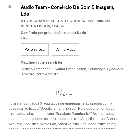
Audio Team - Comércio De Som E Imagem,
Lda
R COMANDANTE AUGUSTO CARDOSO 109, 1500-188
,
BENFICA LISBOA
,
LISBOA
Comércio por grosso não especializado
LDA
Ver empresa
Ver no Mapa
Matches in the search for:
Activity categories: ...
Sound Organisation,
Soundstyle,
Speakers
Corner,
Totem Acoustic
...
Pág.
1
Foram encontrados 5 resultados de empresas relacionadas com a
pesquisa realizada "Speakers Panphonics". Há 2 departamentos com
resultados relacionados com "Speakers Panphonics".Os resultados
que aparecem podem estar relacionados com Amplificadores, Cabos,
Acoustic, Acoustics, Active Lan, Adaptive, Alta Fidelidade, Altifalantes,