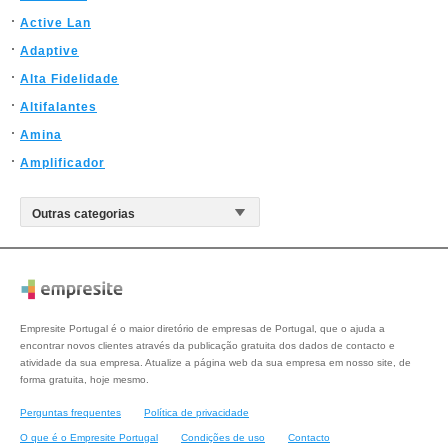
Active Lan
Adaptive
Alta Fidelidade
Altifalantes
Amina
Amplificador
Empresite Portugal é o maior diretório de empresas de Portugal, que o ajuda a
encontrar novos clientes através da publicação gratuita dos dados de contacto e
atividade da sua empresa. Atualize a página web da sua empresa em nosso site, de
forma gratuita, hoje mesmo.
Perguntas frequentes
Política de privacidade
O que é o Empresite Portugal
Condições de uso
Contacto