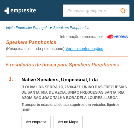
Pesquisar:
Início Empresite Portugal
Speakers Panphonics
Informação oferecida por
Speakers Panphonics
(Pesquisa solicitada pelo usuário)
Ver mais informações
5 resultados de busca para Speakers Panphonics
Native Speakers, Unipessoal, Lda
R OLIVAL DA SERRA 10, 2690-427, UNIÃO DAS FREGUESIAS
DE SANTA IRIA DE AZOIA
,
UNIAO FREGUESIAS SANTA IRIA
AZOIA SAO JOAO TALHA BOBADELA LOURES
,
LISBOA
Transporte ocasional de passageiros em veículos ligeiros
UNIP
Ver empresa
Ver no Mapa