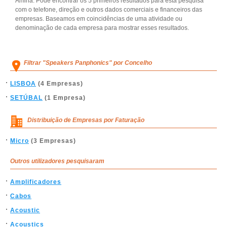
Amina. Pode encontrar os 5 primeiros resultados para esta pesquisa
com o telefone, direção e outros dados comerciais e financeiros das
empresas. Baseamos em coincidências de uma atividade ou
denominação de cada empresa para mostrar esses resultados.
Filtrar "Speakers Panphonics" por Concelho
LISBOA
(4 Empresas)
SETÚBAL
(1 Empresa)
Distribuição de Empresas por Faturação
Micro
(3 Empresas)
Outros utilizadores pesquisaram
Amplificadores
Cabos
Acoustic
Acoustics