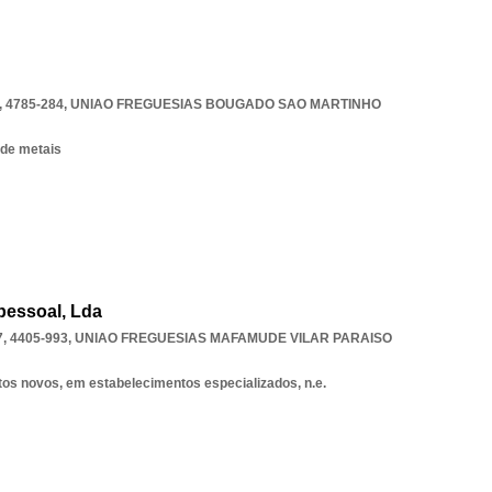
 4785-284
,
UNIAO FREGUESIAS BOUGADO SAO MARTINHO
 de metais
pessoal, Lda
 4405-993
,
UNIAO FREGUESIAS MAFAMUDE VILAR PARAISO
tos novos, em estabelecimentos especializados, n.e.