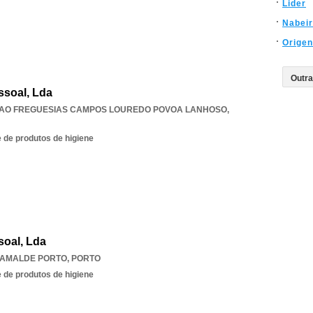
Lider
Nabei
Orige
ssoal, Lda
IAO FREGUESIAS CAMPOS LOUREDO POVOA LANHOSO
,
 de produtos de higiene
soal, Lda
AMALDE PORTO
,
PORTO
 de produtos de higiene