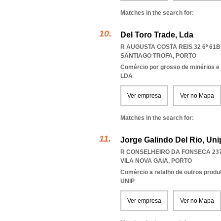
Matches in the search for:
Del Toro Trade, Lda
R AUGUSTA COSTA REIS 32 6º 61B,
SANTIAGO TROFA
,
PORTO
Comércio por grosso de minérios e
LDA
Ver empresa
Ver no Mapa
Matches in the search for:
Jorge Galindo Del Rio, Uni
R CONSELHEIRO DA FONSECA 237,
VILA NOVA GAIA
,
PORTO
Comércio a retalho de outros produ
UNIP
Ver empresa
Ver no Mapa