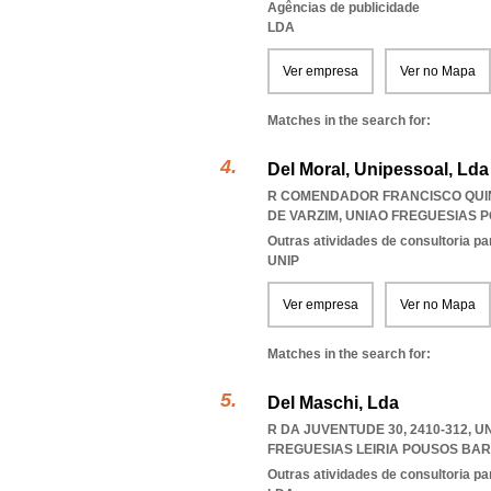
Agências de publicidade
LDA
Ver empresa
Ver no Mapa
Matches in the search for:
Del Moral, Unipessoal, Lda
R COMENDADOR FRANCISCO QUINT
DE VARZIM
,
UNIAO FREGUESIAS PO
Outras atividades de consultoria pa
UNIP
Ver empresa
Ver no Mapa
Matches in the search for:
Del Maschi, Lda
R DA JUVENTUDE 30, 2410-312, 
FREGUESIAS LEIRIA POUSOS BA
Outras atividades de consultoria pa