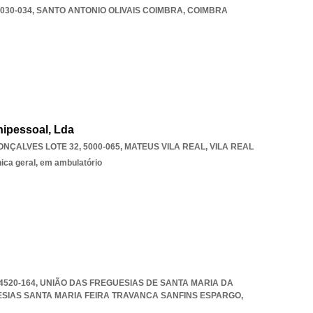
030-034
,
SANTO ANTONIO OLIVAIS COIMBRA
,
COIMBRA
Unipessoal, Lda
NÇALVES LOTE 32, 5000-065
,
MATEUS VILA REAL
,
VILA REAL
nica geral, em ambulatório
4520-164, UNIÃO DAS FREGUESIAS DE SANTA MARIA DA
SIAS SANTA MARIA FEIRA TRAVANCA SANFINS ESPARGO
,