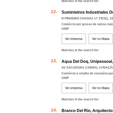
Matches in the search for:
Suministros Industriales D
R PINHEIRO CHAGAS 17 3ºESQ., 1
Comércio por grosso de outras má
UNIP
Ver empresa
Ver no Mapa
Matches in the search for:
Aqua Del Doq, Unipessoal
AV SACADURA CABRAL 4 FRAÇÃO 
Comércio a retalho de vestuário pa
UNIP
Ver empresa
Ver no Mapa
Matches in the search for:
Branco Del Rio, Arquitecto