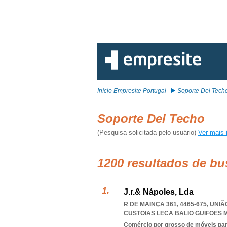
Início Empresite Portugal
Soporte Del Tech
Soporte Del Techo
(Pesquisa solicitada pelo usuário)
Ver mais 
1200 resultados de bu
J.r.& Nápoles, Lda
R DE MAINÇA 361, 4465-675, UN
CUSTOIAS LECA BALIO GUIFOES
Comércio por grosso de móveis para