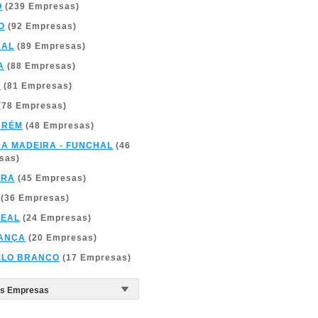
O
(239 Empresas)
O
(92 Empresas)
BAL
(89 Empresas)
A
(88 Empresas)
A
(81 Empresas)
(78 Empresas)
ARÉM
(48 Empresas)
DA MADEIRA - FUNCHAL
(46
sas)
BRA
(45 Empresas)
(36 Empresas)
REAL
(24 Empresas)
ANÇA
(20 Empresas)
ELO BRANCO
(17 Empresas)