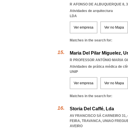
R AFONSO DE ALBUQUERQUE 8, 3
Atividades de arquitectura
LDA
Ver empresa
Ver no Mapa
Matches in the search for:
Maria Del Pilar Miguelez, 
R PROFESSOR ANTÓNIO MARIA GO
Atividades de prática médica de clí
UNIP
Ver empresa
Ver no Mapa
Matches in the search for:
Storia Del Caffé, Lda
AV FRANCISCO SÁ CARNEIRO 31, 
FEIRA, TRAVANCA
,
UNIAO FREGUE
AVEIRO