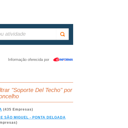
Informação oferecida por
iltrar "Soporte Del Techo" por
oncelho
A
(435 Empresas)
DE SÃO MIGUEL - PONTA DELGADA
Empresas)