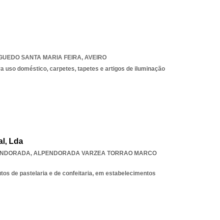
GUEDO SANTA MARIA FEIRA
,
AVEIRO
 uso doméstico, carpetes, tapetes e artigos de iluminação
l, Lda
PENDORADA
,
ALPENDORADA VARZEA TORRAO MARCO
tos de pastelaria e de confeitaria, em estabelecimentos