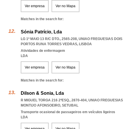
Ver empresa
Ver no Mapa
Matches in the search for:
Sónia Patrício, Lda
LG 1º MAIO 13 R/C DTO., 2565-208
,
UNIAO FREGUESIAS DOIS
PORTOS RUNA TORRES VEDRAS
,
LISBOA
Atividades de enfermagem
LDA
Ver empresa
Ver no Mapa
Matches in the search for:
Dilson & Sonia, Lda
R MIGUEL TORGA 216 2ºESQ., 2870-404
,
UNIAO FREGUESIAS
MONTIJO AFONSOEIRO
,
SETUBAL
Transporte ocasional de passageiros em veículos ligeiros
LDA
Ver empresa
Ver no Mapa