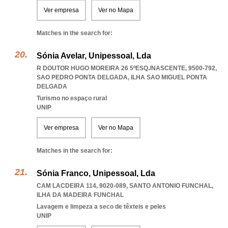
Ver empresa
Ver no Mapa
Matches in the search for:
Sónia Avelar, Unipessoal, Lda
R DOUTOR HUGO MOREIRA 26 5ºESQ./NASCENTE, 9500-792
,
SAO PEDRO PONTA DELGADA
,
ILHA SAO MIGUEL PONTA
DELGADA
Turismo no espaço rural
UNIP
Ver empresa
Ver no Mapa
Matches in the search for:
Sónia Franco, Unipessoal, Lda
CAM LACDEIRA 114, 9020-089
,
SANTO ANTONIO FUNCHAL
,
ILHA DA MADEIRA FUNCHAL
Lavagem e limpeza a seco de têxteis e peles
UNIP