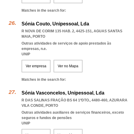
Matches in the search for:
Sónia Couto, Unipessoal, Lda
R NOVA DE CORIM 135 HAB. 2, 4425-151
,
AGUAS SANTAS
MAIA
,
PORTO
Outras atividades de serviços de apoio prestados às
empresas, n.e.
UNIP
Ver empresa
Ver no Mapa
Matches in the search for:
Sónia Vasconcelos, Unipessoal, Lda
R DAS SALINAS FRAÇÃO BS 64 1ºDTO., 4480-460
,
AZURARA
VILA CONDE
,
PORTO
Outras atividades auxiliares de serviços financeiros, exceto
seguros e fundos de pensões
UNIP