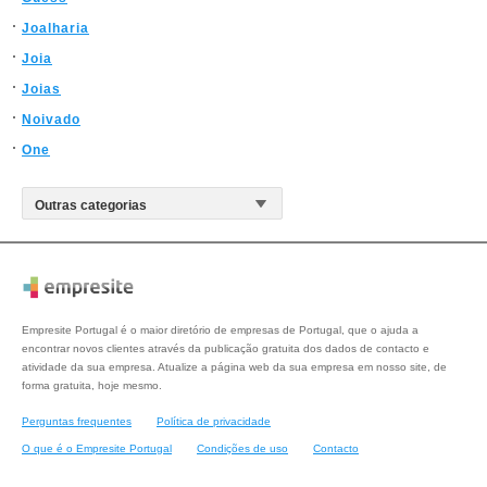
Joalharia
Joia
Joias
Noivado
One
Empresite Portugal é o maior diretório de empresas de Portugal, que o ajuda a
encontrar novos clientes através da publicação gratuita dos dados de contacto e
atividade da sua empresa. Atualize a página web da sua empresa em nosso site, de
forma gratuita, hoje mesmo.
Perguntas frequentes
Política de privacidade
O que é o Empresite Portugal
Condições de uso
Contacto