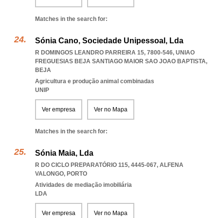
Matches in the search for:
Sónia Cano, Sociedade Unipessoal, Lda
R DOMINGOS LEANDRO PARREIRA 15, 7800-546
,
UNIAO
FREGUESIAS BEJA SANTIAGO MAIOR SAO JOAO BAPTISTA
,
BEJA
Agricultura e produção animal combinadas
UNIP
Ver empresa
Ver no Mapa
Matches in the search for:
Sónia Maia, Lda
R DO CICLO PREPARATÓRIO 115, 4445-067
,
ALFENA
VALONGO
,
PORTO
Atividades de mediação imobiliária
LDA
Ver empresa
Ver no Mapa