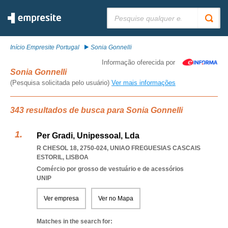
Pesquisar:
Início Empresite Portugal
Sonia Gonnelli
Informação oferecida por
Sonia Gonnelli
(Pesquisa solicitada pelo usuário)
Ver mais informações
343 resultados de busca para Sonia Gonnelli
Per Gradi, Unipessoal, Lda
R CHESOL 18, 2750-024
,
UNIAO FREGUESIAS CASCAIS
ESTORIL
,
LISBOA
Comércio por grosso de vestuário e de acessórios
UNIP
Ver empresa
Ver no Mapa
Matches in the search for: