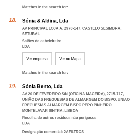
Matches in the search for:
Sónia & Aldina, Lda
AV PRINCIPAL LOJA A, 2970-147
,
CASTELO SESIMBRA
,
SETUBAL
Salões de cabeleireiro
LDA
Ver empresa
Ver no Mapa
Matches in the search for:
Sónia Bento, Lda
AV 20 DE FEVEREIRO S/N (OFICINA MACEIRA), 2715-717,
UNIÃO DAS FREGUESIAS DE ALMARGEM DO BISPO
,
UNIAO
FREGUESIAS ALMARGEM BISPO PERO PINHEIRO
MONTELAVAR SINTRA
,
LISBOA
Recolha de outros resíduos não perigosos
LDA
Designação comercial: 2AFILTROS