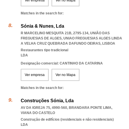
Ver empresa
Ver no Mapa
Matches in the search for:
Sónia & Nunes, Lda
R MARCELINO MESQUITA 21B, 2795-134, UNIÃO DAS
FREGUESIAS DE ALGES
,
UNIAO FREGUESIAS ALGES LINDA
A VELHA CRUZ QUEBRADA DAFUNDO OEIRAS
,
LISBOA
Restaurantes tipo tradicional
LDA
Designação comercial: CANTINHO DA CATARINA
Ver empresa
Ver no Mapa
Matches in the search for:
Construções Sónia, Lda
AV DA IGREJA 75, 4990-560
,
BRANDARA PONTE LIMA
,
VIANA DO CASTELO
Construção de edifícios (residenciais e não residenciais)
LDA