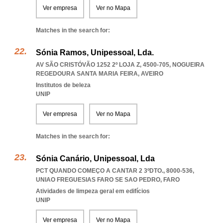
Ver empresa
Ver no Mapa
Matches in the search for:
Sónia Ramos, Unipessoal, Lda.
AV SÃO CRISTÓVÃO 1252 2º LOJA Z, 4500-705
,
NOGUEIRA
REGEDOURA SANTA MARIA FEIRA
,
AVEIRO
Institutos de beleza
UNIP
Ver empresa
Ver no Mapa
Matches in the search for:
Sónia Canário, Unipessoal, Lda
PCT QUANDO COMEÇO A CANTAR 2 3ºDTO., 8000-536
,
UNIAO FREGUESIAS FARO SE SAO PEDRO
,
FARO
Atividades de limpeza geral em edifícios
UNIP
Ver empresa
Ver no Mapa