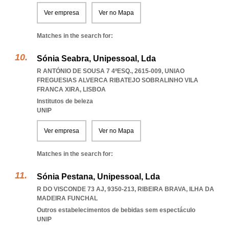
Ver empresa
Ver no Mapa
Matches in the search for:
Sónia Seabra, Unipessoal, Lda
R ANTÓNIO DE SOUSA 7 4ºESQ., 2615-009
,
UNIAO
FREGUESIAS ALVERCA RIBATEJO SOBRALINHO VILA
FRANCA XIRA
,
LISBOA
Institutos de beleza
UNIP
Ver empresa
Ver no Mapa
Matches in the search for:
Sónia Pestana, Unipessoal, Lda
R DO VISCONDE 73 AJ, 9350-213
,
RIBEIRA BRAVA
,
ILHA DA
MADEIRA FUNCHAL
Outros estabelecimentos de bebidas sem espectáculo
UNIP