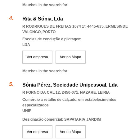
Matches in the search for:
Rita & Sónia, Lda
R RODRIGUES DE FREITAS 1074 1º, 4445-635
,
ERMESINDE
VALONGO
,
PORTO
Escolas de condução e pilotagem
LDA
Ver empresa
Ver no Mapa
Matches in the search for:
Sónia Pérez, Sociedade Unipessoal, Lda
R FORNO DA CAL 12, 2450-071
,
NAZARE
,
LEIRIA
Comércio a retalho de calçado, em estabelecimentos
especializados
UNIP
Designação comercial: SAPATARIA JARDIM
Ver empresa
Ver no Mapa