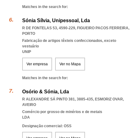
Matches in the search for:
Sónia Sílvia, Unipessoal, Lda
R DE FONTELAS 53, 4590-229
,
FIGUEIRO PACOS FERREIRA
,
PORTO
Fabricação de artigos têxteis confeccionados, exceto
vestuário
UNIP
Ver empresa
Ver no Mapa
Matches in the search for:
Osório & Sónia, Lda
R ALEXANDRE SÁ PINTO 381, 3885-435
,
ESMORIZ OVAR
,
AVEIRO
Comércio por grosso de minérios e de metais
LDA
Designação comercial: OSS