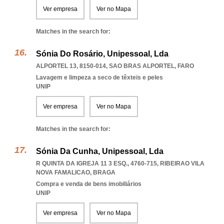
Ver empresa
Ver no Mapa
Matches in the search for:
Sónia Do Rosário, Unipessoal, Lda
ALPORTEL 13, 8150-014
,
SAO BRAS ALPORTEL
,
FARO
Lavagem e limpeza a seco de têxteis e peles
UNIP
Ver empresa
Ver no Mapa
Matches in the search for:
Sónia Da Cunha, Unipessoal, Lda
R QUINTA DA IGREJA 11 3 ESQ., 4760-715
,
RIBEIRAO VILA
NOVA FAMALICAO
,
BRAGA
Compra e venda de bens imobiliários
UNIP
Ver empresa
Ver no Mapa