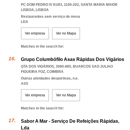
PC DOM PEDRO IV 81/83, 1100-202
,
SANTA MARIA MAIOR
LISBOA
,
LISBOA
Restaurantes sem serviço de mesa
LDA
Ver empresa
Ver no Mapa
Matches in the search for:
Grupo Columbófilo Asas Rápidas Dos Vigários
QTA DOS VIGÁRIOS, 3080-885
,
BUARCOS SAO JULIAO
FIGUEIRA FOZ
,
COIMBRA
Outras atividades desportivas, n.e.
ASS
Ver empresa
Ver no Mapa
Matches in the search for:
Sabor A Mar - Serviço De Refeições Rápidas,
Lda