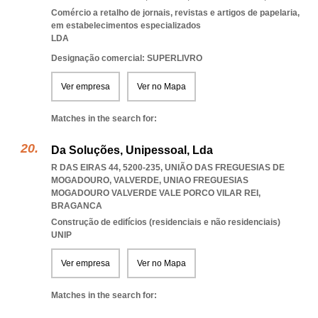
Comércio a retalho de jornais, revistas e artigos de papelaria,
em estabelecimentos especializados
LDA
Designação comercial: SUPERLIVRO
Ver empresa
Ver no Mapa
Matches in the search for:
Da Soluções, Unipessoal, Lda
R DAS EIRAS 44, 5200-235, UNIÃO DAS FREGUESIAS DE
MOGADOURO, VALVERDE
,
UNIAO FREGUESIAS
MOGADOURO VALVERDE VALE PORCO VILAR REI
,
BRAGANCA
Construção de edifícios (residenciais e não residenciais)
UNIP
Ver empresa
Ver no Mapa
Matches in the search for: