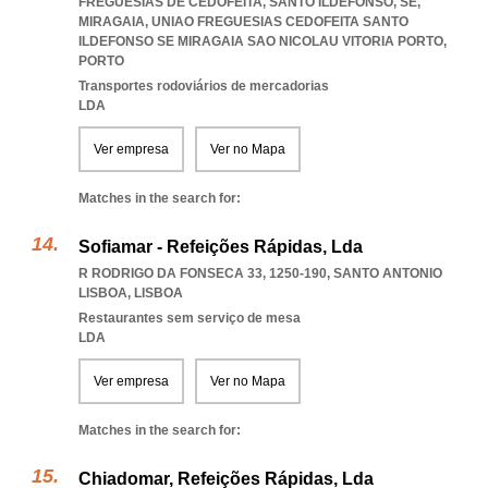
FREGUESIAS DE CEDOFEITA, SANTO ILDEFONSO, SE,
MIRAGAIA
,
UNIAO FREGUESIAS CEDOFEITA SANTO
ILDEFONSO SE MIRAGAIA SAO NICOLAU VITORIA PORTO
,
PORTO
Transportes rodoviários de mercadorias
LDA
Ver empresa
Ver no Mapa
Matches in the search for:
Sofiamar - Refeições Rápidas, Lda
R RODRIGO DA FONSECA 33, 1250-190
,
SANTO ANTONIO
LISBOA
,
LISBOA
Restaurantes sem serviço de mesa
LDA
Ver empresa
Ver no Mapa
Matches in the search for:
Chiadomar, Refeições Rápidas, Lda