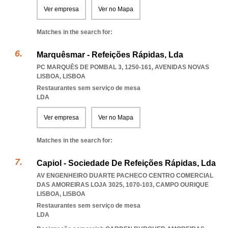
Ver empresa
Ver no Mapa
Matches in the search for:
Marquêsmar - Refeições Rápidas, Lda
PC MARQUÊS DE POMBAL 3, 1250-161
,
AVENIDAS NOVAS
LISBOA
,
LISBOA
Restaurantes sem serviço de mesa
LDA
Ver empresa
Ver no Mapa
Matches in the search for:
Capiol - Sociedade De Refeições Rápidas, Lda
AV ENGENHEIRO DUARTE PACHECO CENTRO COMERCIAL
DAS AMOREIRAS LOJA 3025, 1070-103
,
CAMPO OURIQUE
LISBOA
,
LISBOA
Restaurantes sem serviço de mesa
LDA