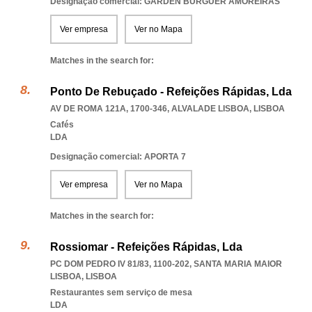
Designação comercial: GARDEN BURGUER AMOREIRAS
Ver empresa
Ver no Mapa
Matches in the search for:
Ponto De Rebuçado - Refeições Rápidas, Lda
AV DE ROMA 121A, 1700-346
,
ALVALADE LISBOA
,
LISBOA
Cafés
LDA
Designação comercial: APORTA 7
Ver empresa
Ver no Mapa
Matches in the search for:
Rossiomar - Refeições Rápidas, Lda
PC DOM PEDRO IV 81/83, 1100-202
,
SANTA MARIA MAIOR
LISBOA
,
LISBOA
Restaurantes sem serviço de mesa
LDA