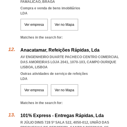
FAMALICAO
,
BRAGA
Compra e venda de bens imobiliários
LDA
Ver empresa
Ver no Mapa
Matches in the search for:
Anacatamar, Refeições Rápidas, Lda
AV ENGENHEIRO DUARTE PACHECO CENTRO COMERCIAL
DAS AMOREIRAS LOJA 2041, 1070-103
,
CAMPO OURIQUE
LISBOA
,
LISBOA
Outras atividades de serviço de refeições
LDA
Ver empresa
Ver no Mapa
Matches in the search for:
101% Express - Entregas Rápidas, Lda
R JÚLIO DINIS 728 5º SALA 522, 4050-012, UNIÃO DAS