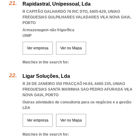
Rapidastral, Unipessoal, Lda
R CAPITÃO GALHARDO 76 R/C DTO, 4405-629
,
UNIAO
FREGUESIAS GULPILHARES VALADARES VILA NOVA GAIA
,
PORTO
Armazenagem não frigorífica
UNIP
Ver empresa
Ver no Mapa
Matches in the search for:
Ligar Soluções, Lda
R 28 DE JANEIRO 350 FRACÇAÕ HI-04, 4400-335
,
UNIAO
FREGUESIAS SANTA MARINHA SAO PEDRO AFURADA VILA
NOVA GAIA
,
PORTO
Outras atividades de consultoria para os negócios e a gestão
LDA
Ver empresa
Ver no Mapa
Matches in the search for: