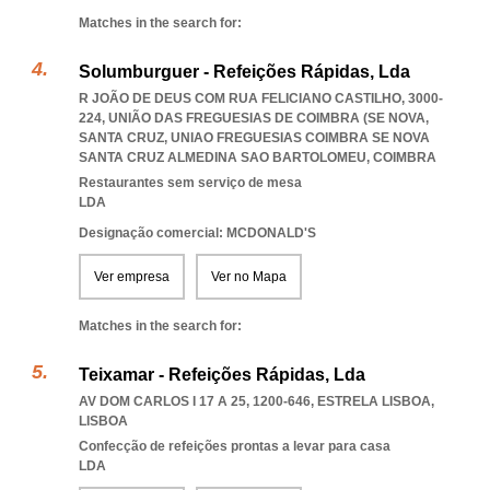
Matches in the search for:
Solumburguer - Refeições Rápidas, Lda
R JOÃO DE DEUS COM RUA FELICIANO CASTILHO, 3000-
224, UNIÃO DAS FREGUESIAS DE COIMBRA (SE NOVA,
SANTA CRUZ
,
UNIAO FREGUESIAS COIMBRA SE NOVA
SANTA CRUZ ALMEDINA SAO BARTOLOMEU
,
COIMBRA
Restaurantes sem serviço de mesa
LDA
Designação comercial: MCDONALD'S
Ver empresa
Ver no Mapa
Matches in the search for:
Teixamar - Refeições Rápidas, Lda
AV DOM CARLOS I 17 A 25, 1200-646
,
ESTRELA LISBOA
,
LISBOA
Confecção de refeições prontas a levar para casa
LDA