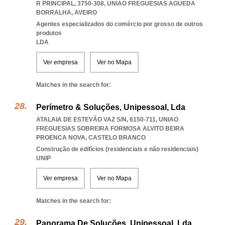
R PRINCIPAL, 3750-308
,
UNIAO FREGUESIAS AGUEDA
BORRALHA
,
AVEIRO
Agentes especializados do comércio por grosso de outros
produtos
LDA
Ver empresa
Ver no Mapa
Matches in the search for:
Perímetro & Soluções, Unipessoal, Lda
ATALAIA DE ESTEVÃO VAZ S/N, 6150-711
,
UNIAO
FREGUESIAS SOBREIRA FORMOSA ALVITO BEIRA
PROENCA NOVA
,
CASTELO BRANCO
Construção de edifícios (residenciais e não residenciais)
UNIP
Ver empresa
Ver no Mapa
Matches in the search for:
Panorama De Soluções, Unipessoal, Lda