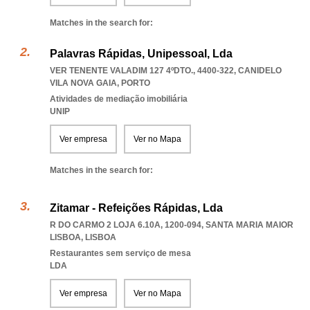
Matches in the search for:
Palavras Rápidas, Unipessoal, Lda
VER TENENTE VALADIM 127 4ºDTO., 4400-322
,
CANIDELO
VILA NOVA GAIA
,
PORTO
Atividades de mediação imobiliária
UNIP
Ver empresa
Ver no Mapa
Matches in the search for:
Zitamar - Refeições Rápidas, Lda
R DO CARMO 2 LOJA 6.10A, 1200-094
,
SANTA MARIA MAIOR
LISBOA
,
LISBOA
Restaurantes sem serviço de mesa
LDA
Ver empresa
Ver no Mapa