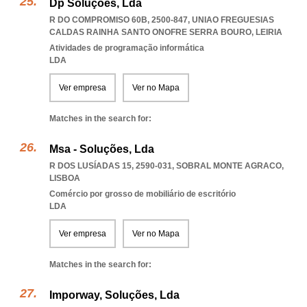
Dp Soluções, Lda
R DO COMPROMISO 60B, 2500-847
,
UNIAO FREGUESIAS
CALDAS RAINHA SANTO ONOFRE SERRA BOURO
,
LEIRIA
Atividades de programação informática
LDA
Ver empresa
Ver no Mapa
Matches in the search for:
Msa - Soluções, Lda
R DOS LUSÍADAS 15, 2590-031
,
SOBRAL MONTE AGRACO
,
LISBOA
Comércio por grosso de mobiliário de escritório
LDA
Ver empresa
Ver no Mapa
Matches in the search for:
Imporway, Soluções, Lda