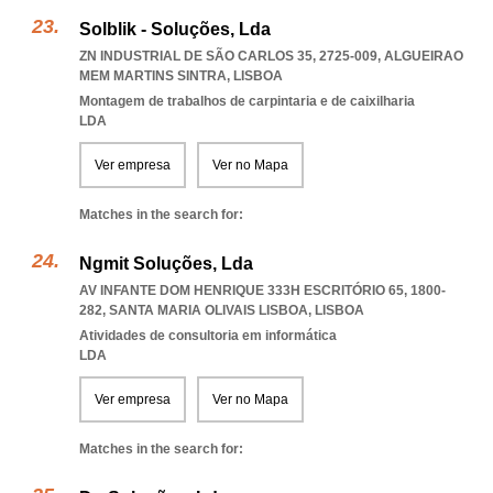
Solblik - Soluções, Lda
ZN INDUSTRIAL DE SÃO CARLOS 35, 2725-009
,
ALGUEIRAO
MEM MARTINS SINTRA
,
LISBOA
Montagem de trabalhos de carpintaria e de caixilharia
LDA
Ver empresa
Ver no Mapa
Matches in the search for:
Ngmit Soluções, Lda
AV INFANTE DOM HENRIQUE 333H ESCRITÓRIO 65, 1800-
282
,
SANTA MARIA OLIVAIS LISBOA
,
LISBOA
Atividades de consultoria em informática
LDA
Ver empresa
Ver no Mapa
Matches in the search for: