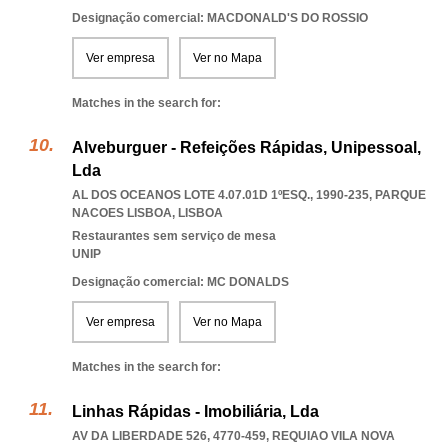
Designação comercial: MACDONALD'S DO ROSSIO
Ver empresa
Ver no Mapa
Matches in the search for:
Alveburguer - Refeições Rápidas, Unipessoal,
Lda
AL DOS OCEANOS LOTE 4.07.01D 1ºESQ., 1990-235
,
PARQUE
NACOES LISBOA
,
LISBOA
Restaurantes sem serviço de mesa
UNIP
Designação comercial: MC DONALDS
Ver empresa
Ver no Mapa
Matches in the search for:
Linhas Rápidas - Imobiliária, Lda
AV DA LIBERDADE 526, 4770-459
,
REQUIAO VILA NOVA