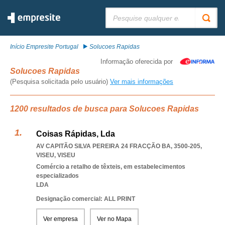
Pesquisar:
Início Empresite Portugal
Solucoes Rapidas
Informação oferecida por
Solucoes Rapidas
(Pesquisa solicitada pelo usuário)
Ver mais informações
1200 resultados de busca para Solucoes Rapidas
Coisas Rápidas, Lda
AV CAPITÃO SILVA PEREIRA 24 FRACÇÃO BA, 3500-205
,
VISEU
,
VISEU
Comércio a retalho de têxteis, em estabelecimentos
especializados
LDA
Designação comercial: ALL PRINT
Ver empresa
Ver no Mapa