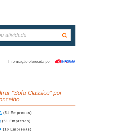
Informação oferecida por
ltrar "Sofa Classico" por
oncelho
A
(51 Empresas)
O
(51 Empresas)
A
(16 Empresas)