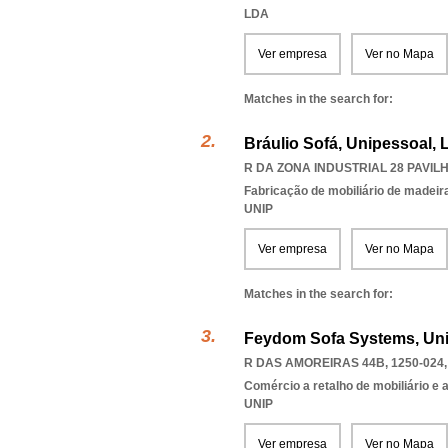
LDA
Ver empresa
Ver no Mapa
Matches in the search for:
Bráulio Sofá, Unipessoal, 
R DA ZONA INDUSTRIAL 28 PAVILH
Fabricação de mobiliário de madeira
UNIP
Ver empresa
Ver no Mapa
Matches in the search for:
Feydom Sofa Systems, Uni
R DAS AMOREIRAS 44B, 1250-024
Comércio a retalho de mobiliário e
UNIP
Ver empresa
Ver no Mapa