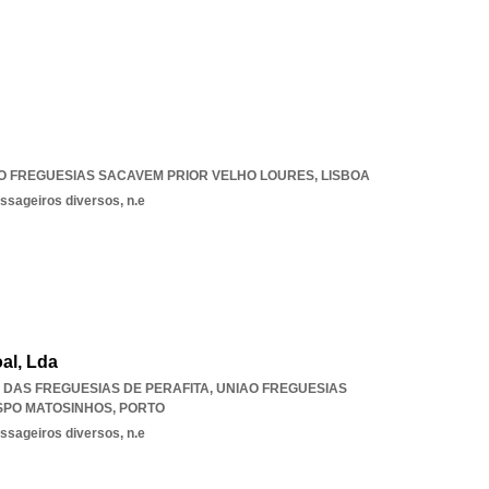
O FREGUESIAS SACAVEM PRIOR VELHO LOURES
,
LISBOA
ssageiros diversos, n.e
al, Lda
IÃO DAS FREGUESIAS DE PERAFITA
,
UNIAO FREGUESIAS
ISPO MATOSINHOS
,
PORTO
ssageiros diversos, n.e