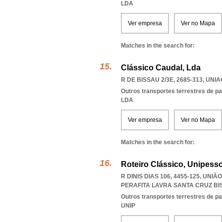
LDA
Ver empresa
Ver no Mapa
Matches in the search for:
Clássico Caudal, Lda
R DE BISSAU 2/3E, 2685-313
,
UNIA
Outros transportes terrestres de pa
LDA
Ver empresa
Ver no Mapa
Matches in the search for:
Roteiro Clássico, Unipesso
R DINIS DIAS 106, 4455-125, UN
PERAFITA LAVRA SANTA CRUZ B
Outros transportes terrestres de pa
UNIP