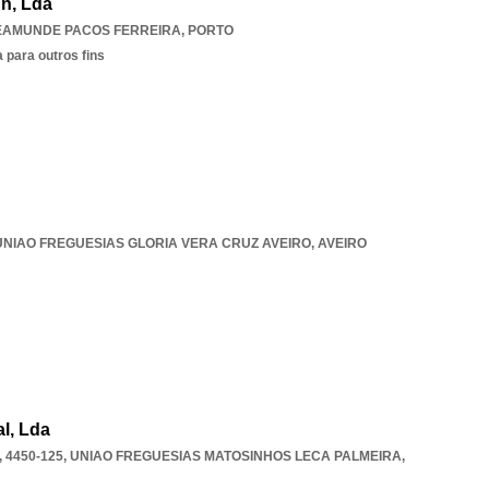
gn, Lda
EAMUNDE PACOS FERREIRA
,
PORTO
 para outros fins
UNIAO FREGUESIAS GLORIA VERA CRUZ AVEIRO
,
AVEIRO
l, Lda
 4450-125
,
UNIAO FREGUESIAS MATOSINHOS LECA PALMEIRA
,