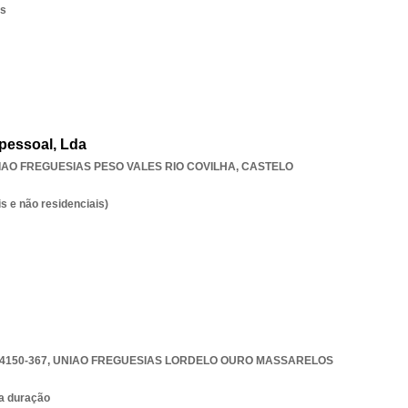
os
pessoal, Lda
IAO FREGUESIAS PESO VALES RIO COVILHA
,
CASTELO
s e não residenciais)
4150-367
,
UNIAO FREGUESIAS LORDELO OURO MASSARELOS
ta duração