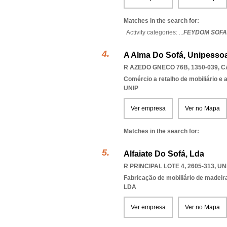
Matches in the search for:
Activity categories: ...
FEYDOM SOFA
A Alma Do Sofá, Unipessoa
R AZEDO GNECO 76B, 1350-039
,
C
Comércio a retalho de mobiliário e
UNIP
Ver empresa
Ver no Mapa
Matches in the search for:
Alfaiate Do Sofá, Lda
R PRINCIPAL LOTE 4, 2605-313
,
UN
Fabricação de mobiliário de madeira
LDA
Ver empresa
Ver no Mapa