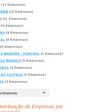
A
(13 Empresas)
ARÉM
(12 Empresas)
O
(11 Empresas)
(10 Empresas)
BRA
(9 Empresas)
BAL
(8 Empresas)
(6 Empresas)
DA MADEIRA - FUNCHAL
(5 Empresas)
ELO BRANCO
(5 Empresas)
ANÇA
(4 Empresas)
 DO CASTELO
(3 Empresas)
DA
(3 Empresas)
istribuição de Empresas por