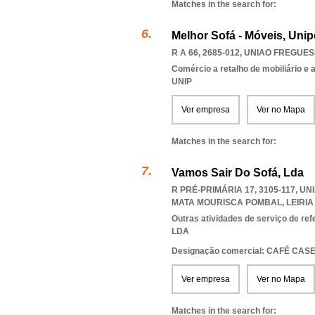
Matches in the search for:
Melhor Sofá - Móveis, Unip
R A 66, 2685-012
,
UNIAO FREGUES
Comércio a retalho de mobiliário e
UNIP
Ver empresa
Ver no Mapa
Matches in the search for:
Vamos Sair Do Sofá, Lda
R PRÉ-PRIMÁRIA 17, 3105-117, U
MATA MOURISCA POMBAL
,
LEIRIA
Outras atividades de serviço de ref
LDA
Designação comercial: CAFÉ CAS
Ver empresa
Ver no Mapa
Matches in the search for: