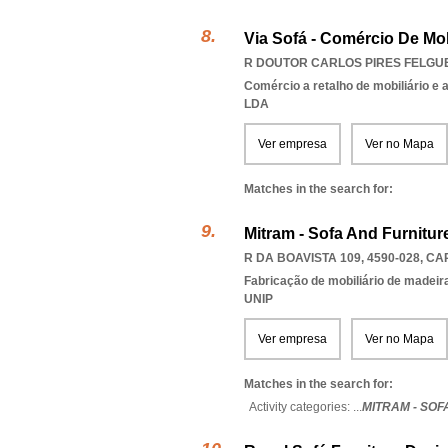
Via Sofá - Comércio De Mob
R DOUTOR CARLOS PIRES FELGUEI
Comércio a retalho de mobiliário e
LDA
Ver empresa
Ver no Mapa
Matches in the search for:
Mitram - Sofa And Furnitur
R DA BOAVISTA 109, 4590-028
,
CA
Fabricação de mobiliário de madeira
UNIP
Ver empresa
Ver no Mapa
Matches in the search for:
Activity categories: ...
MITRAM - SOF