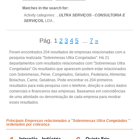
Matches in the search for:
Activity categories: ...
ULTRA SERVIÇOS - CONSULTORIA E
SERVIÇOS,
LDA
...
Pág.
1
2
3
4
5
...
7
»
Foram encontrados 204 resultados de empresas relacionadas com a
pesquisa realizada "Sobremesas Ultra Congeladas". Há 21
departamentos com resultados relacionados com "Sobremesas Ultra
Congeladas".Os resultados que aparecem podem estar relacionados
com Sobremesas, Peixe, Congelados, Gelados, Pastelaria, Alimentar,
Bolachas, Carne, Gelatinas. Pode encontrar os 204 primeiros
resultados para esta pesquisa com o telefone, direção e outros dados
comerciais e financeiros das empresas. Baseamos em coincidências
de uma atividade ou denominação de cada empresa para mostrar
esses resultados.
Principais Empresas relacionadas a "Sobremesas Ultra Congeladas "
ordenados por cobrança
Intraplás - Indústria
Quinta Frio