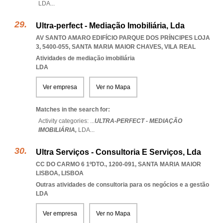
LDA
...
Ultra-perfect - Mediação Imobiliária, Lda
AV SANTO AMARO EDIFÍCIO PARQUE DOS PRÍNCIPES LOJA
3, 5400-055
,
SANTA MARIA MAIOR CHAVES
,
VILA REAL
Atividades de mediação imobiliária
LDA
Ver empresa
Ver no Mapa
Matches in the search for:
Activity categories: ...
ULTRA-PERFECT - MEDIAÇÃO
IMOBILIÁRIA,
LDA
...
Ultra Serviços - Consultoria E Serviços, Lda
CC DO CARMO 6 1ºDTO., 1200-091
,
SANTA MARIA MAIOR
LISBOA
,
LISBOA
Outras atividades de consultoria para os negócios e a gestão
LDA
Ver empresa
Ver no Mapa