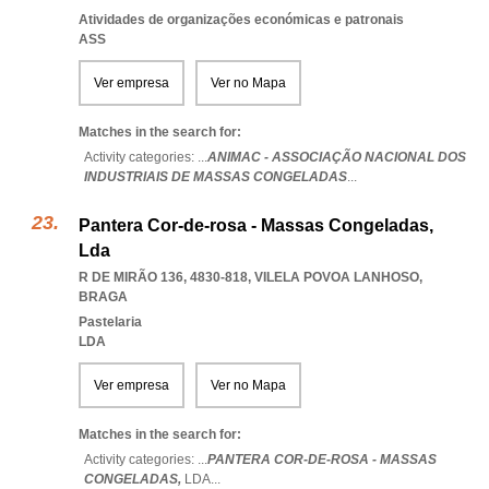
Atividades de organizações económicas e patronais
ASS
Ver empresa
Ver no Mapa
Matches in the search for:
Activity categories: ...
ANIMAC - ASSOCIAÇÃO NACIONAL DOS
INDUSTRIAIS DE MASSAS CONGELADAS
...
Pantera Cor-de-rosa - Massas Congeladas,
Lda
R DE MIRÃO 136, 4830-818
,
VILELA POVOA LANHOSO
,
BRAGA
Pastelaria
LDA
Ver empresa
Ver no Mapa
Matches in the search for:
Activity categories: ...
PANTERA COR-DE-ROSA - MASSAS
CONGELADAS,
LDA
...