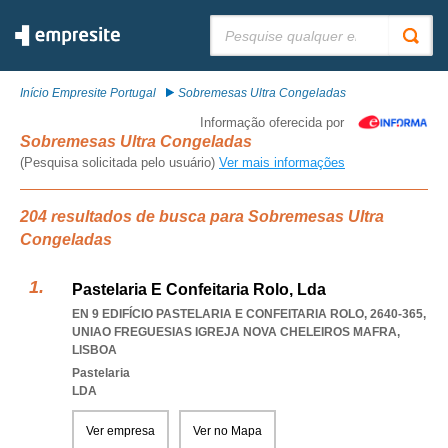
Pesquisar:
Início Empresite Portugal
Sobremesas Ultra Congeladas
Informação oferecida por
Sobremesas Ultra Congeladas
(Pesquisa solicitada pelo usuário)
Ver mais informações
204 resultados de busca para Sobremesas Ultra
Congeladas
Pastelaria E Confeitaria Rolo, Lda
EN 9 EDIFÍCIO PASTELARIA E CONFEITARIA ROLO, 2640-365
,
UNIAO FREGUESIAS IGREJA NOVA CHELEIROS MAFRA
,
LISBOA
Pastelaria
LDA
Ver empresa
Ver no Mapa