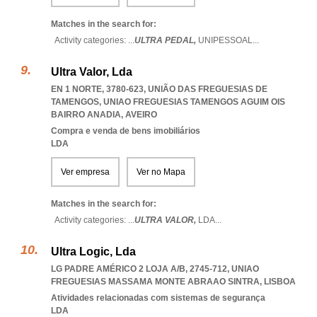
Matches in the search for:
Activity categories: ...
ULTRA PEDAL,
UNIPESSOAL
...
Ultra Valor, Lda
EN 1 NORTE, 3780-623, UNIÃO DAS FREGUESIAS DE
TAMENGOS
,
UNIAO FREGUESIAS TAMENGOS AGUIM OIS
BAIRRO ANADIA
,
AVEIRO
Compra e venda de bens imobiliários
LDA
Ver empresa
Ver no Mapa
Matches in the search for:
Activity categories: ...
ULTRA VALOR,
LDA
...
Ultra Logic, Lda
LG PADRE AMÉRICO 2 LOJA A/B, 2745-712
,
UNIAO
FREGUESIAS MASSAMA MONTE ABRAAO SINTRA
,
LISBOA
Atividades relacionadas com sistemas de segurança
LDA