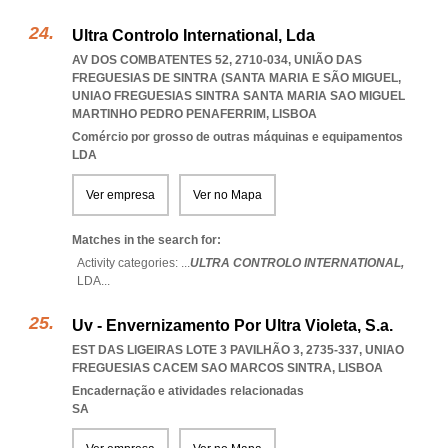
Ultra Controlo International, Lda
AV DOS COMBATENTES 52, 2710-034, UNIÃO DAS
FREGUESIAS DE SINTRA (SANTA MARIA E SÃO MIGUEL
,
UNIAO FREGUESIAS SINTRA SANTA MARIA SAO MIGUEL
MARTINHO PEDRO PENAFERRIM
,
LISBOA
Comércio por grosso de outras máquinas e equipamentos
LDA
Ver empresa
Ver no Mapa
Matches in the search for:
Activity categories: ...
ULTRA CONTROLO INTERNATIONAL,
LDA
...
Uv - Envernizamento Por Ultra Violeta, S.a.
EST DAS LIGEIRAS LOTE 3 PAVILHÃO 3, 2735-337
,
UNIAO
FREGUESIAS CACEM SAO MARCOS SINTRA
,
LISBOA
Encadernação e atividades relacionadas
SA