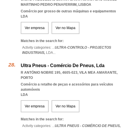
MARTINHO PEDRO PENAFERRIM
,
LISBOA
Comércio por grosso de outras máquinas e equipamentos
LDA
Ver empresa
Ver no Mapa
Matches in the search for:
Activity categories: ...
ULTRA-CONTROLO - PROJECTOS
INDUSTRIAIS,
LDA
...
Ultra Pneus - Comércio De Pneus, Lda
R ANTÓNIO NOBRE 195, 4605-023
,
VILA MEA AMARANTE
,
PORTO
Comércio a retalho de peças e acessórios para veículos
automóveis
LDA
Ver empresa
Ver no Mapa
Matches in the search for:
Activity categories: ...
ULTRA PNEUS - COMÉRCIO DE PNEUS,