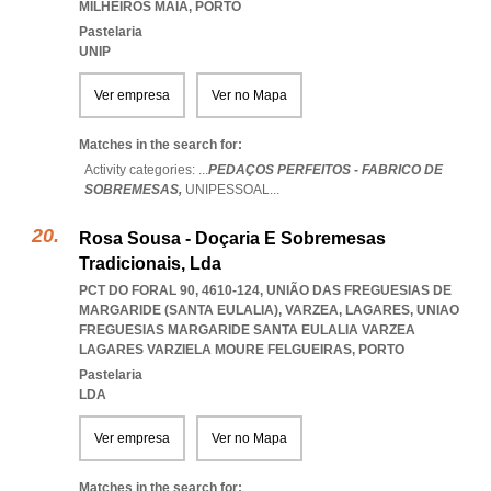
MILHEIROS MAIA
,
PORTO
Pastelaria
UNIP
Ver empresa
Ver no Mapa
Matches in the search for:
Activity categories: ...
PEDAÇOS PERFEITOS - FABRICO DE
SOBREMESAS,
UNIPESSOAL
...
Rosa Sousa - Doçaria E Sobremesas
Tradicionais, Lda
PCT DO FORAL 90, 4610-124, UNIÃO DAS FREGUESIAS DE
MARGARIDE (SANTA EULALIA), VARZEA, LAGARES
,
UNIAO
FREGUESIAS MARGARIDE SANTA EULALIA VARZEA
LAGARES VARZIELA MOURE FELGUEIRAS
,
PORTO
Pastelaria
LDA
Ver empresa
Ver no Mapa
Matches in the search for: