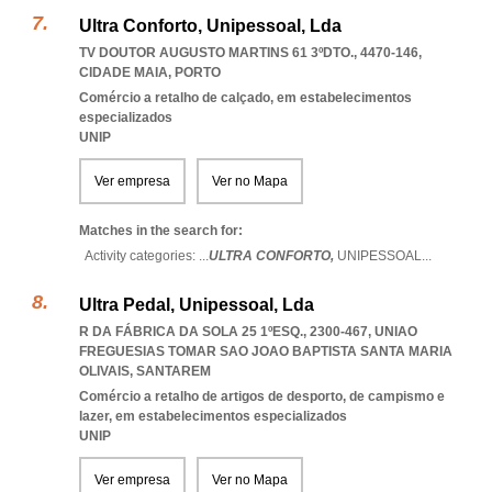
Ultra Conforto, Unipessoal, Lda
TV DOUTOR AUGUSTO MARTINS 61 3ºDTO., 4470-146
,
CIDADE MAIA
,
PORTO
Comércio a retalho de calçado, em estabelecimentos
especializados
UNIP
Ver empresa
Ver no Mapa
Matches in the search for:
Activity categories: ...
ULTRA CONFORTO,
UNIPESSOAL
...
Ultra Pedal, Unipessoal, Lda
R DA FÁBRICA DA SOLA 25 1ºESQ., 2300-467
,
UNIAO
FREGUESIAS TOMAR SAO JOAO BAPTISTA SANTA MARIA
OLIVAIS
,
SANTAREM
Comércio a retalho de artigos de desporto, de campismo e
lazer, em estabelecimentos especializados
UNIP
Ver empresa
Ver no Mapa