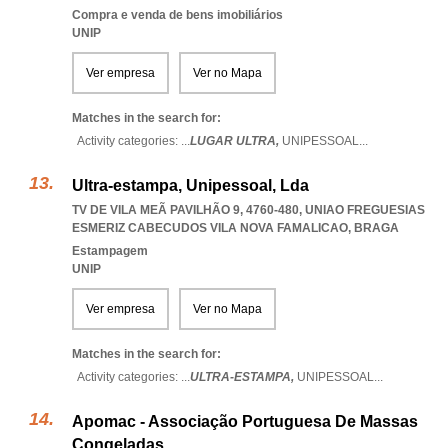
Compra e venda de bens imobiliários
UNIP
Ver empresa
Ver no Mapa
Matches in the search for:
Activity categories: ...
LUGAR ULTRA,
UNIPESSOAL
...
Ultra-estampa, Unipessoal, Lda
TV DE VILA MEÃ PAVILHÃO 9, 4760-480
,
UNIAO FREGUESIAS
ESMERIZ CABECUDOS VILA NOVA FAMALICAO
,
BRAGA
Estampagem
UNIP
Ver empresa
Ver no Mapa
Matches in the search for:
Activity categories: ...
ULTRA-ESTAMPA,
UNIPESSOAL
...
Apomac - Associação Portuguesa De Massas
Congeladas