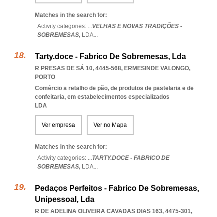
Matches in the search for:
Activity categories: ...
VELHAS E NOVAS TRADIÇÕES -
SOBREMESAS,
LDA
...
Tarty.doce - Fabrico De Sobremesas, Lda
R PRESAS DE SÁ 10, 4445-568
,
ERMESINDE VALONGO
,
PORTO
Comércio a retalho de pão, de produtos de pastelaria e de
confeitaria, em estabelecimentos especializados
LDA
Ver empresa
Ver no Mapa
Matches in the search for:
Activity categories: ...
TARTY.DOCE - FABRICO DE
SOBREMESAS,
LDA
...
Pedaços Perfeitos - Fabrico De Sobremesas,
Unipessoal, Lda
R DE ADELINA OLIVEIRA CAVADAS DIAS 163, 4475-301
,