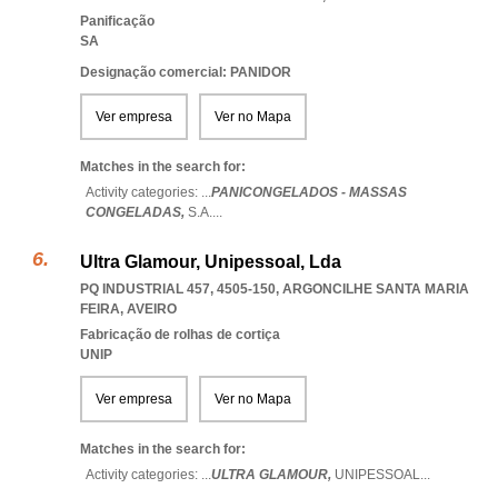
Panificação
SA
Designação comercial: PANIDOR
Ver empresa
Ver no Mapa
Matches in the search for:
Activity categories: ...
PANICONGELADOS - MASSAS
CONGELADAS,
S.A.
...
Ultra Glamour, Unipessoal, Lda
PQ INDUSTRIAL 457, 4505-150
,
ARGONCILHE SANTA MARIA
FEIRA
,
AVEIRO
Fabricação de rolhas de cortiça
UNIP
Ver empresa
Ver no Mapa
Matches in the search for:
Activity categories: ...
ULTRA GLAMOUR,
UNIPESSOAL
...