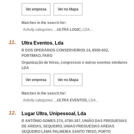
Ver empresa
Ver no Mapa
Matches in the search for:
Activity categories: ...
ULTRA LOGIC,
LDA
...
Ultra Eventos, Lda
R DOS OPERÁRIOS CONSERVEIROS 14, 8500-602
,
PORTIMAO
,
FARO
Organização de feiras, congressos e outros eventos similares
LDA
Ver empresa
Ver no Mapa
Matches in the search for:
Activity categories: ...
ULTRA EVENTOS,
LDA
...
Lugar Ultra, Unipessoal, Lda
R ANTÓNIO GOMES 274, 4780-287, UNIÃO DAS FREGUESIAS
DE AREIAS, SEQUEIRO
,
UNIAO FREGUESIAS AREIAS
SEQUEIRO LAMA PALMEIRA SANTO TIRSO
,
PORTO