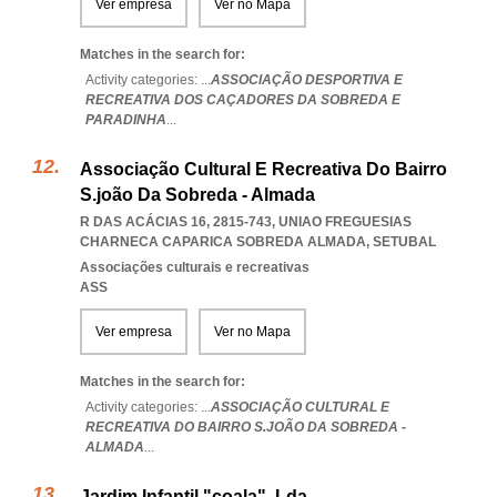
Ver empresa
Ver no Mapa
Matches in the search for:
Activity categories: ...
ASSOCIAÇÃO DESPORTIVA E
RECREATIVA DOS CAÇADORES DA SOBREDA E
PARADINHA
...
Associação Cultural E Recreativa Do Bairro
S.joão Da Sobreda - Almada
R DAS ACÁCIAS 16, 2815-743
,
UNIAO FREGUESIAS
CHARNECA CAPARICA SOBREDA ALMADA
,
SETUBAL
Associações culturais e recreativas
ASS
Ver empresa
Ver no Mapa
Matches in the search for:
Activity categories: ...
ASSOCIAÇÃO CULTURAL E
RECREATIVA DO BAIRRO S.JOÃO DA SOBREDA -
ALMADA
...
Jardim Infantil "coala", Lda