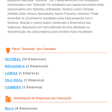
pesquisa realizada "Sobreda". Há 5 departamentos com resultados
relacionados com "Sobreda".Os resultados que aparecem podem estar
relacionados com Sobreda, Actividades Tempos Livres, Almada,
Ambitat, Amin, Amora, Aparadores, Apoio Finaceiro, Armarios. Pode
encontrar os 15 primeiros resultados para esta pesquisa com o
telefone, direção e outros dados comerciais e financeiros das
empresas. Baseamos em coincidências de uma atividade ou
denominação de cada empresa para mostrar esses resultados.
Filtrar "Sobreda" por Concelho
SETÚBAL
(10 Empresas)
BRAGANÇA
(2 Empresas)
LISBOA
(1 Empresa)
VILA REAL
(1 Empresa)
COIMBRA
(1 Empresa)
Distribuição de Empresas por Faturação
Micro
(8 Empresas)