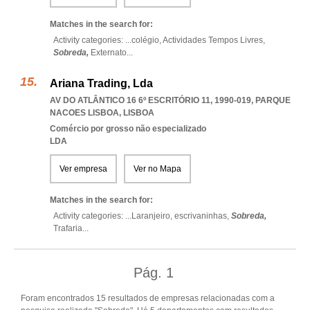
Matches in the search for:
Activity categories: ...
colégio,
Actividades Tempos Livres,
Sobreda,
Externato
...
Ariana Trading, Lda
AV DO ATLÂNTICO 16 6º ESCRITÓRIO 11, 1990-019
,
PARQUE
NACOES LISBOA
,
LISBOA
Comércio por grosso não especializado
LDA
Ver empresa
Ver no Mapa
Matches in the search for:
Activity categories: ...
Laranjeiro,
escrivaninhas,
Sobreda,
Trafaria
...
Pág.
1
Foram encontrados 15 resultados de empresas relacionadas com a