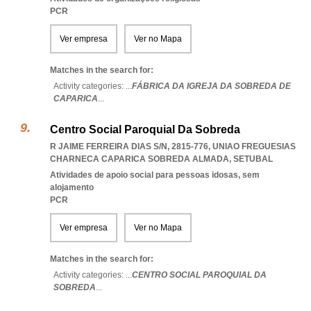
PCR
Ver empresa
Ver no Mapa
Matches in the search for:
Activity categories: ...
FÁBRICA DA IGREJA DA SOBREDA DE
CAPARICA
...
Centro Social Paroquial Da Sobreda
R JAIME FERREIRA DIAS S/N, 2815-776
,
UNIAO FREGUESIAS
CHARNECA CAPARICA SOBREDA ALMADA
,
SETUBAL
Atividades de apoio social para pessoas idosas, sem
alojamento
PCR
Ver empresa
Ver no Mapa
Matches in the search for:
Activity categories: ...
CENTRO SOCIAL PAROQUIAL DA
SOBREDA
...