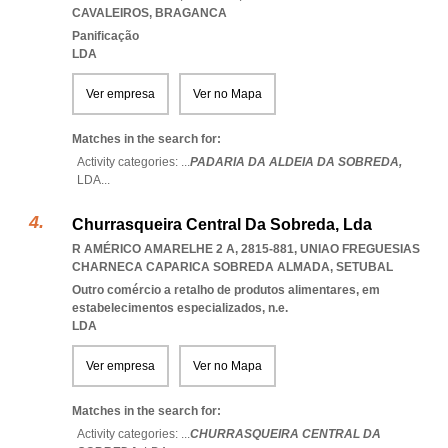
CAVALEIROS
,
BRAGANCA
Panificação
LDA
Ver empresa
Ver no Mapa
Matches in the search for:
Activity categories: ...
PADARIA DA ALDEIA DA SOBREDA,
LDA
...
Churrasqueira Central Da Sobreda, Lda
R AMÉRICO AMARELHE 2 A, 2815-881
,
UNIAO FREGUESIAS
CHARNECA CAPARICA SOBREDA ALMADA
,
SETUBAL
Outro comércio a retalho de produtos alimentares, em
estabelecimentos especializados, n.e.
LDA
Ver empresa
Ver no Mapa
Matches in the search for:
Activity categories: ...
CHURRASQUEIRA CENTRAL DA