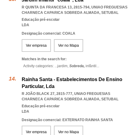
R QUINTA DA FRANCESA 13, 2815-794
,
UNIAO FREGUESIAS
CHARNECA CAPARICA SOBREDA ALMADA
,
SETUBAL
Educação pré-escolar
LDA
Designação comercial: COALA
Ver empresa
Ver no Mapa
Matches in the search for:
Activity categories: ...
jardim,
Sobreda,
infântil
...
Rainha Santa - Estabelecimentos De Ensino
Particular, Lda
R JOÃO BLACK 27, 2815-777
,
UNIAO FREGUESIAS
CHARNECA CAPARICA SOBREDA ALMADA
,
SETUBAL
Educação pré-escolar
LDA
Designação comercial: EXTERNATO RAINHA SANTA
Ver empresa
Ver no Mapa