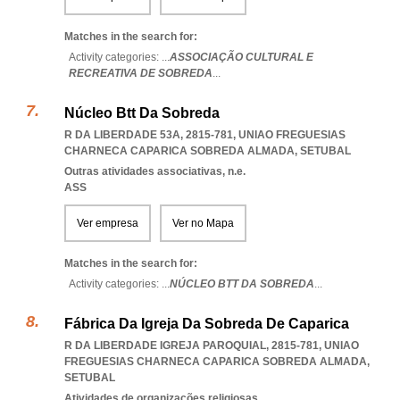
Matches in the search for:
Activity categories: ...
ASSOCIAÇÃO CULTURAL E
RECREATIVA DE SOBREDA
...
Núcleo Btt Da Sobreda
R DA LIBERDADE 53A, 2815-781
,
UNIAO FREGUESIAS
CHARNECA CAPARICA SOBREDA ALMADA
,
SETUBAL
Outras atividades associativas, n.e.
ASS
Ver empresa
Ver no Mapa
Matches in the search for:
Activity categories: ...
NÚCLEO BTT DA SOBREDA
...
Fábrica Da Igreja Da Sobreda De Caparica
R DA LIBERDADE IGREJA PAROQUIAL, 2815-781
,
UNIAO
FREGUESIAS CHARNECA CAPARICA SOBREDA ALMADA
,
SETUBAL
Atividades de organizações religiosas