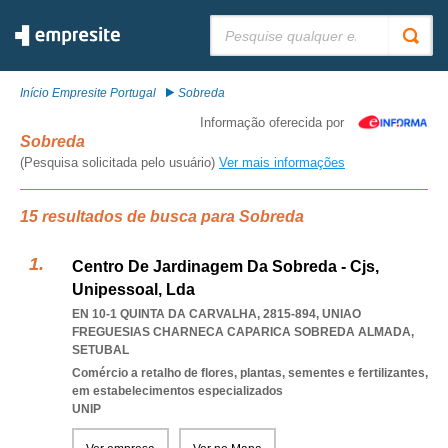
Pesquisar:
Início Empresite Portugal
Sobreda
Informação oferecida por
Sobreda
(Pesquisa solicitada pelo usuário)
Ver mais informações
15 resultados de busca para Sobreda
Centro De Jardinagem Da Sobreda - Cjs,
Unipessoal, Lda
EN 10-1 QUINTA DA CARVALHA, 2815-894
,
UNIAO
FREGUESIAS CHARNECA CAPARICA SOBREDA ALMADA
,
SETUBAL
Comércio a retalho de flores, plantas, sementes e fertilizantes,
em estabelecimentos especializados
UNIP