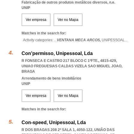
Fabricação de outros produtos metálicos diversos, n.e.
UNIP
Ver empresa
Ver no Mapa
Matches in the search for:
Activity categories: ...
VENTANA MECA ARCOS,
UNIPESSOAL
...
Con'permisso, Unipessoal, Lda
R FONSECA E CASTRO 217 BLOCO C 1ºFTE., 4815-429
,
UNIAO FREGUESIAS CALDAS VIZELA SAO MIGUEL JOAO
,
BRAGA
Arrendamento de bens imobiliários
UNIP
Ver empresa
Ver no Mapa
Matches in the search for:
Con-speed, Unipessoal, Lda
R DOS BRAGAS 208 2º SALA 1, 4050-122, UNIÃO DAS