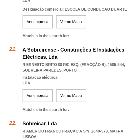
LDA
Designação comercial: ESCOLA DE CONDUÇÃO DUARTE
Ver empresa
Ver no Mapa
Matches in the search for:
A Sobreirense - Construções E Instalações
Eléctricas, Lda
R ERNESTO BRITO 88 R/C ESQ. (FRACÇÃO B), 4585-544
,
SOBREIRA PAREDES
,
PORTO
Instalação eléctrica
LDA
Ver empresa
Ver no Mapa
Matches in the search for:
Sobreicar, Lda
R AMÉRICO FRANCO FRAÇÃO A S/N, 2640-578
,
MAFRA
,
LISBOA