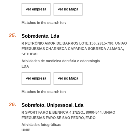
Ver empresa
Ver no Mapa
Matches in the search for:
Sobredente, Lda
R PETRÓNIO AMOR DE BARROS LOTE 156, 2815-790
,
UNIAO
FREGUESIAS CHARNECA CAPARICA SOBREDA ALMADA
,
SETUBAL
Atividades de medicina dentária e odontologia
LDA
Ver empresa
Ver no Mapa
Matches in the search for:
Sobrefoto, Unipessoal, Lda
R SPORT FARO E BENFICA 4 1ºESQ., 8000-544
,
UNIAO
FREGUESIAS FARO SE SAO PEDRO
,
FARO
Atividades fotográficas
UNIP