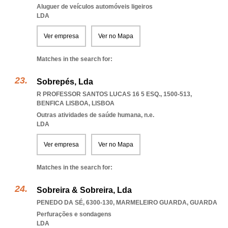
Aluguer de veículos automóveis ligeiros
LDA
Ver empresa
Ver no Mapa
Matches in the search for:
Sobrepés, Lda
R PROFESSOR SANTOS LUCAS 16 5 ESQ., 1500-513
,
BENFICA LISBOA
,
LISBOA
Outras atividades de saúde humana, n.e.
LDA
Ver empresa
Ver no Mapa
Matches in the search for:
Sobreira & Sobreira, Lda
PENEDO DA SÉ, 6300-130
,
MARMELEIRO GUARDA
,
GUARDA
Perfurações e sondagens
LDA