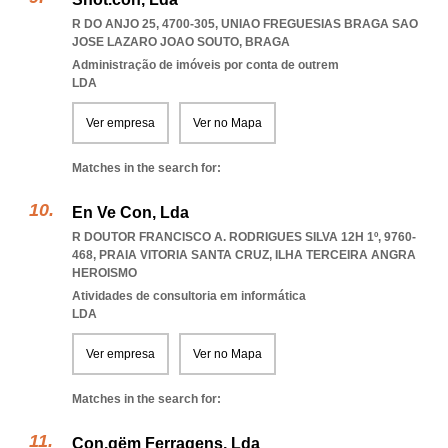
R DO ANJO 25, 4700-305
,
UNIAO FREGUESIAS BRAGA SAO
JOSE LAZARO JOAO SOUTO
,
BRAGA
Administração de imóveis por conta de outrem
LDA
Ver empresa
Ver no Mapa
Matches in the search for:
En Ve Con, Lda
R DOUTOR FRANCISCO A. RODRIGUES SILVA 12H 1º, 9760-
468
,
PRAIA VITORIA SANTA CRUZ
,
ILHA TERCEIRA ANGRA
HEROISMO
Atividades de consultoria em informática
LDA
Ver empresa
Ver no Mapa
Matches in the search for:
Con.gëm Ferragens, Lda