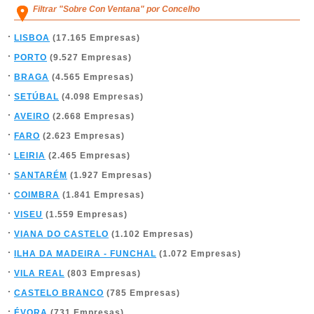
Filtrar "Sobre Con Ventana" por Concelho
LISBOA
(17.165 Empresas)
PORTO
(9.527 Empresas)
BRAGA
(4.565 Empresas)
SETÚBAL
(4.098 Empresas)
AVEIRO
(2.668 Empresas)
FARO
(2.623 Empresas)
LEIRIA
(2.465 Empresas)
SANTARÉM
(1.927 Empresas)
COIMBRA
(1.841 Empresas)
VISEU
(1.559 Empresas)
VIANA DO CASTELO
(1.102 Empresas)
ILHA DA MADEIRA - FUNCHAL
(1.072 Empresas)
VILA REAL
(803 Empresas)
CASTELO BRANCO
(785 Empresas)
ÉVORA
(731 Empresas)