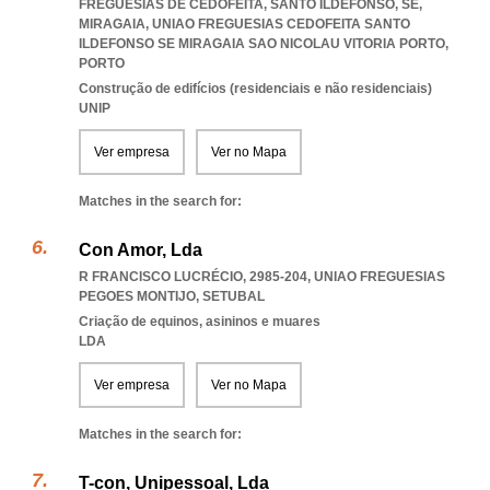
FREGUESIAS DE CEDOFEITA, SANTO ILDEFONSO, SE,
MIRAGAIA
,
UNIAO FREGUESIAS CEDOFEITA SANTO
ILDEFONSO SE MIRAGAIA SAO NICOLAU VITORIA PORTO
,
PORTO
Construção de edifícios (residenciais e não residenciais)
UNIP
Ver empresa
Ver no Mapa
Matches in the search for:
Con Amor, Lda
R FRANCISCO LUCRÉCIO, 2985-204
,
UNIAO FREGUESIAS
PEGOES MONTIJO
,
SETUBAL
Criação de equinos, asininos e muares
LDA
Ver empresa
Ver no Mapa
Matches in the search for:
T-con, Unipessoal, Lda