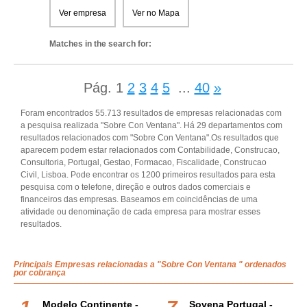
Ver empresa
Ver no Mapa
Matches in the search for:
Pág.
1
2
3
4
5
...
40
»
Foram encontrados 55.713 resultados de empresas relacionadas com
a pesquisa realizada "Sobre Con Ventana". Há 29 departamentos com
resultados relacionados com "Sobre Con Ventana".Os resultados que
aparecem podem estar relacionados com Contabilidade, Construcao,
Consultoria, Portugal, Gestao, Formacao, Fiscalidade, Construcao
Civil, Lisboa. Pode encontrar os 1200 primeiros resultados para esta
pesquisa com o telefone, direção e outros dados comerciais e
financeiros das empresas. Baseamos em coincidências de uma
atividade ou denominação de cada empresa para mostrar esses
resultados.
Principais Empresas relacionadas a "Sobre Con Ventana " ordenados
por cobrança
Modelo Continente -
Sovena Portugal -