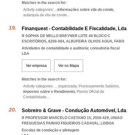
Matches in the search for:
Activity categories: ...
informações sobre vila do conde,
autarquia de vila de conde
...
Finanquest - Contabilidade E Fiscalidade, Lda
R SOPHIA DE MELLO BREYNER LOTE 49 BLOCO C
ESCRITÓRIOS, 8200-084
,
ALBUFEIRA OLHOS AGUA
,
FARO
Atividades de contabilidade e auditoria; consultoria fiscal
LDA
Ver empresa
Ver no Mapa
Matches in the search for:
Activity categories: ...
organizada,
Processamento Salários,
Impostos sobre o Rendimento,
Planos Oficial de
Contabilidade
...
Sobreiro & Grave - Condução Automóvel, Lda
R PROFESSOR MARCELO CAETANO 15, 2550-429
,
UNIAO
FREGUESIAS PAINHO FIGUEIROS CADAVAL
,
LISBOA
Escolas de condução e pilotagem