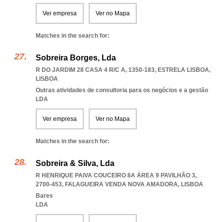
Ver empresa
Ver no Mapa
Matches in the search for:
Sobreira Borges, Lda
R DO JARDIM 28 CASA 4 R/C A, 1350-183
,
ESTRELA LISBOA
,
LISBOA
Outras atividades de consultoria para os negócios e a gestão
LDA
Ver empresa
Ver no Mapa
Matches in the search for:
Sobreira & Silva, Lda
R HENRIQUE PAIVA COUCEIRO 8A ÁREA 9 PAVILHÃO 3,
2700-453
,
FALAGUEIRA VENDA NOVA AMADORA
,
LISBOA
Bares
LDA