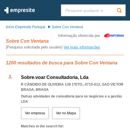
Pesquisar:
Início Empresite Portugal
Sobre Con Ventana
Informação oferecida por
Sobre Con Ventana
(Pesquisa solicitada pelo usuário)
Ver mais informações
1200 resultados de busca para Sobre Con Ventana
Sobre.voar Consultadoria, Lda
R CÂNDIDO DE OLIVEIRA 139 1ºDTO., 4715-012
,
SAO VICTOR
BRAGA
,
BRAGA
Outras atividades de consultoria para os negócios e a gestão
LDA
Ver empresa
Ver no Mapa
Matches in the search for: