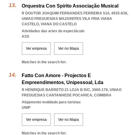
Orquestra Con Spirito Associação Musical
R DOUTOR JOAQUIM FERNANDES FERREIRA 510, 4935-838
,
UNIAO FREGUESIAS MAZAREFES VILA FRIA VIANA
CASTELO
,
VIANA DO CASTELO
Atividades das artes do espectáculo
ASS
Ver empresa
Ver no Mapa
Matches in the search for:
Fatto Con Amore - Projectos E
Empreendimentos, Unipessoal, Lda
R HENRIQUE BARRETO 21 LOJA B R/C, 3060-176
,
UNIAO
FREGUESIAS CANTANHEDE POCARICA
,
COIMBRA
Alojamento mobilado para turistas
UNIP
Ver empresa
Ver no Mapa
Matches in the search for: