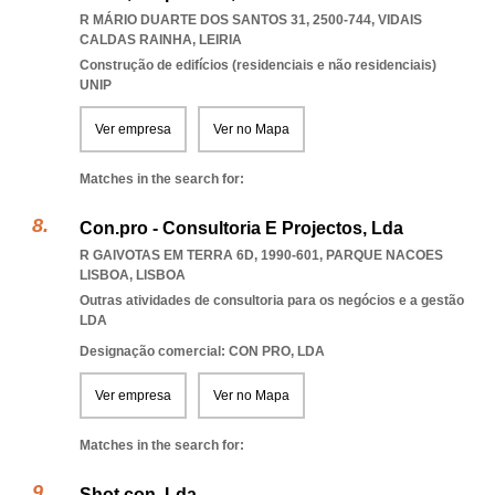
R MÁRIO DUARTE DOS SANTOS 31, 2500-744
,
VIDAIS
CALDAS RAINHA
,
LEIRIA
Construção de edifícios (residenciais e não residenciais)
UNIP
Ver empresa
Ver no Mapa
Matches in the search for:
Con.pro - Consultoria E Projectos, Lda
R GAIVOTAS EM TERRA 6D, 1990-601
,
PARQUE NACOES
LISBOA
,
LISBOA
Outras atividades de consultoria para os negócios e a gestão
LDA
Designação comercial: CON PRO, LDA
Ver empresa
Ver no Mapa
Matches in the search for:
Shot.con, Lda