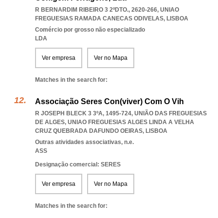
R BERNARDIM RIBEIRO 3 2ºDTO., 2620-266
,
UNIAO
FREGUESIAS RAMADA CANECAS ODIVELAS
,
LISBOA
Comércio por grosso não especializado
LDA
Ver empresa
Ver no Mapa
Matches in the search for:
Associação Seres Con(viver) Com O Vih
R JOSEPH BLECK 3 3ºA, 1495-724, UNIÃO DAS FREGUESIAS
DE ALGES
,
UNIAO FREGUESIAS ALGES LINDA A VELHA
CRUZ QUEBRADA DAFUNDO OEIRAS
,
LISBOA
Outras atividades associativas, n.e.
ASS
Designação comercial: SERES
Ver empresa
Ver no Mapa
Matches in the search for: