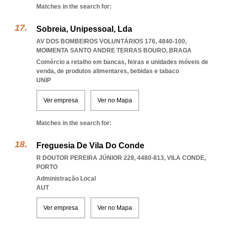
Matches in the search for:
Sobreia, Unipessoal, Lda
AV DOS BOMBEIROS VOLUNTÁRIOS 176, 4840-100
,
MOIMENTA SANTO ANDRE TERRAS BOURO
,
BRAGA
Comércio a retalho em bancas, feiras e unidades móveis de
venda, de produtos alimentares, bebidas e tabaco
UNIP
Ver empresa
Ver no Mapa
Matches in the search for:
Freguesia De Vila Do Conde
R DOUTOR PEREIRA JÚNIOR 228, 4480-813
,
VILA CONDE
,
PORTO
Administração Local
AUT
Ver empresa
Ver no Mapa