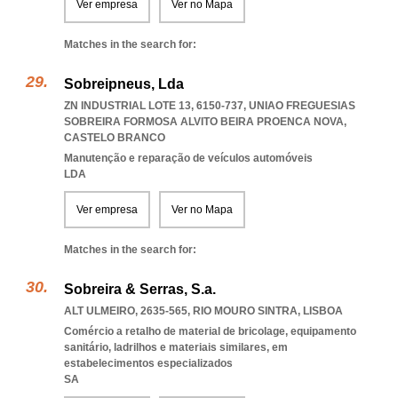
Ver empresa
Ver no Mapa
Matches in the search for:
Sobreipneus, Lda
ZN INDUSTRIAL LOTE 13, 6150-737
,
UNIAO FREGUESIAS
SOBREIRA FORMOSA ALVITO BEIRA PROENCA NOVA
,
CASTELO BRANCO
Manutenção e reparação de veículos automóveis
LDA
Ver empresa
Ver no Mapa
Matches in the search for:
Sobreira & Serras, S.a.
ALT ULMEIRO, 2635-565
,
RIO MOURO SINTRA
,
LISBOA
Comércio a retalho de material de bricolage, equipamento
sanitário, ladrilhos e materiais similares, em
estabelecimentos especializados
SA