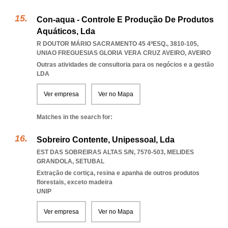
Con-aqua - Controle E Produção De Produtos
Aquáticos, Lda
R DOUTOR MÁRIO SACRAMENTO 45 4ºESQ., 3810-105
,
UNIAO FREGUESIAS GLORIA VERA CRUZ AVEIRO
,
AVEIRO
Outras atividades de consultoria para os negócios e a gestão
LDA
Ver empresa
Ver no Mapa
Matches in the search for:
Sobreiro Contente, Unipessoal, Lda
EST DAS SOBREIRAS ALTAS S/N, 7570-503
,
MELIDES
GRANDOLA
,
SETUBAL
Extração de cortiça, resina e apanha de outros produtos
florestais, exceto madeira
UNIP
Ver empresa
Ver no Mapa