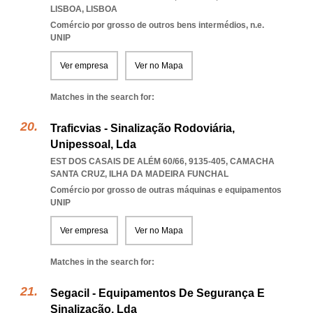
LISBOA
,
LISBOA
Comércio por grosso de outros bens intermédios, n.e.
UNIP
Ver empresa
Ver no Mapa
Matches in the search for:
Traficvias - Sinalização Rodoviária,
Unipessoal, Lda
EST DOS CASAIS DE ALÉM 60/66, 9135-405
,
CAMACHA
SANTA CRUZ
,
ILHA DA MADEIRA FUNCHAL
Comércio por grosso de outras máquinas e equipamentos
UNIP
Ver empresa
Ver no Mapa
Matches in the search for:
Segacil - Equipamentos De Segurança E
Sinalização, Lda