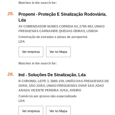
Matches in the search for:
Propemi - Proteção E Sinalização Rodoviária,
Lda
AV COMENDADOR NUNES CORREIA 64, 2790-483
,
UNIAO
FREGUESIAS CARNAXIDE QUEIJAS OEIRAS
,
LISBOA
Construção de estradas e pistas de aeroportos
LDA
Ver empresa
Ver no Mapa
Matches in the search for:
Ind - Soluções De Sinalização, Lda
R CORONEL LEITE 3, 3880-159, UNIÃO DAS FREGUESIAS DE
OVAR, SÃO JOÃO
,
UNIAO FREGUESIAS OVAR SAO JOAO
ARADA VICENTE PEREIRA JUSA
,
AVEIRO
Comércio por grosso não especializado
LDA
Ver empresa
Ver no Mapa