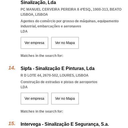
Sinalização, Lda
PC MANUEL CERVEIRA PEREIRA 8 4ºESQ., 1900-313
,
BEATO
LISBOA
,
LISBOA
Agentes do comércio por grosso de máquinas, equipamento
industrial, embarcações e aeronaves
LDA
Ver empresa
Ver no Mapa
Matches in the search for:
Sipfa - Sinalização E Pinturas, Lda
R D LOTE 44, 2670-502
,
LOURES
,
LISBOA
Construção de estradas e pistas de aeroportos
LDA
Ver empresa
Ver no Mapa
Matches in the search for:
Intervega - Sinalização E Segurança, S.a.