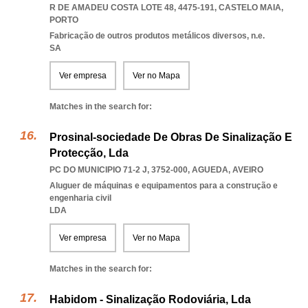
R DE AMADEU COSTA LOTE 48, 4475-191
,
CASTELO MAIA
,
PORTO
Fabricação de outros produtos metálicos diversos, n.e.
SA
Ver empresa
Ver no Mapa
Matches in the search for:
Prosinal-sociedade De Obras De Sinalização E
Protecção, Lda
PC DO MUNICIPIO 71-2 J, 3752-000
,
AGUEDA
,
AVEIRO
Aluguer de máquinas e equipamentos para a construção e
engenharia civil
LDA
Ver empresa
Ver no Mapa
Matches in the search for:
Habidom - Sinalização Rodoviária, Lda