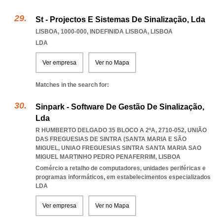
St - Projectos E Sistemas De Sinalização, Lda
LISBOA, 1000-000
,
INDEFINIDA LISBOA
,
LISBOA
LDA
Ver empresa
Ver no Mapa
Matches in the search for:
Sinpark - Software De Gestão De Sinalização,
Lda
R HUMBERTO DELGADO 35 BLOCO A 2ºA, 2710-052, UNIÃO
DAS FREGUESIAS DE SINTRA (SANTA MARIA E SÃO
MIGUEL
,
UNIAO FREGUESIAS SINTRA SANTA MARIA SAO
MIGUEL MARTINHO PEDRO PENAFERRIM
,
LISBOA
Comércio a retalho de computadores, unidades periféricas e
programas informáticos, em estabelecimentos especializados
LDA
Ver empresa
Ver no Mapa