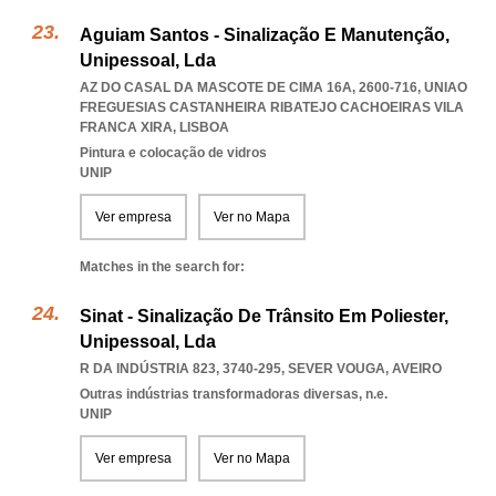
Aguiam Santos - Sinalização E Manutenção,
Unipessoal, Lda
AZ DO CASAL DA MASCOTE DE CIMA 16A, 2600-716
,
UNIAO
FREGUESIAS CASTANHEIRA RIBATEJO CACHOEIRAS VILA
FRANCA XIRA
,
LISBOA
Pintura e colocação de vidros
UNIP
Ver empresa
Ver no Mapa
Matches in the search for:
Sinat - Sinalização De Trânsito Em Poliester,
Unipessoal, Lda
R DA INDÚSTRIA 823, 3740-295
,
SEVER VOUGA
,
AVEIRO
Outras indústrias transformadoras diversas, n.e.
UNIP
Ver empresa
Ver no Mapa