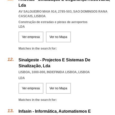
Lda
AV SALGUEIRO MAIA 914, 2785-503
,
SAO DOMINGOS RANA
CASCAIS
,
LISBOA
Construção de estradas e pistas de aeroportos
LDA
Ver empresa
Ver no Mapa
Matches in the search for:
Sinalgeste - Projectos E Sistemas De
Sinalização, Lda
LISBOA, 1000-000
,
INDEFINIDA LISBOA
,
LISBOA
LDA
Ver empresa
Ver no Mapa
Matches in the search for:
Infasin - Informática, Automatismos E