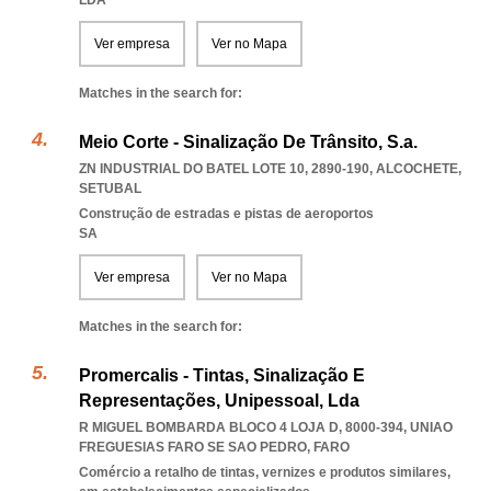
LDA
Ver empresa
Ver no Mapa
Matches in the search for:
Meio Corte - Sinalização De Trânsito, S.a.
ZN INDUSTRIAL DO BATEL LOTE 10, 2890-190
,
ALCOCHETE
,
SETUBAL
Construção de estradas e pistas de aeroportos
SA
Ver empresa
Ver no Mapa
Matches in the search for:
Promercalis - Tintas, Sinalização E
Representações, Unipessoal, Lda
R MIGUEL BOMBARDA BLOCO 4 LOJA D, 8000-394
,
UNIAO
FREGUESIAS FARO SE SAO PEDRO
,
FARO
Comércio a retalho de tintas, vernizes e produtos similares,