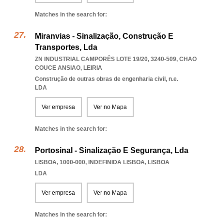
Matches in the search for:
Miranvias - Sinalização, Construção E
Transportes, Lda
ZN INDUSTRIAL CAMPORÊS LOTE 19/20, 3240-509
,
CHAO
COUCE ANSIAO
,
LEIRIA
Construção de outras obras de engenharia civil, n.e.
LDA
Ver empresa
Ver no Mapa
Matches in the search for:
Portosinal - Sinalização E Segurança, Lda
LISBOA, 1000-000
,
INDEFINIDA LISBOA
,
LISBOA
LDA
Ver empresa
Ver no Mapa
Matches in the search for: