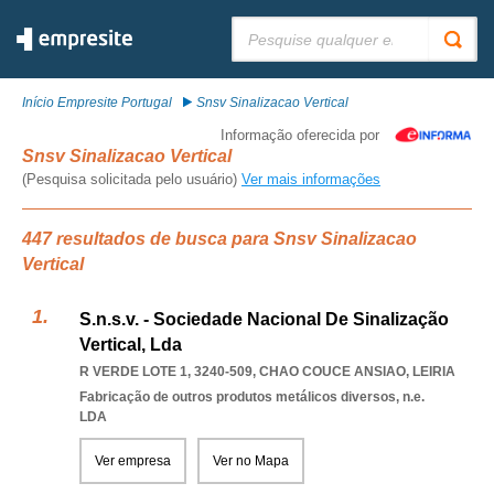
Pesquisar:
Início Empresite Portugal
Snsv Sinalizacao Vertical
Informação oferecida por
Snsv Sinalizacao Vertical
(Pesquisa solicitada pelo usuário)
Ver mais informações
447 resultados de busca para Snsv Sinalizacao
Vertical
S.n.s.v. - Sociedade Nacional De Sinalização
Vertical, Lda
R VERDE LOTE 1, 3240-509
,
CHAO COUCE ANSIAO
,
LEIRIA
Fabricação de outros produtos metálicos diversos, n.e.
LDA
Ver empresa
Ver no Mapa