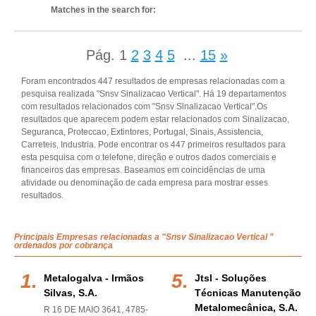
Matches in the search for:
Pág.
1
2
3
4
5
...
15
»
Foram encontrados 447 resultados de empresas relacionadas com a
pesquisa realizada "Snsv Sinalizacao Vertical". Há 19 departamentos
com resultados relacionados com "Snsv Sinalizacao Vertical".Os
resultados que aparecem podem estar relacionados com Sinalizacao,
Seguranca, Proteccao, Extintores, Portugal, Sinais, Assistencia,
Carreteis, Industria. Pode encontrar os 447 primeiros resultados para
esta pesquisa com o telefone, direção e outros dados comerciais e
financeiros das empresas. Baseamos em coincidências de uma
atividade ou denominação de cada empresa para mostrar esses
resultados.
Principais Empresas relacionadas a "Snsv Sinalizacao Vertical "
ordenados por cobrança
Metalogalva - Irmãos
Jtsl - Soluções
Silvas, S.a.
Técnicas Manutenção
Metalomecânica, S.a.
R 16 DE MAIO 3641, 4785-