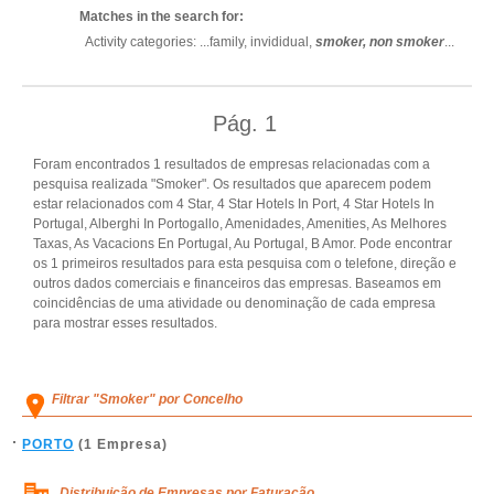
Matches in the search for:
Activity categories: ...
family,
invididual,
smoker,
non smoker
...
Pág.
1
Foram encontrados 1 resultados de empresas relacionadas com a
pesquisa realizada "Smoker". Os resultados que aparecem podem
estar relacionados com 4 Star, 4 Star Hotels In Port, 4 Star Hotels In
Portugal, Alberghi In Portogallo, Amenidades, Amenities, As Melhores
Taxas, As Vacacions En Portugal, Au Portugal, B Amor. Pode encontrar
os 1 primeiros resultados para esta pesquisa com o telefone, direção e
outros dados comerciais e financeiros das empresas. Baseamos em
coincidências de uma atividade ou denominação de cada empresa
para mostrar esses resultados.
Filtrar "Smoker" por Concelho
PORTO
(1 Empresa)
Distribuição de Empresas por Faturação