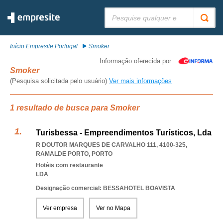
Pesquisar:
Início Empresite Portugal
Smoker
Informação oferecida por
Smoker
(Pesquisa solicitada pelo usuário)
Ver mais informações
1 resultado de busca para Smoker
Turisbessa - Empreendimentos Turísticos, Lda
R DOUTOR MARQUES DE CARVALHO 111, 4100-325
,
RAMALDE PORTO
,
PORTO
Hotéis com restaurante
LDA
Designação comercial: BESSAHOTEL BOAVISTA
Ver empresa
Ver no Mapa