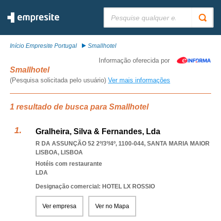
Pesquisar:
Início Empresite Portugal
Smallhotel
Informação oferecida por
Smallhotel
(Pesquisa solicitada pelo usuário)
Ver mais informações
1 resultado de busca para Smallhotel
Gralheira, Silva & Fernandes, Lda
R DA ASSUNÇÃO 52 2º/3º/4º, 1100-044
,
SANTA MARIA MAIOR
LISBOA
,
LISBOA
Hotéis com restaurante
LDA
Designação comercial: HOTEL LX ROSSIO
Ver empresa
Ver no Mapa