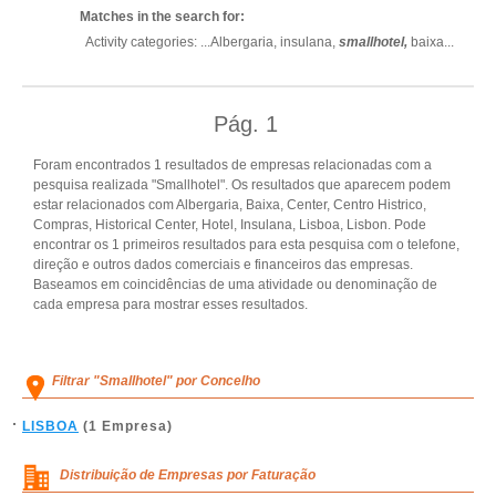
Matches in the search for:
Activity categories: ...
Albergaria,
insulana,
smallhotel,
baixa
...
Pág.
1
Foram encontrados 1 resultados de empresas relacionadas com a
pesquisa realizada "Smallhotel". Os resultados que aparecem podem
estar relacionados com Albergaria, Baixa, Center, Centro Histrico,
Compras, Historical Center, Hotel, Insulana, Lisboa, Lisbon. Pode
encontrar os 1 primeiros resultados para esta pesquisa com o telefone,
direção e outros dados comerciais e financeiros das empresas.
Baseamos em coincidências de uma atividade ou denominação de
cada empresa para mostrar esses resultados.
Filtrar "Smallhotel" por Concelho
LISBOA
(1 Empresa)
Distribuição de Empresas por Faturação