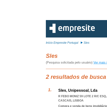
Início Empresite Portugal
Sles
Sles
(Pesquisa solicitada pelo usuário)
Ver mais 
2 resultados de busca
Sles, Unipessoal, Lda
R FEBO MONIZ 59 LOTE 2 R/C ESQ.,
CASCAIS
,
LISBOA
Compra e venda de bens imobiliári