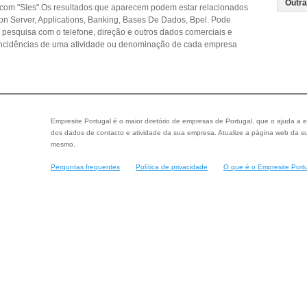
com "Sles".Os resultados que aparecem podem estar relacionados
tion Server, Applications, Banking, Bases De Dados, Bpel. Pode
a pesquisa com o telefone, direção e outros dados comerciais e
ncidências de uma atividade ou denominação de cada empresa
Empresite Portugal é o maior diretório de empresas de Portugal, que o ajuda a e
dos dados de contacto e atividade da sua empresa. Atualize a página web da su
mesmo.
Perguntas frequentes
Política de privacidade
O que é o Empresite Port