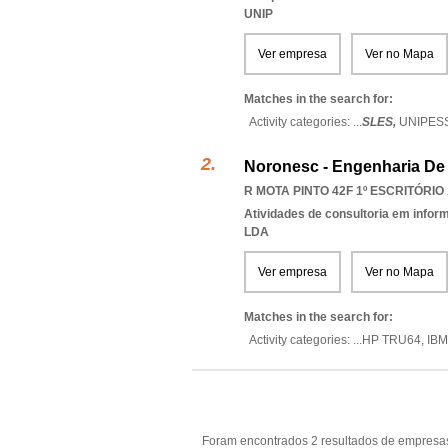
UNIP
Ver empresa
Ver no Mapa
Matches in the search for:
Activity categories: ...
SLES,
UNIPES
Noronesc - Engenharia De
R MOTA PINTO 42F 1º ESCRITÓRIO 1
Atividades de consultoria em infor
LDA
Ver empresa
Ver no Mapa
Matches in the search for:
Activity categories: ...
HP TRU64,
IBM
Foram encontrados 2 resultados de empresas