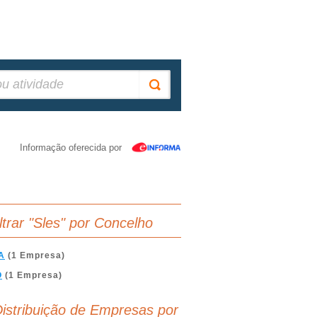
Informação oferecida por
iltrar "Sles" por Concelho
A
(1 Empresa)
O
(1 Empresa)
istribuição de Empresas por