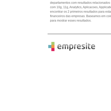
departamentos com resultados relacionados 
com 10g, 11g, Analytics, Aplicacoes, Applica
encontrar os 2 primeiros resultados para est
financeiros das empresas. Baseamos em coi
para mostrar esses resultados.