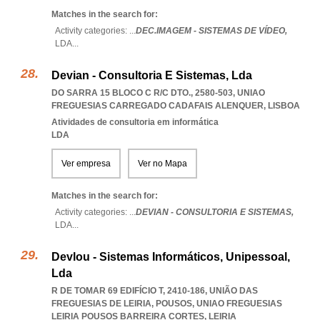
Matches in the search for:
Activity categories: ...
DEC.IMAGEM - SISTEMAS DE VÍDEO,
LDA
...
Devian - Consultoria E Sistemas, Lda
DO SARRA 15 BLOCO C R/C DTO., 2580-503
,
UNIAO
FREGUESIAS CARREGADO CADAFAIS ALENQUER
,
LISBOA
Atividades de consultoria em informática
LDA
Ver empresa
Ver no Mapa
Matches in the search for:
Activity categories: ...
DEVIAN - CONSULTORIA E SISTEMAS,
LDA
...
Devlou - Sistemas Informáticos, Unipessoal,
Lda
R DE TOMAR 69 EDIFÍCIO T, 2410-186, UNIÃO DAS
FREGUESIAS DE LEIRIA, POUSOS
,
UNIAO FREGUESIAS
LEIRIA POUSOS BARREIRA CORTES
,
LEIRIA