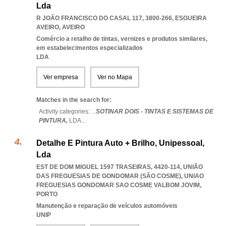
Lda
R JOÃO FRANCISCO DO CASAL 117, 3800-266
,
ESGUEIRA
AVEIRO
,
AVEIRO
Comércio a retalho de tintas, vernizes e produtos similares,
em estabelecimentos especializados
LDA
Ver empresa
Ver no Mapa
Matches in the search for:
Activity categories: ...
SOTINAR DOIS - TINTAS E SISTEMAS DE
PINTURA,
LDA
...
Detalhe E Pintura Auto + Brilho, Unipessoal,
Lda
EST DE DOM MIGUEL 1597 TRASEIRAS, 4420-114, UNIÃO
DAS FREGUESIAS DE GONDOMAR (SÃO COSME)
,
UNIAO
FREGUESIAS GONDOMAR SAO COSME VALBOM JOVIM
,
PORTO
Manutenção e reparação de veículos automóveis
UNIP