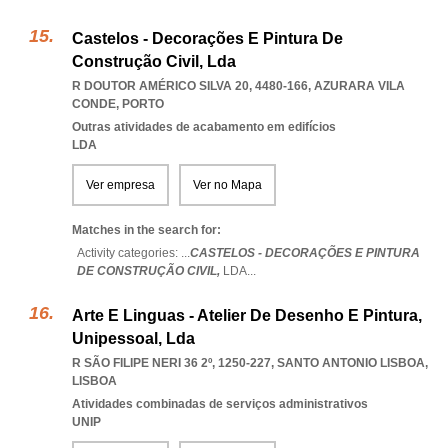
Castelos - Decorações E Pintura De
Construção Civil, Lda
R DOUTOR AMÉRICO SILVA 20, 4480-166
,
AZURARA VILA
CONDE
,
PORTO
Outras atividades de acabamento em edifícios
LDA
Ver empresa
Ver no Mapa
Matches in the search for:
Activity categories: ...
CASTELOS - DECORAÇÕES E PINTURA
DE CONSTRUÇÃO CIVIL,
LDA
...
Arte E Linguas - Atelier De Desenho E Pintura,
Unipessoal, Lda
R SÃO FILIPE NERI 36 2º, 1250-227
,
SANTO ANTONIO LISBOA
,
LISBOA
Atividades combinadas de serviços administrativos
UNIP