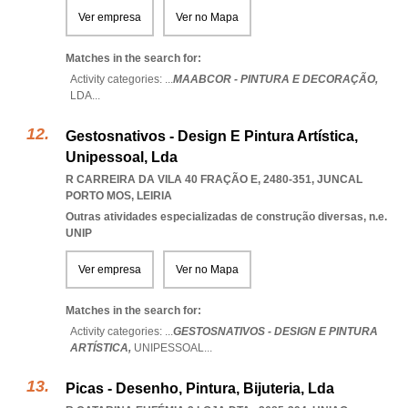
Ver empresa
Ver no Mapa
Matches in the search for:
Activity categories: ...
MAABCOR - PINTURA E DECORAÇÃO,
LDA
...
Gestosnativos - Design E Pintura Artística,
Unipessoal, Lda
R CARREIRA DA VILA 40 FRAÇÃO E, 2480-351
,
JUNCAL
PORTO MOS
,
LEIRIA
Outras atividades especializadas de construção diversas, n.e.
UNIP
Ver empresa
Ver no Mapa
Matches in the search for:
Activity categories: ...
GESTOSNATIVOS - DESIGN E PINTURA
ARTÍSTICA,
UNIPESSOAL
...
Picas - Desenho, Pintura, Bijuteria, Lda