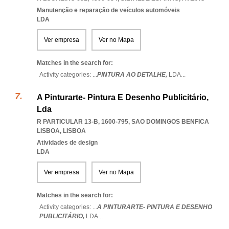
Manutenção e reparação de veículos automóveis
LDA
Ver empresa
Ver no Mapa
Matches in the search for:
Activity categories: ...
PINTURA AO DETALHE,
LDA
...
A Pinturarte- Pintura E Desenho Publicitário,
Lda
R PARTICULAR 13-B, 1600-795
,
SAO DOMINGOS BENFICA
LISBOA
,
LISBOA
Atividades de design
LDA
Ver empresa
Ver no Mapa
Matches in the search for:
Activity categories: ...
A PINTURARTE- PINTURA E DESENHO
PUBLICITÁRIO,
LDA
...