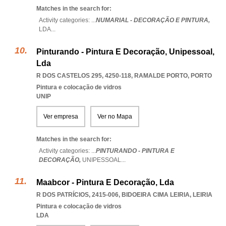
Matches in the search for:
Activity categories: ...
NUMARIAL - DECORAÇÃO E PINTURA,
LDA
...
Pinturando - Pintura E Decoração, Unipessoal,
Lda
R DOS CASTELOS 295, 4250-118
,
RAMALDE PORTO
,
PORTO
Pintura e colocação de vidros
UNIP
Ver empresa
Ver no Mapa
Matches in the search for:
Activity categories: ...
PINTURANDO - PINTURA E
DECORAÇÃO,
UNIPESSOAL
...
Maabcor - Pintura E Decoração, Lda
R DOS PATRÍCIOS, 2415-006
,
BIDOEIRA CIMA LEIRIA
,
LEIRIA
Pintura e colocação de vidros
LDA