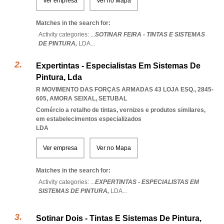
Ver empresa
Ver no Mapa
Matches in the search for:
Activity categories: ...
SOTINAR FEIRA - TINTAS E SISTEMAS
DE PINTURA,
LDA
...
Expertintas - Especialistas Em Sistemas De
Pintura, Lda
R MOVIMENTO DAS FORÇAS ARMADAS 43 LOJA ESQ., 2845-
605
,
AMORA SEIXAL
,
SETUBAL
Comércio a retalho de tintas, vernizes e produtos similares,
em estabelecimentos especializados
LDA
Ver empresa
Ver no Mapa
Matches in the search for:
Activity categories: ...
EXPERTINTAS - ESPECIALISTAS EM
SISTEMAS DE PINTURA,
LDA
...
Sotinar Dois - Tintas E Sistemas De Pintura,