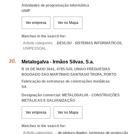
Atividades de programação informática
UNIP
Ver empresa
Ver no Mapa
Matches in the search for:
Activity categories: ...
DEVLOU - SISTEMAS INFORMÁTICOS,
UNIPESSOAL
...
Metalogalva - Irmãos Silvas, S.a.
R 16 DE MAIO 3641, 4785-520
,
UNIAO FREGUESIAS
BOUGADO SAO MARTINHO SANTIAGO TROFA
,
PORTO
Fabricação de estruturas de construções metálicas
SA
Designação comercial: METALOGALVA - CONSTRUÇÕES
METÁLICAS E GALVANIZAÇÃO
Ver empresa
Ver no Mapa
Matches in the search for:
Activity categories: ...
de pintura duplex,
sistemas de protecção