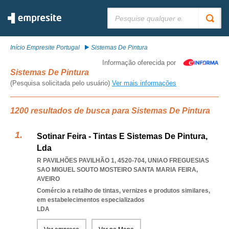
Pesquisar:
Início Empresite Portugal
Sistemas De Pintura
Informação oferecida por
Sistemas De Pintura
(Pesquisa solicitada pelo usuário)
Ver mais informações
1200 resultados de busca para Sistemas De Pintura
Sotinar Feira - Tintas E Sistemas De Pintura,
Lda
R PAVILHÕES PAVILHÃO 1, 4520-704
,
UNIAO FREGUESIAS
SAO MIGUEL SOUTO MOSTEIRO SANTA MARIA FEIRA
,
AVEIRO
Comércio a retalho de tintas, vernizes e produtos similares,
em estabelecimentos especializados
LDA