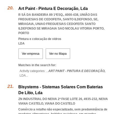
Art Paint - Pintura E Decoração, Lda
R SÁ DA BANDEIRA 89 1ºESQ., 4000-438, UNIÃO DAS
FREGUESIAS DE CEDOFEITA, SANTO ILDEFONSO, SE,
MIRAGAIA
,
UNIAO FREGUESIAS CEDOFEITA SANTO
ILDEFONSO SE MIRAGAIA SAO NICOLAU VITORIA PORTO
,
PORTO
Pintura e colocação de vidros
LDA
Ver empresa
Ver no Mapa
Matches in the search for:
Activity categories: ...
ART PAINT - PINTURA E DECORAÇÃO,
LDA
...
Blsystems - Sistemas Solares Com Baterias
De Lítio, Lda
ZN INDUSTRIAL DO NEIVA 2ª FASE LOTE 26, 4935-232
,
NEIVA
VIANA CASTELO
,
VIANA DO CASTELO
Comércio a retalho não especializado, sem predominância de