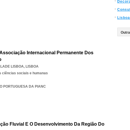
Decor
Consul
Lisboa
Associação Internacional Permanente Dos
o
LADE LISBOA
,
LISBOA
s ciências sociais e humanas
ÇÃO PORTUGUESA DA PIANC
ção Fluvial E O Desenvolvimento Da Região Do