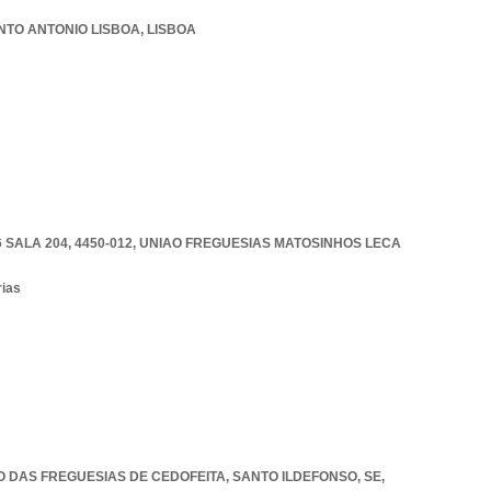
NTO ANTONIO LISBOA
,
LISBOA
SALA 204, 4450-012
,
UNIAO FREGUESIAS MATOSINHOS LECA
rias
IÃO DAS FREGUESIAS DE CEDOFEITA, SANTO ILDEFONSO, SE,