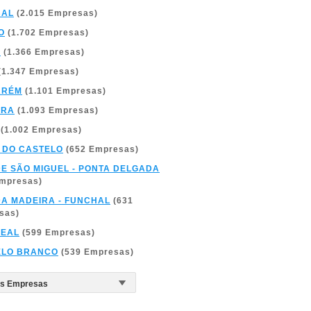
BAL
(2.015 Empresas)
O
(1.702 Empresas)
A
(1.366 Empresas)
(1.347 Empresas)
ARÉM
(1.101 Empresas)
BRA
(1.093 Empresas)
(1.002 Empresas)
 DO CASTELO
(652 Empresas)
DE SÃO MIGUEL - PONTA DELGADA
Empresas)
DA MADEIRA - FUNCHAL
(631
sas)
REAL
(599 Empresas)
ELO BRANCO
(539 Empresas)