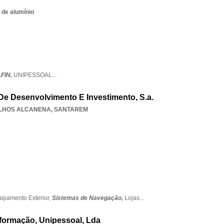
 de alumínio
FIN,
UNIPESSOAL
...
 De Desenvolvimento E Investimento, S.a.
LHOS ALCANENA
,
SANTAREM
ipamento Exterior,
Sistemas de Navegação,
Lojas
...
formação, Unipessoal, Lda