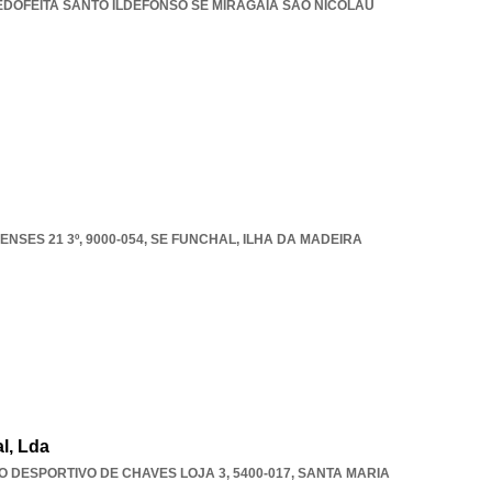
EDOFEITA SANTO ILDEFONSO SE MIRAGAIA SAO NICOLAU
SES 21 3º, 9000-054
,
SE FUNCHAL
,
ILHA DA MADEIRA
l, Lda
O DESPORTIVO DE CHAVES LOJA 3, 5400-017
,
SANTA MARIA