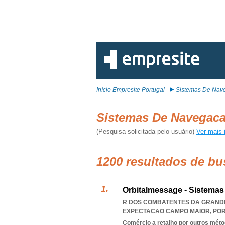
Início Empresite Portugal
Sistemas De Nav
Sistemas De Navegac
(Pesquisa solicitada pelo usuário)
Ver mais 
1200 resultados de b
Orbitalmessage - Sistemas
R DOS COMBATENTES DA GRANDE 
EXPECTACAO CAMPO MAIOR
,
PO
Comércio a retalho por outros méto