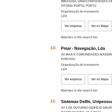
MIRAGAIA
,
UNIAO FREGUESIAS C
VITORIA PORTO
,
PORTO
Organização do transporte
LDA
Ver empresa
Ver no Mapa
Matches in the search for:
Pmar - Navegação, Lda
AV MAR E COMUNIDADES MADEIREN
FUNCHAL
Organização do transporte
LDA
Ver empresa
Ver no Mapa
Matches in the search for:
Sistemas Delfin, Unipessoa
AV 5 DE OUTUBRO EDIFÍCIO GRUP