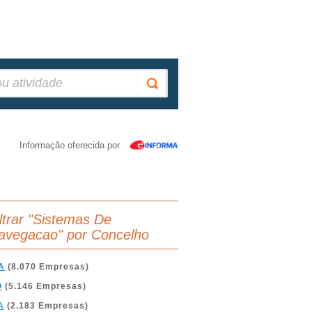
Informação oferecida por
iltrar "Sistemas De
avegacao" por Concelho
A
(8.070 Empresas)
O
(5.146 Empresas)
A
(2.183 Empresas)