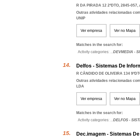
R DA PIRADA 12 2ºDTO, 2845-057
,
Outras atividades relacionadas com
UNIP
Ver empresa
Ver no Mapa
Matches in the search for:
Activity categories: ...
DEVMEDIA - 
Delfos - Sistemas De Info
R CÂNDIDO DE OLIVEIRA 134 9ºDTO
Outras atividades relacionadas com
LDA
Ver empresa
Ver no Mapa
Matches in the search for:
Activity categories: ...
DELFOS - SI
Dec.imagem - Sistemas De