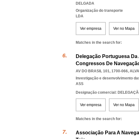
DELGADA
Organização do transporte
LDA
Ver empresa
Ver no Mapa
Matches in the search for:
Delegação Portuguesa Da 
Congressos De Navegaçã
AV DO BRASIL 101, 1700-066
,
ALVA
Investigação e desenvolvimento da
ASS
Designação comercial: DELEGA
Ver empresa
Ver no Mapa
Matches in the search for:
Associação Para A Navega