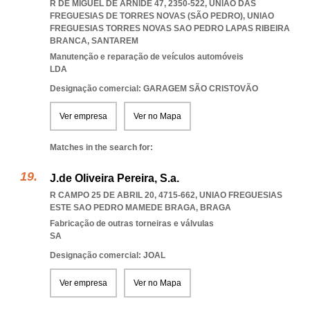
R DE MIGUEL DE ARNIDE 47, 2350-522, UNIÃO DAS
FREGUESIAS DE TORRES NOVAS (SÃO PEDRO)
,
UNIAO
FREGUESIAS TORRES NOVAS SAO PEDRO LAPAS RIBEIRA
BRANCA
,
SANTAREM
Manutenção e reparação de veículos automóveis
LDA
Designação comercial: GARAGEM SÃO CRISTOVÃO
Ver empresa
Ver no Mapa
Matches in the search for:
J.de Oliveira Pereira, S.a.
R CAMPO 25 DE ABRIL 20, 4715-662
,
UNIAO FREGUESIAS
ESTE SAO PEDRO MAMEDE BRAGA
,
BRAGA
Fabricação de outras torneiras e válvulas
SA
Designação comercial: JOAL
Ver empresa
Ver no Mapa