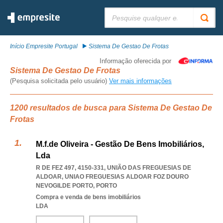
Pesquisar:
Início Empresite Portugal
Sistema De Gestao De Frotas
Informação oferecida por
Sistema De Gestao De Frotas
(Pesquisa solicitada pelo usuário)
Ver mais informações
1200 resultados de busca para Sistema De Gestao De
Frotas
M.f.de Oliveira - Gestão De Bens Imobiliários,
Lda
R DE FEZ 497, 4150-331, UNIÃO DAS FREGUESIAS DE
ALDOAR
,
UNIAO FREGUESIAS ALDOAR FOZ DOURO
NEVOGILDE PORTO
,
PORTO
Compra e venda de bens imobiliários
LDA