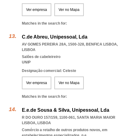
Ver empresa
Ver no Mapa
Matches in the search for:
C.de Abreu, Unipessoal, Lda
AV GOMES PEREIRA 28A, 1500-328
,
BENFICA LISBOA
,
LISBOA
Salões de cabeleireiro
UNIP
Designação comercial: Celeste
Ver empresa
Ver no Mapa
Matches in the search for:
E.e.de Sousa & Silva, Unipessoal, Lda
R DO OURO 157/159, 1100-061
,
SANTA MARIA MAIOR
LISBOA
,
LISBOA
Comércio a retalho de outros produtos novos, em
estabelecimentos especializados, n.e.