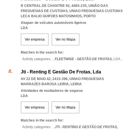
R CENTRAL DE CHANTRE 92, 4465-235, UNIÃO DAS
FREGUESIAS DE CUSTOIAS
,
UNIAO FREGUESIAS CUSTOIAS
LECA BALIO GUIFOES MATOSINHOS
,
PORTO
Aluguer de veículos automóveis ligeiros
LDA
Ver empresa
Ver no Mapa
Matches in the search for:
Activity categories: ...
FLEETWISE - GESTÃO DE FROTAS,
LDA
...
Jti - Renting E Gestão De Frotas, Lda
AV 22 DE MAIO 42, 2415-396
,
UNIAO FREGUESIAS
MARRAZES BAROSA LEIRIA
,
LEIRIA
Atividades de mediadores de seguros
LDA
Ver empresa
Ver no Mapa
Matches in the search for:
Activity categories: ...
JTI - RENTING E GESTÃO DE FROTAS,