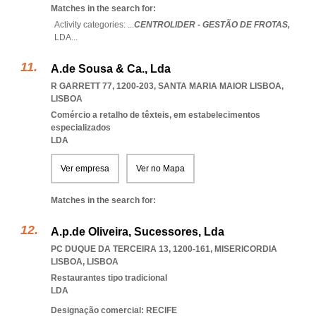
Matches in the search for:
Activity categories: ...
CENTROLIDER - GESTÃO DE FROTAS,
LDA
...
A.de Sousa & Ca., Lda
R GARRETT 77, 1200-203
,
SANTA MARIA MAIOR LISBOA
,
LISBOA
Comércio a retalho de têxteis, em estabelecimentos
especializados
LDA
Ver empresa
Ver no Mapa
Matches in the search for:
A.p.de Oliveira, Sucessores, Lda
PC DUQUE DA TERCEIRA 13, 1200-161
,
MISERICORDIA
LISBOA
,
LISBOA
Restaurantes tipo tradicional
LDA
Designação comercial: RECIFE