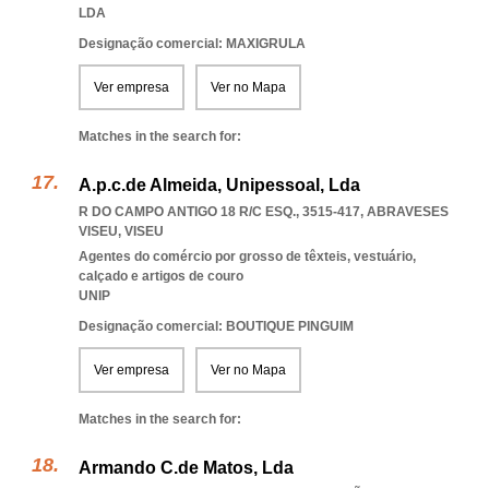
LDA
Designação comercial: MAXIGRULA
Ver empresa
Ver no Mapa
Matches in the search for:
A.p.c.de Almeida, Unipessoal, Lda
R DO CAMPO ANTIGO 18 R/C ESQ., 3515-417
,
ABRAVESES
VISEU
,
VISEU
Agentes do comércio por grosso de têxteis, vestuário,
calçado e artigos de couro
UNIP
Designação comercial: BOUTIQUE PINGUIM
Ver empresa
Ver no Mapa
Matches in the search for:
Armando C.de Matos, Lda