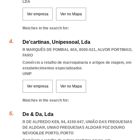
LDA
Ver empresa
Ver no Mapa
Matches in the search for:
De'cartinas, Unipessoal, Lda
R MARQUÊS DE POMBAL 40A, 8500-021
,
ALVOR PORTIMAO
,
FARO
Comércio a retalho de marroquinaria e artigos de viagem, em
estabelecimentos especializados
UNIP
Ver empresa
Ver no Mapa
Matches in the search for:
De & Da, Lda
R DE ALFREDO KEIL 94, 4150-047, UNIÃO DAS FREGUESIAS
DE ALDOAR
,
UNIAO FREGUESIAS ALDOAR FOZ DOURO
NEVOGILDE PORTO
,
PORTO