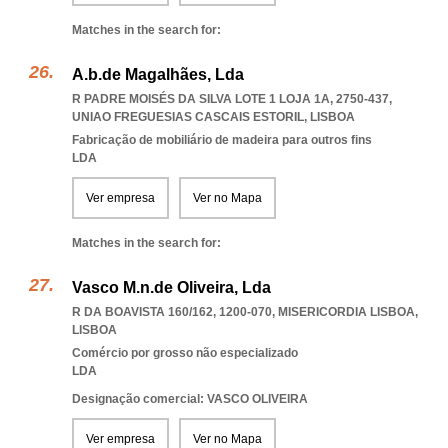
Matches in the search for:
A.b.de Magalhães, Lda
R PADRE MOISÉS DA SILVA LOTE 1 LOJA 1A, 2750-437
,
UNIAO FREGUESIAS CASCAIS ESTORIL
,
LISBOA
Fabricação de mobiliário de madeira para outros fins
LDA
Ver empresa
Ver no Mapa
Matches in the search for:
Vasco M.n.de Oliveira, Lda
R DA BOAVISTA 160/162, 1200-070
,
MISERICORDIA LISBOA
,
LISBOA
Comércio por grosso não especializado
LDA
Designação comercial: VASCO OLIVEIRA
Ver empresa
Ver no Mapa