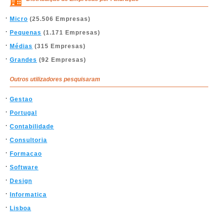
Micro
(25.506 Empresas)
Pequenas
(1.171 Empresas)
Médias
(315 Empresas)
Grandes
(92 Empresas)
Outros utilizadores pesquisaram
Gestao
Portugal
Contabilidade
Consultoria
Formacao
Software
Design
Informatica
Lisboa