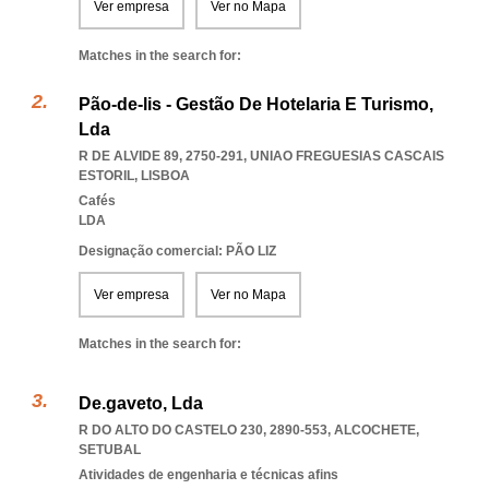
Ver empresa
Ver no Mapa
Matches in the search for:
Pão-de-lis - Gestão De Hotelaria E Turismo,
Lda
R DE ALVIDE 89, 2750-291
,
UNIAO FREGUESIAS CASCAIS
ESTORIL
,
LISBOA
Cafés
LDA
Designação comercial: PÃO LIZ
Ver empresa
Ver no Mapa
Matches in the search for:
De.gaveto, Lda
R DO ALTO DO CASTELO 230, 2890-553
,
ALCOCHETE
,
SETUBAL
Atividades de engenharia e técnicas afins