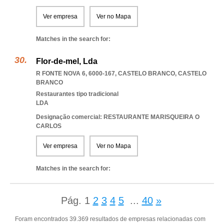
Ver empresa
Ver no Mapa
Matches in the search for:
Flor-de-mel, Lda
R FONTE NOVA 6, 6000-167
,
CASTELO BRANCO
,
CASTELO
BRANCO
Restaurantes tipo tradicional
LDA
Designação comercial: RESTAURANTE MARISQUEIRA O
CARLOS
Ver empresa
Ver no Mapa
Matches in the search for:
Pág.
1
2
3
4
5
...
40
»
Foram encontrados 39.369 resultados de empresas relacionadas com