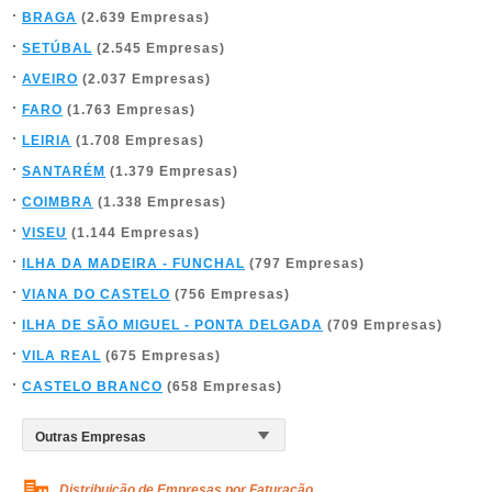
BRAGA
(2.639 Empresas)
SETÚBAL
(2.545 Empresas)
AVEIRO
(2.037 Empresas)
FARO
(1.763 Empresas)
LEIRIA
(1.708 Empresas)
SANTARÉM
(1.379 Empresas)
COIMBRA
(1.338 Empresas)
VISEU
(1.144 Empresas)
ILHA DA MADEIRA - FUNCHAL
(797 Empresas)
VIANA DO CASTELO
(756 Empresas)
ILHA DE SÃO MIGUEL - PONTA DELGADA
(709 Empresas)
VILA REAL
(675 Empresas)
CASTELO BRANCO
(658 Empresas)
Distribuição de Empresas por Faturação