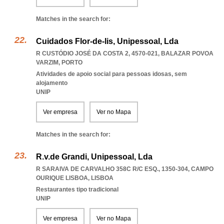
Matches in the search for:
Cuidados Flor-de-lis, Unipessoal, Lda
R CUSTÓDIO JOSÉ DA COSTA 2, 4570-021
,
BALAZAR POVOA
VARZIM
,
PORTO
Atividades de apoio social para pessoas idosas, sem
alojamento
UNIP
Ver empresa
Ver no Mapa
Matches in the search for:
R.v.de Grandi, Unipessoal, Lda
R SARAIVA DE CARVALHO 358C R/C ESQ., 1350-304
,
CAMPO
OURIQUE LISBOA
,
LISBOA
Restaurantes tipo tradicional
UNIP
Ver empresa
Ver no Mapa