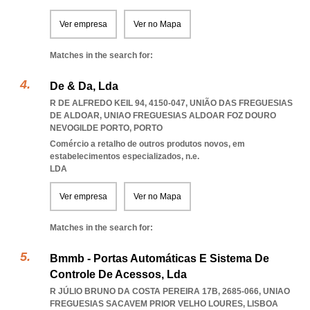
Ver empresa
Ver no Mapa
Matches in the search for:
De & Da, Lda
R DE ALFREDO KEIL 94, 4150-047, UNIÃO DAS FREGUESIAS
DE ALDOAR
,
UNIAO FREGUESIAS ALDOAR FOZ DOURO
NEVOGILDE PORTO
,
PORTO
Comércio a retalho de outros produtos novos, em
estabelecimentos especializados, n.e.
LDA
Ver empresa
Ver no Mapa
Matches in the search for:
Bmmb - Portas Automáticas E Sistema De
Controle De Acessos, Lda
R JÚLIO BRUNO DA COSTA PEREIRA 17B, 2685-066
,
UNIAO
FREGUESIAS SACAVEM PRIOR VELHO LOURES
,
LISBOA