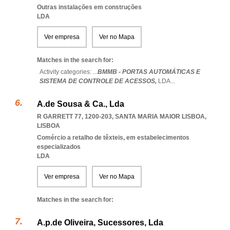
Outras instalações em construções
LDA
Ver empresa
Ver no Mapa
Matches in the search for:
Activity categories: ...
BMMB - PORTAS AUTOMÁTICAS E
SISTEMA DE CONTROLE DE ACESSOS,
LDA
...
A.de Sousa & Ca., Lda
R GARRETT 77, 1200-203
,
SANTA MARIA MAIOR LISBOA
,
LISBOA
Comércio a retalho de têxteis, em estabelecimentos
especializados
LDA
Ver empresa
Ver no Mapa
Matches in the search for:
A.p.de Oliveira, Sucessores, Lda