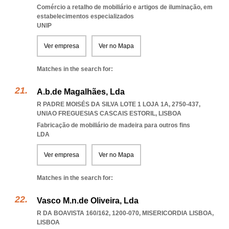
Comércio a retalho de mobiliário e artigos de iluminação, em
estabelecimentos especializados
UNIP
Ver empresa
Ver no Mapa
Matches in the search for:
A.b.de Magalhães, Lda
R PADRE MOISÉS DA SILVA LOTE 1 LOJA 1A, 2750-437
,
UNIAO FREGUESIAS CASCAIS ESTORIL
,
LISBOA
Fabricação de mobiliário de madeira para outros fins
LDA
Ver empresa
Ver no Mapa
Matches in the search for:
Vasco M.n.de Oliveira, Lda
R DA BOAVISTA 160/162, 1200-070
,
MISERICORDIA LISBOA
,
LISBOA