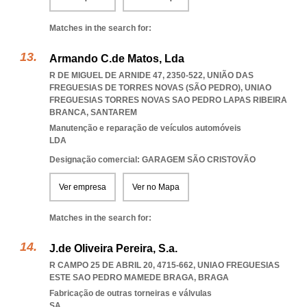
Matches in the search for:
Armando C.de Matos, Lda
R DE MIGUEL DE ARNIDE 47, 2350-522, UNIÃO DAS
FREGUESIAS DE TORRES NOVAS (SÃO PEDRO)
,
UNIAO
FREGUESIAS TORRES NOVAS SAO PEDRO LAPAS RIBEIRA
BRANCA
,
SANTAREM
Manutenção e reparação de veículos automóveis
LDA
Designação comercial: GARAGEM SÃO CRISTOVÃO
Ver empresa
Ver no Mapa
Matches in the search for:
J.de Oliveira Pereira, S.a.
R CAMPO 25 DE ABRIL 20, 4715-662
,
UNIAO FREGUESIAS
ESTE SAO PEDRO MAMEDE BRAGA
,
BRAGA
Fabricação de outras torneiras e válvulas
SA