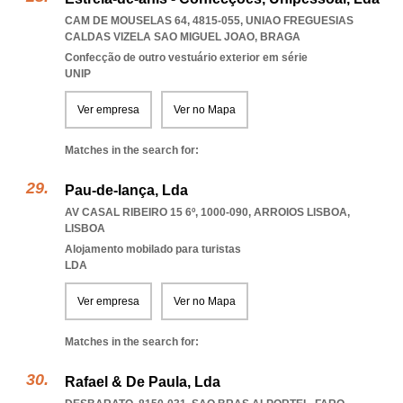
CAM DE MOUSELAS 64, 4815-055
,
UNIAO FREGUESIAS
CALDAS VIZELA SAO MIGUEL JOAO
,
BRAGA
Confecção de outro vestuário exterior em série
UNIP
Ver empresa
Ver no Mapa
Matches in the search for:
Pau-de-lança, Lda
AV CASAL RIBEIRO 15 6º, 1000-090
,
ARROIOS LISBOA
,
LISBOA
Alojamento mobilado para turistas
LDA
Ver empresa
Ver no Mapa
Matches in the search for:
Rafael & De Paula, Lda