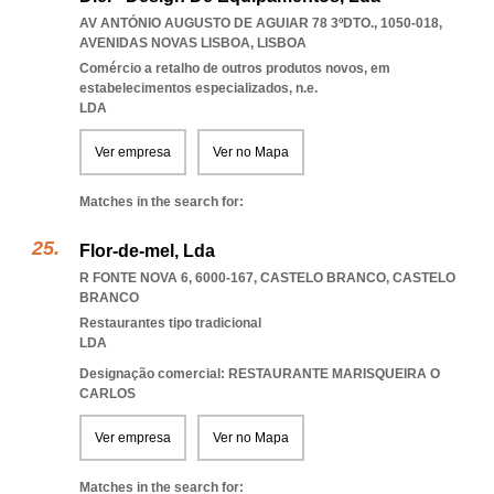
AV ANTÓNIO AUGUSTO DE AGUIAR 78 3ºDTO., 1050-018
,
AVENIDAS NOVAS LISBOA
,
LISBOA
Comércio a retalho de outros produtos novos, em
estabelecimentos especializados, n.e.
LDA
Ver empresa
Ver no Mapa
Matches in the search for:
Flor-de-mel, Lda
R FONTE NOVA 6, 6000-167
,
CASTELO BRANCO
,
CASTELO
BRANCO
Restaurantes tipo tradicional
LDA
Designação comercial: RESTAURANTE MARISQUEIRA O
CARLOS
Ver empresa
Ver no Mapa
Matches in the search for: