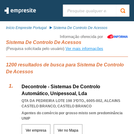
Pesquisar:
Início Empresite Portugal
Sistema De Controlo De Acessos
Informação oferecida por
Sistema De Controlo De Acessos
(Pesquisa solicitada pelo usuário)
Ver mais informações
1200 resultados de busca para Sistema De Controlo
De Acessos
Decontrole - Sistemas De Controlo
Automático, Unipessoal, Lda
QTA DA PEDREIRA LOTE 198 3ºDTO., 6005-002
,
ALCAINS
CASTELO BRANCO
,
CASTELO BRANCO
Agentes do comércio por grosso misto sem predominância
UNIP
Ver empresa
Ver no Mapa