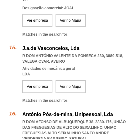
Designação comercial: JOAL
Ver empresa
Ver no Mapa
Matches in the search for:
J.a.de Vasconcelos, Lda
R DOM ANTÓNIO VALENTE DA FONSECA 230, 3880-518
,
VALEGA OVAR
,
AVEIRO
Atividades de mecânica geral
LDA
Ver empresa
Ver no Mapa
Matches in the search for:
António Pós-de-mina, Unipessoal, Lda
R DOM AFONSO DE ALBUQUERQUE 38, 2830-176, UNIÃO
DAS FREGUESIAS DE ALTO DO SEIXALINHO
,
UNIAO
FREGUESIAS ALTO SEIXALINHO SANTO ANDRE
VERDERENA BARREIRO
,
SETUBAL