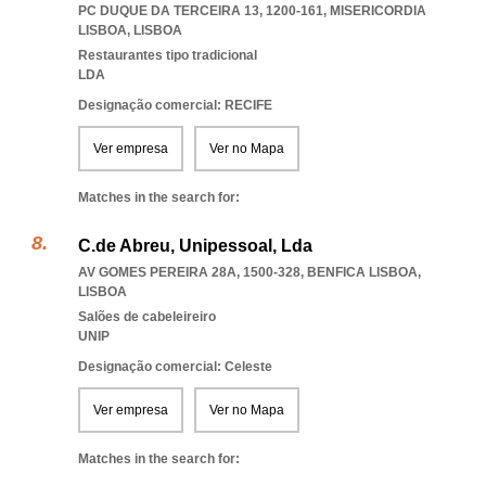
PC DUQUE DA TERCEIRA 13, 1200-161
,
MISERICORDIA
LISBOA
,
LISBOA
Restaurantes tipo tradicional
LDA
Designação comercial: RECIFE
Ver empresa
Ver no Mapa
Matches in the search for:
C.de Abreu, Unipessoal, Lda
AV GOMES PEREIRA 28A, 1500-328
,
BENFICA LISBOA
,
LISBOA
Salões de cabeleireiro
UNIP
Designação comercial: Celeste
Ver empresa
Ver no Mapa
Matches in the search for: