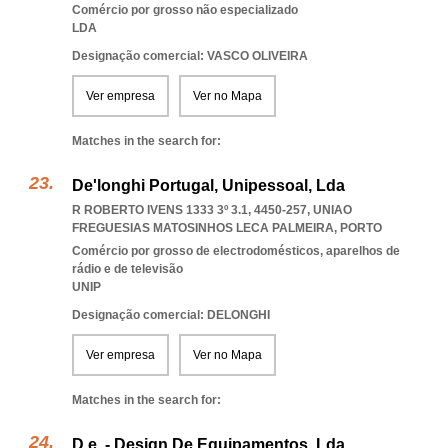
Comércio por grosso não especializado
LDA
Designação comercial: VASCO OLIVEIRA
Ver empresa
Ver no Mapa
Matches in the search for:
De'longhi Portugal, Unipessoal, Lda
R ROBERTO IVENS 1333 3º 3.1, 4450-257
,
UNIAO
FREGUESIAS MATOSINHOS LECA PALMEIRA
,
PORTO
Comércio por grosso de electrodomésticos, aparelhos de
rádio e de televisão
UNIP
Designação comercial: DELONGHI
Ver empresa
Ver no Mapa
Matches in the search for:
D.e. - Design De Equipamentos, Lda