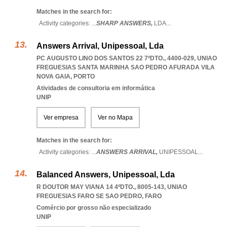
Matches in the search for:
Activity categories: ...
SHARP ANSWERS,
LDA
...
Answers Arrival, Unipessoal, Lda
PC AUGUSTO LINO DOS SANTOS 22 7ºDTO., 4400-029
,
UNIAO
FREGUESIAS SANTA MARINHA SAO PEDRO AFURADA VILA
NOVA GAIA
,
PORTO
Atividades de consultoria em informática
UNIP
Ver empresa
Ver no Mapa
Matches in the search for:
Activity categories: ...
ANSWERS ARRIVAL,
UNIPESSOAL
...
Balanced Answers, Unipessoal, Lda
R DOUTOR MAY VIANA 14 4ºDTO., 8005-143
,
UNIAO
FREGUESIAS FARO SE SAO PEDRO
,
FARO
Comércio por grosso não especializado
UNIP