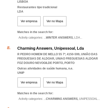
LISBOA
Restaurantes tipo tradicional
LDA
Ver empresa
Ver no Mapa
Matches in the search for:
Activity categories: ...
WINTER ANSWERS,
LDA
...
Charming Answers, Unipessoal, Lda
R PEDRO HOMEM DE MELLO 55 7º, 4150-599, UNIÃO DAS
FREGUESIAS DE ALDOAR
,
UNIAO FREGUESIAS ALDOAR
FOZ DOURO NEVOGILDE PORTO
,
PORTO
Outras atividades de saúde humana, n.e.
UNIP
Ver empresa
Ver no Mapa
Matches in the search for:
Activity categories: ...
CHARMING ANSWERS,
UNIPESSOAL
...