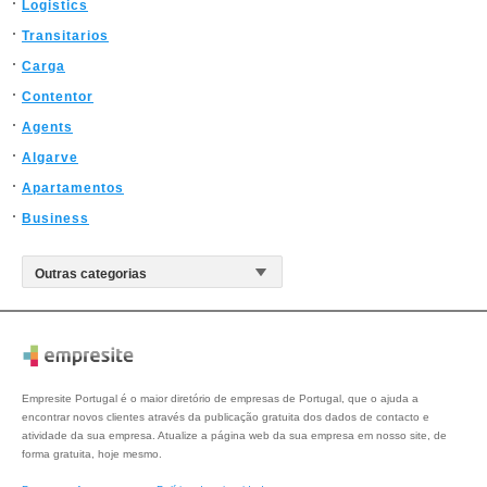
Logistics
Transitarios
Carga
Contentor
Agents
Algarve
Apartamentos
Business
Empresite Portugal é o maior diretório de empresas de Portugal, que o ajuda a
encontrar novos clientes através da publicação gratuita dos dados de contacto e
atividade da sua empresa. Atualize a página web da sua empresa em nosso site, de
forma gratuita, hoje mesmo.