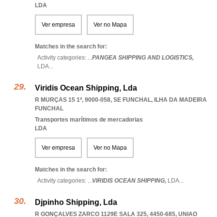
LDA
Ver empresa
Ver no Mapa
Matches in the search for:
Activity categories: ...
PANGEA SHIPPING AND LOGISTICS,
LDA
...
Viridis Ocean Shipping, Lda
R MURÇAS 15 1º, 9000-058
,
SE FUNCHAL
,
ILHA DA MADEIRA
FUNCHAL
Transportes marítimos de mercadorias
LDA
Ver empresa
Ver no Mapa
Matches in the search for:
Activity categories: ...
VIRIDIS OCEAN SHIPPING,
LDA
...
Djpinho Shipping, Lda
R GONÇALVES ZARCO 1129E SALA 325, 4450-685
,
UNIAO