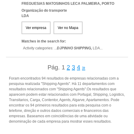
FREGUESIAS MATOSINHOS LECA PALMEIRA
,
PORTO
Organização do transporte
LDA
Ver empresa
Ver no Mapa
Matches in the search for:
Activity categories: ...
DJPINHO SHIPPING,
LDA
...
Pág.
1
2
3
4
»
Foram encontrados 94 resultados de empresas relacionadas com a
pesquisa realizada "Shipping Agents". Há 11 departamentos com
resultados relacionados com "Shipping Agents".Os resultados que
aparecem podem estar relacionados com Portugal, Shipping, Logistics,
Transitarios, Carga, Contentor, Agents, Algarve, Apartamentos. Pode
encontrar os 94 primeiros resultados para esta pesquisa com o
telefone, direção e outros dados comerciais e financeiros das
empresas. Baseamos em coincidências de uma atividade ou
denominação de cada empresa para mostrar esses resultados.