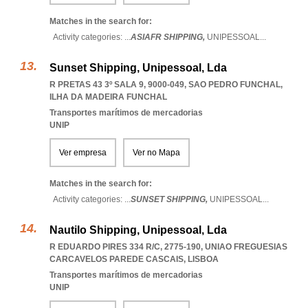
Matches in the search for:
Activity categories: ...
ASIAFR SHIPPING,
UNIPESSOAL
...
Sunset Shipping, Unipessoal, Lda
R PRETAS 43 3º SALA 9, 9000-049
,
SAO PEDRO FUNCHAL
,
ILHA DA MADEIRA FUNCHAL
Transportes marítimos de mercadorias
UNIP
Ver empresa
Ver no Mapa
Matches in the search for:
Activity categories: ...
SUNSET SHIPPING,
UNIPESSOAL
...
Nautilo Shipping, Unipessoal, Lda
R EDUARDO PIRES 334 R/C, 2775-190
,
UNIAO FREGUESIAS
CARCAVELOS PAREDE CASCAIS
,
LISBOA
Transportes marítimos de mercadorias
UNIP