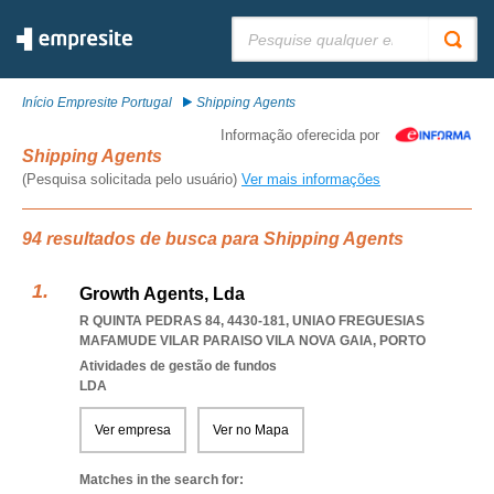
Pesquisar:
Início Empresite Portugal
Shipping Agents
Informação oferecida por
Shipping Agents
(Pesquisa solicitada pelo usuário)
Ver mais informações
94 resultados de busca para Shipping Agents
Growth Agents, Lda
R QUINTA PEDRAS 84, 4430-181
,
UNIAO FREGUESIAS
MAFAMUDE VILAR PARAISO VILA NOVA GAIA
,
PORTO
Atividades de gestão de fundos
LDA
Ver empresa
Ver no Mapa
Matches in the search for: