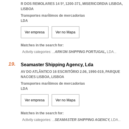
R DOS REMOLARES 14 5º, 1200-371
,
MISERICORDIA LISBOA
,
LISBOA
Transportes marítimos de mercadorias
LDA
Ver empresa
Ver no Mapa
Matches in the search for:
Activity categories: ...
ARKON SHIPPING PORTUGAL,
LDA
...
Seamaster Shipping Agency, Lda
AV DO ATLÂNTICO 16 ESCRITÓRIO 2.06, 1990-019
,
PARQUE
NACOES LISBOA
,
LISBOA
Transportes marítimos de mercadorias
LDA
Ver empresa
Ver no Mapa
Matches in the search for:
Activity categories: ...
SEAMASTER SHIPPING AGENCY,
LDA
...