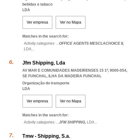
bebidas e tabaco
LDA
Ver empresa
Ver no Mapa
Matches in the search for:
Activity categories: ...
OFFICE AGENTS MESCLACHOICE II,
LDA
...
Jfm Shipping, Lda
AV MAR E COMUNIDADES MADEIRENSES 15 1º, 9000-054
,
SE FUNCHAL
,
ILHA DA MADEIRA FUNCHAL
Organização do transporte
LDA
Ver empresa
Ver no Mapa
Matches in the search for:
Activity categories: ...
JFM SHIPPING,
LDA
...
Tmw - Shipping, S.a.