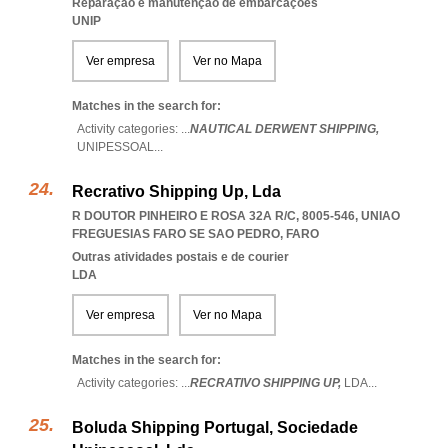
Reparação e manutenção de embarcações
UNIP
Ver empresa
Ver no Mapa
Matches in the search for:
Activity categories: ...
NAUTICAL DERWENT SHIPPING,
UNIPESSOAL
...
Recrativo Shipping Up, Lda
R DOUTOR PINHEIRO E ROSA 32A R/C, 8005-546
,
UNIAO
FREGUESIAS FARO SE SAO PEDRO
,
FARO
Outras atividades postais e de courier
LDA
Ver empresa
Ver no Mapa
Matches in the search for:
Activity categories: ...
RECRATIVO SHIPPING UP,
LDA
...
Boluda Shipping Portugal, Sociedade