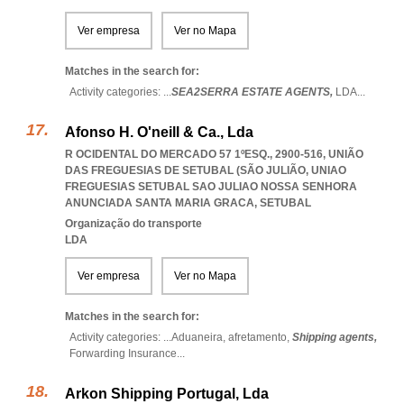
Ver empresa
Ver no Mapa
Matches in the search for:
Activity categories: ...
SEA2SERRA ESTATE AGENTS,
LDA
...
Afonso H. O'neill & Ca., Lda
R OCIDENTAL DO MERCADO 57 1ºESQ., 2900-516, UNIÃO
DAS FREGUESIAS DE SETUBAL (SÃO JULIÃO
,
UNIAO
FREGUESIAS SETUBAL SAO JULIAO NOSSA SENHORA
ANUNCIADA SANTA MARIA GRACA
,
SETUBAL
Organização do transporte
LDA
Ver empresa
Ver no Mapa
Matches in the search for:
Activity categories: ...
Aduaneira,
afretamento,
Shipping agents,
Forwarding Insurance
...
Arkon Shipping Portugal, Lda