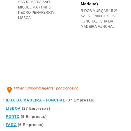
SANTA MARIA SAO
Madeira)
MIGUEL MARTINHO
R DOS MURÇAS 15 2º
PEDRO PENAFERRIM
,
SALA G, 9000-058
,
SE
LISBOA
FUNCHAL
,
ILHA DA
MADEIRA FUNCHAL
Filtrar "Shipping Agents" por Concelho
ILHA DA MADEIRA - FUNCHAL
(37 Empresas)
LISBOA
(27 Empresas)
PORTO
(9 Empresas)
FARO
(6 Empresas)