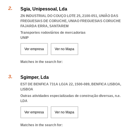
Sgia, Unipessoal, Lda
ZN INDUSTRIAL DO COUÇO LOTE 25, 2100-051, UNIÃO DAS
FREGUESIAS DE CORUCHE
,
UNIAO FREGUESIAS CORUCHE
FAJARDA ERRA
,
SANTAREM
Transportes rodoviários de mercadorias
UNIP
Ver empresa
Ver no Mapa
Matches in the search for:
Sgimper, Lda
EST DE BENFICA 731A LOJA 22, 1500-089
,
BENFICA LISBOA
,
LISBOA
Outras atividades especializadas de construção diversas, n.e.
LDA
Ver empresa
Ver no Mapa
Matches in the search for: