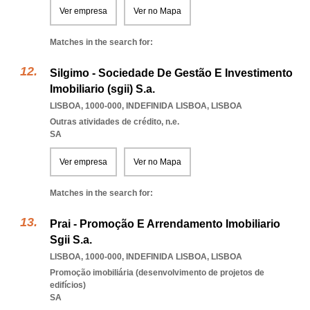
Ver empresa
Ver no Mapa
Matches in the search for:
Silgimo - Sociedade De Gestão E Investimento
Imobiliario (sgii) S.a.
LISBOA, 1000-000
,
INDEFINIDA LISBOA
,
LISBOA
Outras atividades de crédito, n.e.
SA
Ver empresa
Ver no Mapa
Matches in the search for:
Prai - Promoção E Arrendamento Imobiliario
Sgii S.a.
LISBOA, 1000-000
,
INDEFINIDA LISBOA
,
LISBOA
Promoção imobiliária (desenvolvimento de projetos de
edifícios)
SA