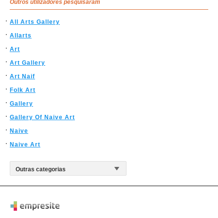
Outros utilizadores pesquisaram
All Arts Gallery
Allarts
Art
Art Gallery
Art Naif
Folk Art
Gallery
Gallery Of Naive Art
Naive
Naive Art