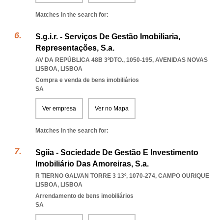
Matches in the search for:
S.g.i.r. - Serviços De Gestão Imobiliaria,
Representações, S.a.
AV DA REPÚBLICA 48B 3ºDTO., 1050-195
,
AVENIDAS NOVAS
LISBOA
,
LISBOA
Compra e venda de bens imobiliários
SA
Ver empresa
Ver no Mapa
Matches in the search for:
Sgiia - Sociedade De Gestão E Investimento
Imobiliário Das Amoreiras, S.a.
R TIERNO GALVAN TORRE 3 13º, 1070-274
,
CAMPO OURIQUE
LISBOA
,
LISBOA
Arrendamento de bens imobiliários
SA