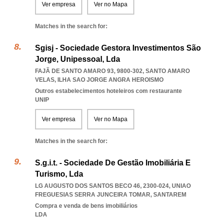
Ver empresa
Ver no Mapa
Matches in the search for:
Sgisj - Sociedade Gestora Investimentos São
Jorge, Unipessoal, Lda
FAJÃ DE SANTO AMARO 93, 9800-302
,
SANTO AMARO
VELAS
,
ILHA SAO JORGE ANGRA HEROISMO
Outros estabelecimentos hoteleiros com restaurante
UNIP
Ver empresa
Ver no Mapa
Matches in the search for:
S.g.i.t. - Sociedade De Gestão Imobiliária E
Turismo, Lda
LG AUGUSTO DOS SANTOS BECO 46, 2300-024
,
UNIAO
FREGUESIAS SERRA JUNCEIRA TOMAR
,
SANTAREM
Compra e venda de bens imobiliários
LDA