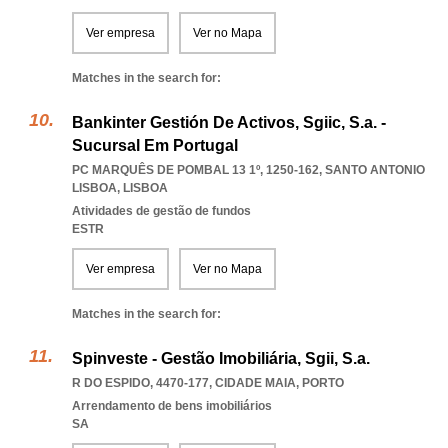
Ver empresa
Ver no Mapa
Matches in the search for:
Bankinter Gestión De Activos, Sgiic, S.a. -
Sucursal Em Portugal
PC MARQUÊS DE POMBAL 13 1º, 1250-162
,
SANTO ANTONIO
LISBOA
,
LISBOA
Atividades de gestão de fundos
ESTR
Ver empresa
Ver no Mapa
Matches in the search for:
Spinveste - Gestão Imobiliária, Sgii, S.a.
R DO ESPIDO, 4470-177
,
CIDADE MAIA
,
PORTO
Arrendamento de bens imobiliários
SA