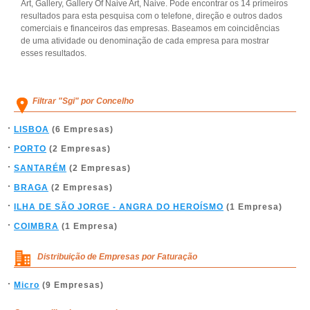
Art, Gallery, Gallery Of Naive Art, Naive. Pode encontrar os 14 primeiros
resultados para esta pesquisa com o telefone, direção e outros dados
comerciais e financeiros das empresas. Baseamos em coincidências
de uma atividade ou denominação de cada empresa para mostrar
esses resultados.
Filtrar "Sgi" por Concelho
LISBOA
(6 Empresas)
PORTO
(2 Empresas)
SANTARÉM
(2 Empresas)
BRAGA
(2 Empresas)
ILHA DE SÃO JORGE - ANGRA DO HEROÍSMO
(1 Empresa)
COIMBRA
(1 Empresa)
Distribuição de Empresas por Faturação
Micro
(9 Empresas)