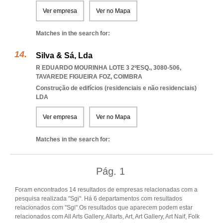
Ver empresa
Ver no Mapa
Matches in the search for:
Silva & Sá, Lda
R EDUARDO MOURINHA LOTE 3 2ºESQ., 3080-506
,
TAVAREDE FIGUEIRA FOZ
,
COIMBRA
Construção de edifícios (residenciais e não residenciais)
LDA
Ver empresa
Ver no Mapa
Matches in the search for:
Pág.
1
Foram encontrados 14 resultados de empresas relacionadas com a
pesquisa realizada "Sgi". Há 6 departamentos com resultados
relacionados com "Sgi".Os resultados que aparecem podem estar
relacionados com All Arts Gallery, Allarts, Art, Art Gallery, Art Naif, Folk