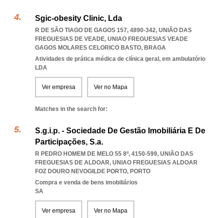
Sgic-obesity Clinic, Lda
R DE SÃO TIAGO DE GAGOS 157, 4890-342, UNIÃO DAS
FREGUESIAS DE VEADE
,
UNIAO FREGUESIAS VEADE
GAGOS MOLARES CELORICO BASTO
,
BRAGA
Atividades de prática médica de clínica geral, em ambulatório
LDA
Ver empresa
Ver no Mapa
Matches in the search for:
S.g.i.p. - Sociedade De Gestão Imobiliária E De
Participações, S.a.
R PEDRO HOMEM DE MELO 55 8º, 4150-599, UNIÃO DAS
FREGUESIAS DE ALDOAR
,
UNIAO FREGUESIAS ALDOAR
FOZ DOURO NEVOGILDE PORTO
,
PORTO
Compra e venda de bens imobiliários
SA
Ver empresa
Ver no Mapa