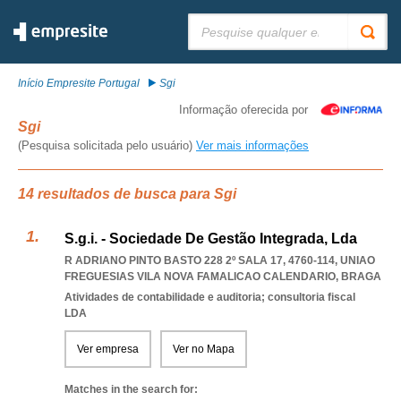
Pesquisar:
Início Empresite Portugal
Sgi
Informação oferecida por
Sgi
(Pesquisa solicitada pelo usuário)
Ver mais informações
14 resultados de busca para Sgi
S.g.i. - Sociedade De Gestão Integrada, Lda
R ADRIANO PINTO BASTO 228 2º SALA 17, 4760-114
,
UNIAO
FREGUESIAS VILA NOVA FAMALICAO CALENDARIO
,
BRAGA
Atividades de contabilidade e auditoria; consultoria fiscal
LDA
Ver empresa
Ver no Mapa
Matches in the search for: