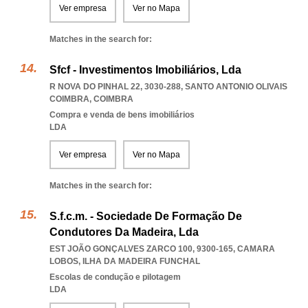
Ver empresa
Ver no Mapa
Matches in the search for:
Sfcf - Investimentos Imobiliários, Lda
R NOVA DO PINHAL 22, 3030-288
,
SANTO ANTONIO OLIVAIS
COIMBRA
,
COIMBRA
Compra e venda de bens imobiliários
LDA
Ver empresa
Ver no Mapa
Matches in the search for:
S.f.c.m. - Sociedade De Formação De
Condutores Da Madeira, Lda
EST JOÃO GONÇALVES ZARCO 100, 9300-165
,
CAMARA
LOBOS
,
ILHA DA MADEIRA FUNCHAL
Escolas de condução e pilotagem
LDA