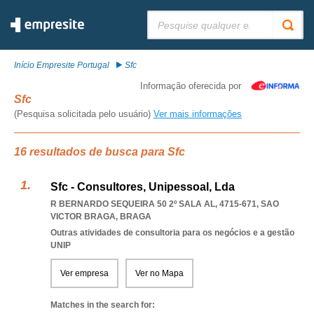
Pesquisar:
Início Empresite Portugal
Sfc
Informação oferecida por
Sfc
(Pesquisa solicitada pelo usuário)
Ver mais informações
16 resultados de busca para Sfc
Sfc - Consultores, Unipessoal, Lda
R BERNARDO SEQUEIRA 50 2º SALA AL, 4715-671
,
SAO
VICTOR BRAGA
,
BRAGA
Outras atividades de consultoria para os negócios e a gestão
UNIP
Ver empresa
Ver no Mapa
Matches in the search for: