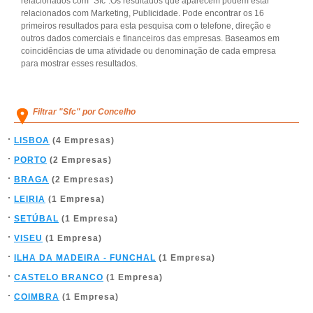
relacionados com "Sfc".Os resultados que aparecem podem estar
relacionados com Marketing, Publicidade. Pode encontrar os 16
primeiros resultados para esta pesquisa com o telefone, direção e
outros dados comerciais e financeiros das empresas. Baseamos em
coincidências de uma atividade ou denominação de cada empresa
para mostrar esses resultados.
Filtrar "Sfc" por Concelho
LISBOA
(4 Empresas)
PORTO
(2 Empresas)
BRAGA
(2 Empresas)
LEIRIA
(1 Empresa)
SETÚBAL
(1 Empresa)
VISEU
(1 Empresa)
ILHA DA MADEIRA - FUNCHAL
(1 Empresa)
CASTELO BRANCO
(1 Empresa)
COIMBRA
(1 Empresa)