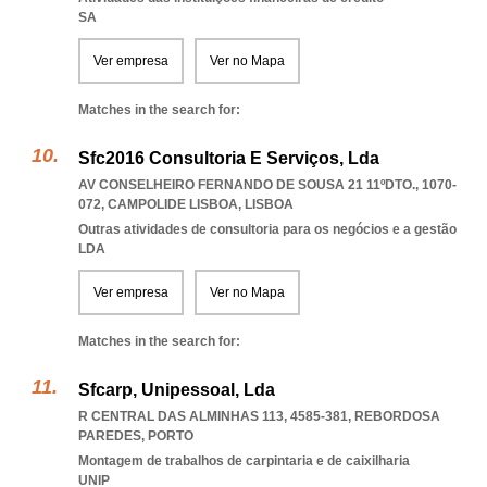
SA
Ver empresa
Ver no Mapa
Matches in the search for:
Sfc2016 Consultoria E Serviços, Lda
AV CONSELHEIRO FERNANDO DE SOUSA 21 11ºDTO., 1070-
072
,
CAMPOLIDE LISBOA
,
LISBOA
Outras atividades de consultoria para os negócios e a gestão
LDA
Ver empresa
Ver no Mapa
Matches in the search for:
Sfcarp, Unipessoal, Lda
R CENTRAL DAS ALMINHAS 113, 4585-381
,
REBORDOSA
PAREDES
,
PORTO
Montagem de trabalhos de carpintaria e de caixilharia
UNIP