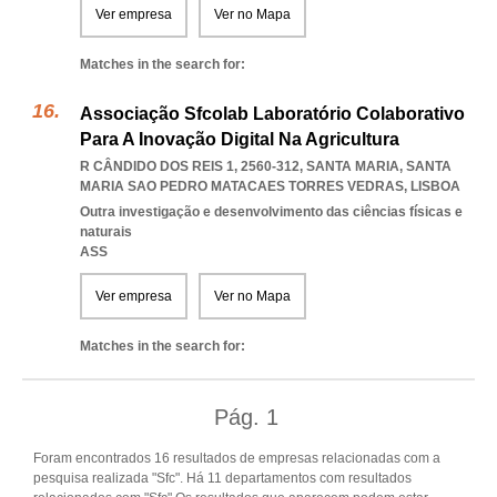
Ver empresa
Ver no Mapa
Matches in the search for:
Associação Sfcolab Laboratório Colaborativo
Para A Inovação Digital Na Agricultura
R CÂNDIDO DOS REIS 1, 2560-312, SANTA MARIA
,
SANTA
MARIA SAO PEDRO MATACAES TORRES VEDRAS
,
LISBOA
Outra investigação e desenvolvimento das ciências físicas e
naturais
ASS
Ver empresa
Ver no Mapa
Matches in the search for:
Pág.
1
Foram encontrados 16 resultados de empresas relacionadas com a
pesquisa realizada "Sfc". Há 11 departamentos com resultados