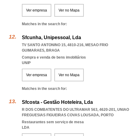
Ver empresa
Ver no Mapa
Matches in the search for:
Sfcunha, Unipessoal, Lda
TV SANTO ANTONINO 15, 4810-216
,
MESAO FRIO
GUIMARAES
,
BRAGA
Compra e venda de bens imobiliários
UNIP
Ver empresa
Ver no Mapa
Matches in the search for:
Sfcosta - Gestão Hoteleira, Lda
R DOS COMBATENTES DO ULTRAMAR 563, 4620-201
,
UNIAO
FREGUESIAS FIGUEIRAS COVAS LOUSADA
,
PORTO
Restaurantes sem serviço de mesa
LDA