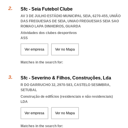
Sfc - Seia Futebol Clube
AV 3 DE JULHO ESTÁDIO MUNICIPAL SEIA, 6270-455, UNIÃO
DAS FREGUESIAS DE SEIA
,
UNIAO FREGUESIAS SEIA SAO
ROMAO LAPA DINHEIROS
,
GUARDA
Atividades dos clubes desportivos
ASS
Ver empresa
Ver no Mapa
Matches in the search for:
Sfc - Severino & Filhos, Construções, Lda
R DO GARRUCHO 32, 2970-583
,
CASTELO SESIMBRA
,
SETUBAL
Construção de edifícios (residenciais e não residenciais)
LDA
Ver empresa
Ver no Mapa
Matches in the search for: