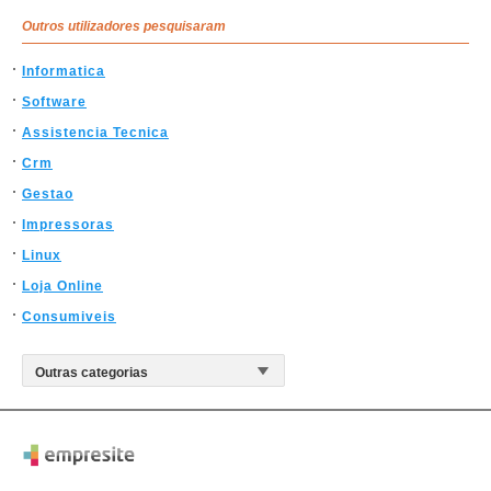
Outros utilizadores pesquisaram
Informatica
Software
Assistencia Tecnica
Crm
Gestao
Impressoras
Linux
Loja Online
Consumiveis