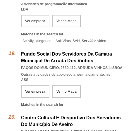
Atividades de programação informática
LDA
Ver empresa
Ver no Mapa
Matches in the search for:
Activity categories: ...
Anti Vírus,
SAN,
Servidor,
vídeo
...
Fundo Social Dos Servidores Da Câmara
Municipal De Arruda Dos Vinhos
PAÇOS DO MUNICÍPIO, 2630-112
,
ARRUDA VINHOS
,
LISBOA
Outras atividades de apoio social sem alojamento, n.e.
ASS
Ver empresa
Ver no Mapa
Matches in the search for:
Centro Cultural E Desportivo Dos Servidores
Do Município De Aveiro