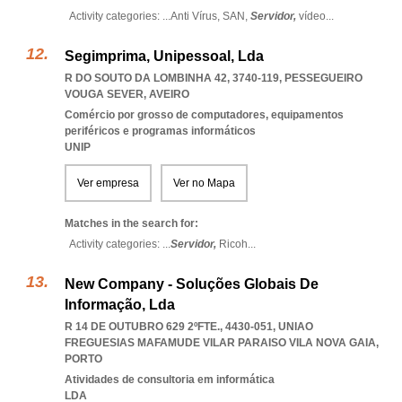
Activity categories: ...
Anti Vírus,
SAN,
Servidor,
vídeo
...
Segimprima, Unipessoal, Lda
R DO SOUTO DA LOMBINHA 42, 3740-119
,
PESSEGUEIRO
VOUGA SEVER
,
AVEIRO
Comércio por grosso de computadores, equipamentos
periféricos e programas informáticos
UNIP
Ver empresa
Ver no Mapa
Matches in the search for:
Activity categories: ...
Servidor,
Ricoh
...
New Company - Soluções Globais De
Informação, Lda
R 14 DE OUTUBRO 629 2ºFTE., 4430-051
,
UNIAO
FREGUESIAS MAFAMUDE VILAR PARAISO VILA NOVA GAIA
,
PORTO
Atividades de consultoria em informática
LDA