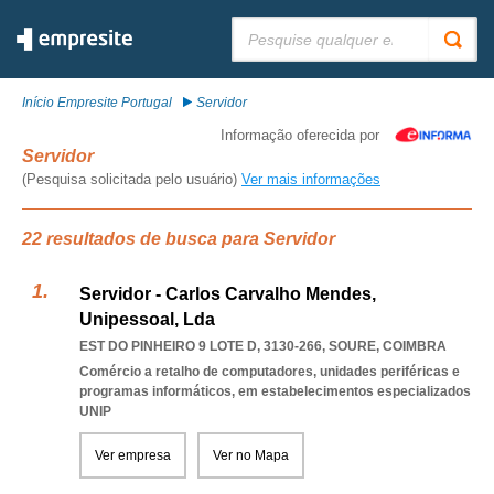
Pesquisar:
Início Empresite Portugal
Servidor
Informação oferecida por
Servidor
(Pesquisa solicitada pelo usuário)
Ver mais informações
22 resultados de busca para Servidor
Servidor - Carlos Carvalho Mendes,
Unipessoal, Lda
EST DO PINHEIRO 9 LOTE D, 3130-266
,
SOURE
,
COIMBRA
Comércio a retalho de computadores, unidades periféricas e
programas informáticos, em estabelecimentos especializados
UNIP
Ver empresa
Ver no Mapa