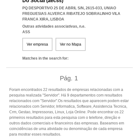
Do Social (aecss)
PQ DESPORTIVO 25 DE ABRIL S/N, 2615-033
,
UNIAO
FREGUESIAS ALVERCA RIBATEJO SOBRALINHO VILA
FRANCA XIRA
,
LISBOA
Outras atividades associativas, n.e.
ASS
Ver empresa
Ver no Mapa
Matches in the search for:
Pág.
1
Foram encontrados 22 resultados de empresas relacionadas com a
pesquisa realizada "Servidor". Há 9 departamentos com resultados
relacionados com "Servidor".Os resultados que aparecem podem estar
relacionados com Servidor, Informatica, Software, Assistencia Tecnica,
Crm, Gestao, Impressoras, Linux, Loja Online. Pode encontrar os 22
primeiros resultados para esta pesquisa com o telefone, direção e
outros dados comerciais e financeiros das empresas. Baseamos em
coincidências de uma atividade ou denominação de cada empresa
para mostrar esses resultados.