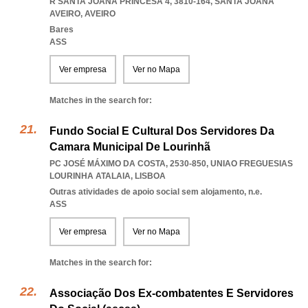
R SANTA JOANA PRINCESA 4, 3810-164
,
SANTA JOANA
AVEIRO
,
AVEIRO
Bares
ASS
Ver empresa
Ver no Mapa
Matches in the search for:
Fundo Social E Cultural Dos Servidores Da
Camara Municipal De Lourinhã
PC JOSÉ MÁXIMO DA COSTA, 2530-850
,
UNIAO FREGUESIAS
LOURINHA ATALAIA
,
LISBOA
Outras atividades de apoio social sem alojamento, n.e.
ASS
Ver empresa
Ver no Mapa
Matches in the search for:
Associação Dos Ex-combatentes E Servidores