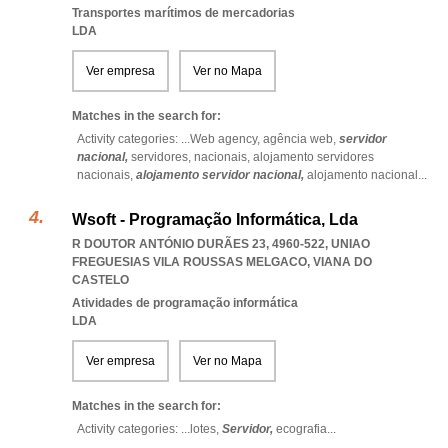
Transportes marítimos de mercadorias
LDA
Ver empresa
Ver no Mapa
Matches in the search for:
Activity categories: ...
Web agency,
agência web,
servidor
nacional,
servidores,
nacionais,
alojamento servidores
nacionais,
alojamento servidor nacional,
alojamento nacional
...
Wsoft - Programação Informática, Lda
R DOUTOR ANTÓNIO DURÃES 23, 4960-522
,
UNIAO
FREGUESIAS VILA ROUSSAS MELGACO
,
VIANA DO
CASTELO
Atividades de programação informática
LDA
Ver empresa
Ver no Mapa
Matches in the search for:
Activity categories: ...
lotes,
Servidor,
ecografia
...