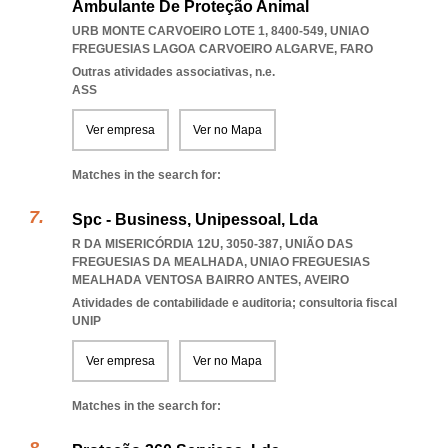
Ambulante De Proteção Animal
URB MONTE CARVOEIRO LOTE 1, 8400-549
,
UNIAO
FREGUESIAS LAGOA CARVOEIRO ALGARVE
,
FARO
Outras atividades associativas, n.e.
ASS
Ver empresa
Ver no Mapa
Matches in the search for:
Spc - Business, Unipessoal, Lda
R DA MISERICÓRDIA 12U, 3050-387, UNIÃO DAS
FREGUESIAS DA MEALHADA
,
UNIAO FREGUESIAS
MEALHADA VENTOSA BAIRRO ANTES
,
AVEIRO
Atividades de contabilidade e auditoria; consultoria fiscal
UNIP
Ver empresa
Ver no Mapa
Matches in the search for: