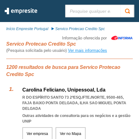
Pesquisar:
Início Empresite Portugal
Servico Protecao Credito Spc
Informação oferecida por
Servico Protecao Credito Spc
(Pesquisa solicitada pelo usuário)
Ver mais informações
1200 resultados de busca para Servico Protecao
Credito Spc
Carolina Feliciano, Unipessoal, Lda
R DO ESPÍRITO SANTO 73 2ºESQ./FTE./NORTE, 9500-465
,
FAJA BAIXO PONTA DELGADA
,
ILHA SAO MIGUEL PONTA
DELGADA
Outras atividades de consultoria para os negócios e a gestão
UNIP
Ver empresa
Ver no Mapa