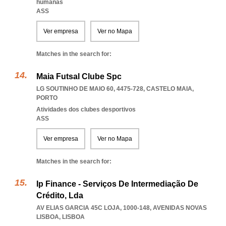
humanas
ASS
Ver empresa
Ver no Mapa
Matches in the search for:
Maia Futsal Clube Spc
LG SOUTINHO DE MAIO 60, 4475-728
,
CASTELO MAIA
,
PORTO
Atividades dos clubes desportivos
ASS
Ver empresa
Ver no Mapa
Matches in the search for:
Ip Finance - Serviços De Intermediação De
Crédito, Lda
AV ELIAS GARCIA 45C LOJA, 1000-148
,
AVENIDAS NOVAS
LISBOA
,
LISBOA