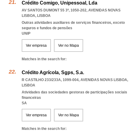
Crédito Comigo, Unipessoal, Lda
AV SANTOS DUMONT 55 3º, 1050-202
,
AVENIDAS NOVAS
LISBOA
,
LISBOA
Outras atividades auxiliares de serviços financeiros, exceto
seguros e fundos de pensões
UNIP
Ver empresa
Ver no Mapa
Matches in the search for:
Crédito Agrícola, Sgps, S.a.
R CASTILHO 233/233A, 1099-004
,
AVENIDAS NOVAS LISBOA
,
LISBOA
Atividades das sociedades gestoras de participações sociais
financeiras
SA
Ver empresa
Ver no Mapa
Matches in the search for: