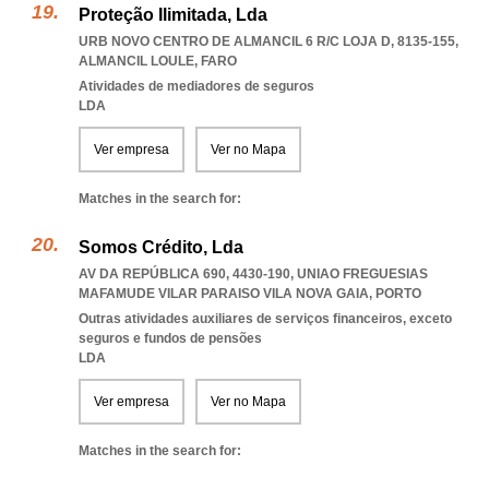
Proteção Ilimitada, Lda
URB NOVO CENTRO DE ALMANCIL 6 R/C LOJA D, 8135-155
,
ALMANCIL LOULE
,
FARO
Atividades de mediadores de seguros
LDA
Ver empresa
Ver no Mapa
Matches in the search for:
Somos Crédito, Lda
AV DA REPÚBLICA 690, 4430-190
,
UNIAO FREGUESIAS
MAFAMUDE VILAR PARAISO VILA NOVA GAIA
,
PORTO
Outras atividades auxiliares de serviços financeiros, exceto
seguros e fundos de pensões
LDA
Ver empresa
Ver no Mapa
Matches in the search for: