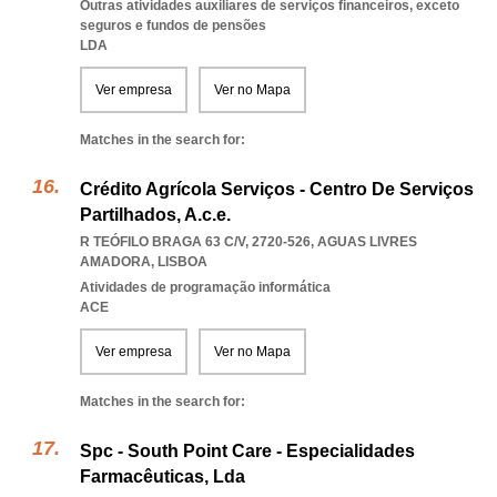
Outras atividades auxiliares de serviços financeiros, exceto
seguros e fundos de pensões
LDA
Ver empresa
Ver no Mapa
Matches in the search for:
Crédito Agrícola Serviços - Centro De Serviços
Partilhados, A.c.e.
R TEÓFILO BRAGA 63 C/V, 2720-526
,
AGUAS LIVRES
AMADORA
,
LISBOA
Atividades de programação informática
ACE
Ver empresa
Ver no Mapa
Matches in the search for:
Spc - South Point Care - Especialidades
Farmacêuticas, Lda