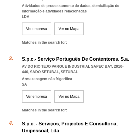
Atividades de processamento de dados, domiciliação de
informação e atividades relacionadas
LDA
Ver empresa
Ver no Mapa
Matches in the search for:
S.p.c.- Serviço Português De Contentores, S.a.
AV DO RIO TEJO PARQUE INDUSTRIAL SAPEC BAY, 2910-
440
,
SADO SETUBAL
,
SETUBAL
Armazenagem não frigorífica
SA
Ver empresa
Ver no Mapa
Matches in the search for:
S.p.c. - Serviços, Projectos E Consultoria,
Unipessoal, Lda