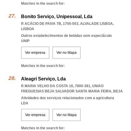
Matches in the search for:
Bonito Serviço, Unipessoal, Lda
R ACÁCIO DE PAIVA 7B, 1700-003
,
ALVALADE LISBOA
,
LISBOA
Outros estabelecimentos de bebidas sem espectáculo
UNIP
Ver empresa
Ver no Mapa
Matches in the search for:
Aleagri Serviço, Lda
R MARIA VELHO DA COSTA 16, 7800-381
,
UNIAO
FREGUESIAS BEJA SALVADOR SANTA MARIA FEIRA
,
BEJA
Atividades dos serviços relacionados com a agricultura
LDA
Ver empresa
Ver no Mapa
Matches in the search for: