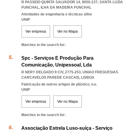
R PASSEIO QUINTA SALVADOR 14, 9050-237
,
SANTA LUZIA
FUNCHAL
,
ILHA DA MADEIRA FUNCHAL
Atividades de engenharia e técnicas afins
UNIP
Ver empresa
Ver no Mapa
Matches in the search for:
Spc - Serviços E Produção Para
Comunicação, Unipessoal, Lda
R NERY DELGADO 9 C/V, 2775-253
,
UNIAO FREGUESIAS
CARCAVELOS PAREDE CASCAIS
,
LISBOA
Fabricação de outros artigos de plástico, n.e.
UNIP
Ver empresa
Ver no Mapa
Matches in the search for:
Associação Estrela Luso-suíça - Serviço