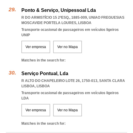
Ponto & Serviço, Unipessoal Lda
R DO ARMISTÍCIO 15 2ºESQ., 1885-009
,
UNIAO FREGUESIAS
MOSCAVIDE PORTELA LOURES
,
LISBOA
Transporte ocasional de passageiros em veículos ligeiros
UNIP
Ver empresa
Ver no Mapa
Matches in the search for:
Serviço Pontual, Lda
R ALTO DO CHAPELEIRO LOTE 26, 1750-013
,
SANTA CLARA
LISBOA
,
LISBOA
Transporte ocasional de passageiros em veículos ligeiros
LDA
Ver empresa
Ver no Mapa
Matches in the search for: