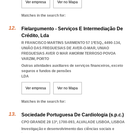
Ver empresa
Ver no Mapa
Matches in the search for:
Fielargumento - Serviços E Intermediação De
Crédito, Lda
R FRANCISCO MARTINS SARMENTO 57 1ºESQ., 4490-134,
UNIÃO DAS FREGUESIAS DE AVER-O-MAR
,
UNIAO
FREGUESIAS AVER O MAR AMORIM TERROSO POVOA
VARZIM
,
PORTO
Outras atividades auxiliares de serviços financeiros, exceto
seguros e fundos de pensões
LDA
Ver empresa
Ver no Mapa
Matches in the search for:
Sociedade Portuguesa De Cardiologia (s.p.c.)
CPO GRANDE 28 13º, 1700-093
,
ALVALADE LISBOA
,
LISBOA
Investigação e desenvolvimento das ciências sociais e