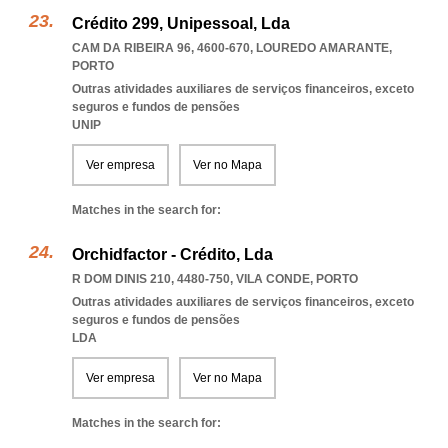
Crédito 299, Unipessoal, Lda
CAM DA RIBEIRA 96, 4600-670
,
LOUREDO AMARANTE
,
PORTO
Outras atividades auxiliares de serviços financeiros, exceto
seguros e fundos de pensões
UNIP
Ver empresa
Ver no Mapa
Matches in the search for:
Orchidfactor - Crédito, Lda
R DOM DINIS 210, 4480-750
,
VILA CONDE
,
PORTO
Outras atividades auxiliares de serviços financeiros, exceto
seguros e fundos de pensões
LDA
Ver empresa
Ver no Mapa
Matches in the search for: