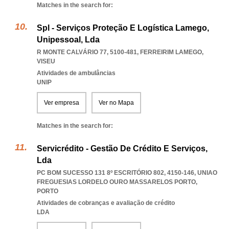
Matches in the search for:
Spl - Serviços Proteção E Logística Lamego,
Unipessoal, Lda
R MONTE CALVÁRIO 77, 5100-481
,
FERREIRIM LAMEGO
,
VISEU
Atividades de ambulâncias
UNIP
Ver empresa
Ver no Mapa
Matches in the search for:
Servicrédito - Gestão De Crédito E Serviços,
Lda
PC BOM SUCESSO 131 8º ESCRITÓRIO 802, 4150-146
,
UNIAO
FREGUESIAS LORDELO OURO MASSARELOS PORTO
,
PORTO
Atividades de cobranças e avaliação de crédito
LDA