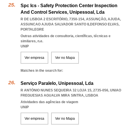
Spc Ics - Safety Protection Center Inspection
And Control Services, Unipessoal, Lda
R DE LISBOA 2 ESCRITÓRIO, 7350-154, ASSUNÇÃO, AJUDA
,
ASSUNCAO AJUDA SALVADOR SANTO ILDEFONSO ELVAS
,
PORTALEGRE
Outras atividades de consultoria, científicas, técnicas e
similares, n.e.
UNIP
Ver empresa
Ver no Mapa
Matches in the search for:
Serviço Paralelo, Unipessoal, Lda
R ANTÓNIO NUNES SEQUEIRA 32 LOJA 15, 2735-056
,
UNIAO
FREGUESIAS AGUALVA MIRA SINTRA
,
LISBOA
Atividades das agências de viagem
UNIP
Ver empresa
Ver no Mapa