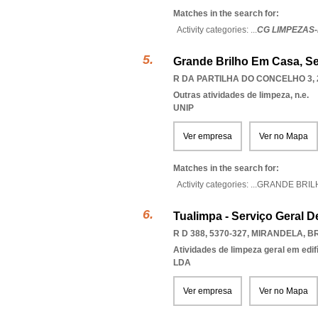
Matches in the search for:
Activity categories: ...
CG LIMPEZAS
Grande Brilho Em Casa, Se
R DA PARTILHA DO CONCELHO 3, 
Outras atividades de limpeza, n.e.
UNIP
Ver empresa
Ver no Mapa
Matches in the search for:
Activity categories: ...
GRANDE BRIL
Tualimpa - Serviço Geral 
R D 388, 5370-327
,
MIRANDELA
,
B
Atividades de limpeza geral em edif
LDA
Ver empresa
Ver no Mapa