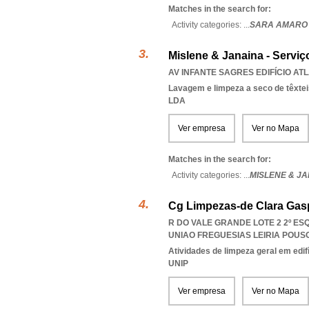
Matches in the search for:
Activity categories: ...
SARA AMARO 
Mislene & Janaina - Servi
AV INFANTE SAGRES EDIFÍCIO ATLAN
Lavagem e limpeza a seco de têxtei
LDA
Ver empresa
Ver no Mapa
Matches in the search for:
Activity categories: ...
MISLENE & JA
Cg Limpezas-de Clara Gasp
R DO VALE GRANDE LOTE 2 2º ESQ
UNIAO FREGUESIAS LEIRIA POU
Atividades de limpeza geral em edif
UNIP
Ver empresa
Ver no Mapa