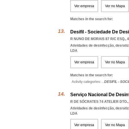
Ver empresa
Ver no Mapa
Matches in the search for:
Desifil - Sociedade De De
R NUNO DE MORAIS 87 R/C ESQ., 4
Atividades de desinfecção, desratiz
LDA
Ver empresa
Ver no Mapa
Matches in the search for:
Activity categories: ...
DESIFIL - SO
Serviço Nacional De Desi
R DE SÓCRATES 74 ATELIER DTO.,
Atividades de desinfecção, desratiz
LDA
Ver empresa
Ver no Mapa