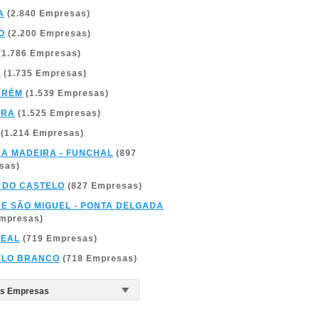
A
(2.840 Empresas)
O
(2.200 Empresas)
(1.786 Empresas)
A
(1.735 Empresas)
ARÉM
(1.539 Empresas)
BRA
(1.525 Empresas)
(1.214 Empresas)
DA MADEIRA - FUNCHAL
(897
sas)
 DO CASTELO
(827 Empresas)
DE SÃO MIGUEL - PONTA DELGADA
Empresas)
REAL
(719 Empresas)
ELO BRANCO
(718 Empresas)