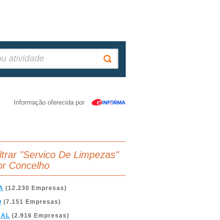
Informação oferecida por
iltrar "Servico De Limpezas"
or Concelho
A
(12.230 Empresas)
O
(7.151 Empresas)
BAL
(2.916 Empresas)