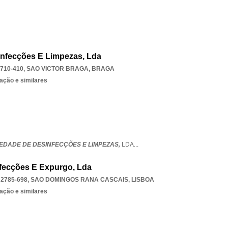
sinfecções E Limpezas, Lda
710-410
,
SAO VICTOR BRAGA
,
BRAGA
ação e similares
CIEDADE DE DESINFECÇÕES E LIMPEZAS,
LDA
...
nfecções E Expurgo, Lda
 2785-698
,
SAO DOMINGOS RANA CASCAIS
,
LISBOA
ação e similares