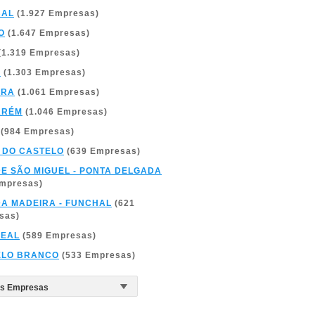
BAL
(1.927 Empresas)
O
(1.647 Empresas)
(1.319 Empresas)
A
(1.303 Empresas)
BRA
(1.061 Empresas)
ARÉM
(1.046 Empresas)
(984 Empresas)
 DO CASTELO
(639 Empresas)
DE SÃO MIGUEL - PONTA DELGADA
Empresas)
DA MADEIRA - FUNCHAL
(621
sas)
REAL
(589 Empresas)
ELO BRANCO
(533 Empresas)