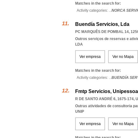
Matches in the search for:
Activity categories: ...
NORCA SERVI
Buendía Servicios, Lda
PC MARQUÊS DE POMBAL 14, 125
Outros serviços de reservas e ativ
LDA
Ver empresa
Ver no Mapa
Matches in the search for:
Activity categories: ...
BUENDÍA SER
Fmtp Servicios, Unipessoa
R DE SANTO ANDRÉ 6, 1675-174
,
U
Outras atividades de consultoria pa
UNIP
Ver empresa
Ver no Mapa
Matches in the search for: