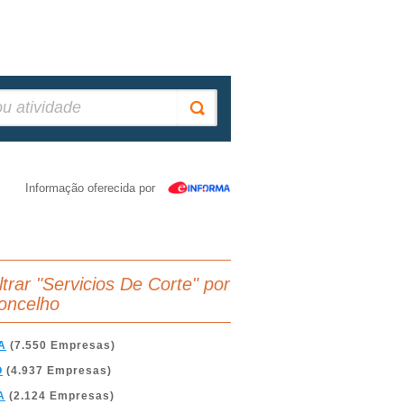
Informação oferecida por
ltrar "Servicios De Corte" por
oncelho
A
(7.550 Empresas)
O
(4.937 Empresas)
A
(2.124 Empresas)