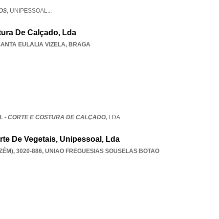
OS,
UNIPESSOAL
...
tura De Calçado, Lda
SANTA EULALIA VIZELA
,
BRAGA
L - CORTE E COSTURA DE CALÇADO,
LDA
...
rte De Vegetais, Unipessoal, Lda
ÉM), 3020-886
,
UNIAO FREGUESIAS SOUSELAS BOTAO