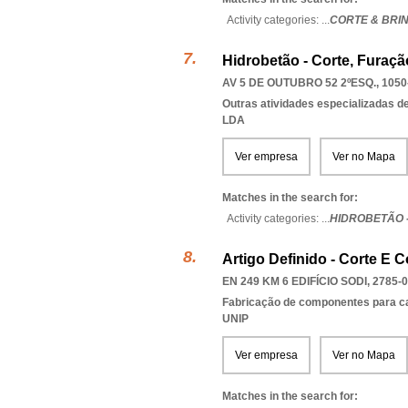
Activity categories: ...
CORTE & BRI
Hidrobetão - Corte, Furaç
AV 5 DE OUTUBRO 52 2ºESQ., 1050
Outras atividades especializadas de
LDA
Ver empresa
Ver no Mapa
Matches in the search for:
Activity categories: ...
HIDROBETÃO 
Artigo Definido - Corte E 
EN 249 KM 6 EDIFÍCIO SODI, 2785-
Fabricação de componentes para c
UNIP
Ver empresa
Ver no Mapa
Matches in the search for: