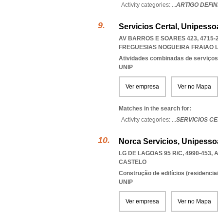
Activity categories: ...
ARTIGO DEFIN
Servicios Certal, Unipesso
AV BARROS E SOARES 423, 4715-
FREGUESIAS NOGUEIRA FRAIAO
Atividades combinadas de serviços
UNIP
Ver empresa
Ver no Mapa
Matches in the search for:
Activity categories: ...
SERVICIOS C
Norca Servicios, Unipesso
LG DE LAGOAS 95 R/C, 4990-453,
CASTELO
Construção de edifícios (residenciai
UNIP
Ver empresa
Ver no Mapa