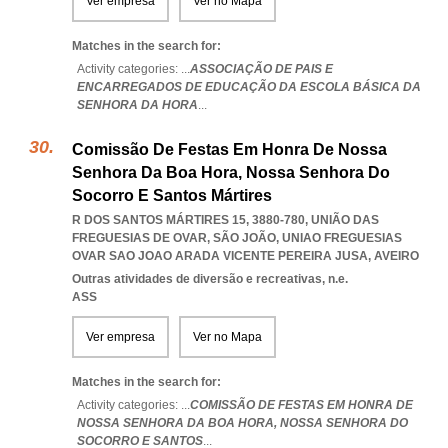
Ver empresa
Ver no Mapa
Matches in the search for:
Activity categories: ...
ASSOCIAÇÃO DE PAIS E
ENCARREGADOS DE EDUCAÇÃO DA ESCOLA BÁSICA DA
SENHORA DA HORA
...
Comissão De Festas Em Honra De Nossa
Senhora Da Boa Hora, Nossa Senhora Do
Socorro E Santos Mártires
R DOS SANTOS MÁRTIRES 15, 3880-780, UNIÃO DAS
FREGUESIAS DE OVAR, SÃO JOÃO
,
UNIAO FREGUESIAS
OVAR SAO JOAO ARADA VICENTE PEREIRA JUSA
,
AVEIRO
Outras atividades de diversão e recreativas, n.e.
ASS
Ver empresa
Ver no Mapa
Matches in the search for:
Activity categories: ...
COMISSÃO DE FESTAS EM HONRA DE
NOSSA SENHORA DA BOA HORA,
NOSSA SENHORA DO
SOCORRO E SANTOS
...