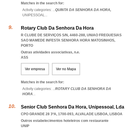
Matches in the search for:
Activity categories: ...
QUINTA DA SENHORA DA HORA,
UNIPESSOAL
...
Rotary Club Da Senhora Da Hora
R CLUBE DE SERVIÇOS S/N, 4460-288
,
UNIAO FREGUESIAS
SAO MAMEDE INFESTA SENHORA HORA MATOSINHOS
,
PORTO
Outras atividades associativas, n.e.
ASS
Ver empresa
Ver no Mapa
Matches in the search for:
Activity categories: ...
ROTARY CLUB DA SENHORA DA
HORA
...
Senior Club Senhora Da Hora, Unipessoal, Lda
CPO GRANDE 28 3ºA, 1700-093
,
ALVALADE LISBOA
,
LISBOA
Outros estabelecimentos hoteleiros com restaurante
UNIP