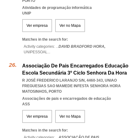
PORTO
Atividades de programação informática
UNIP
Ver empresa
Ver no Mapa
Matches in the search for:
Activity categories: ...
DAVID BRADFORD HORA,
UNIPESSOAL
...
Associação De Pais Encarregados Educação
Escola Secundária 3º Ciclo Senhora Da Hora
R JOSÉ FREDERICO LARANJO S/N, 4460-343
,
UNIAO
FREGUESIAS SAO MAMEDE INFESTA SENHORA HORA
MATOSINHOS
,
PORTO
Associações de pais e encarregados de educação
ASS
Ver empresa
Ver no Mapa
Matches in the search for:
Activity categories: ...
ASSOCIAÇÃO DE PAIS