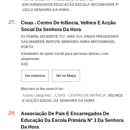
ENCARREGADOS EDUCAÇÃO ESCOLA SECUNDÁRIA 3º
CICLO SENHORA DA HORA
...
Civas - Centro De Infância, Velhice E Acção
Social Da Senhora Da Hora
AV FABRIL DO NORTE 717, 4460-314
,
UNIAO FREGUESIAS
SAO MAMEDE INFESTA SENHORA HORA MATOSINHOS
,
PORTO
Atividades de apoio social para pessoas idosas, com
alojamento
ASS
Ver empresa
Ver no Mapa
Matches in the search for:
Activity categories: ...
CIVAS - CENTRO DE INFÂNCIA,
VELHICE
E ACÇÃO SOCIAL DA SENHORA DA HORA
...
Associação De Pais E Encarregados De
Educação Da Escola Primária Nº 3 Da Senhora
Da Hora