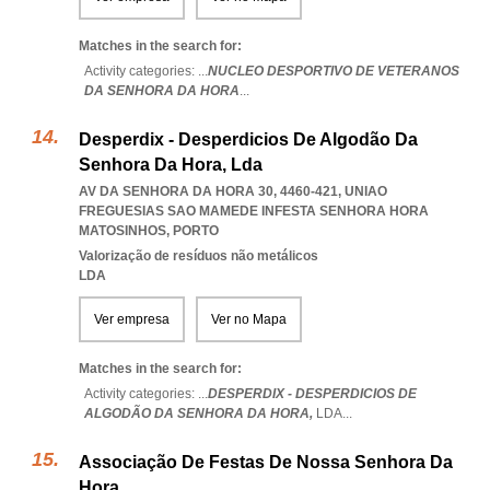
Matches in the search for:
Activity categories: ...
NUCLEO DESPORTIVO DE VETERANOS
DA SENHORA DA HORA
...
Desperdix - Desperdicios De Algodão Da
Senhora Da Hora, Lda
AV DA SENHORA DA HORA 30, 4460-421
,
UNIAO
FREGUESIAS SAO MAMEDE INFESTA SENHORA HORA
MATOSINHOS
,
PORTO
Valorização de resíduos não metálicos
LDA
Ver empresa
Ver no Mapa
Matches in the search for:
Activity categories: ...
DESPERDIX - DESPERDICIOS DE
ALGODÃO DA SENHORA DA HORA,
LDA
...
Associação De Festas De Nossa Senhora Da
Hora