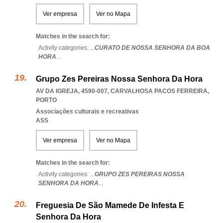
Ver empresa
Ver no Mapa
Matches in the search for:
Activity categories: ...
CURATO DE NOSSA SENHORA DA BOA
HORA
...
Grupo Zes Pereiras Nossa Senhora Da Hora
AV DA IGREJA, 4590-007
,
CARVALHOSA PACOS FERREIRA
,
PORTO
Associações culturais e recreativas
ASS
Ver empresa
Ver no Mapa
Matches in the search for:
Activity categories: ...
GRUPO ZES PEREIRAS NOSSA
SENHORA DA HORA
...
Freguesia De São Mamede De Infesta E
Senhora Da Hora