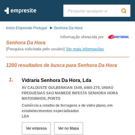
Pesquisar:
Início Empresite Portugal
Senhora Da Hora
Informação oferecida por
Senhora Da Hora
(Pesquisa solicitada pelo usuário)
Ver mais informações
1200 resultados de busca para Senhora Da Hora
Vidraria Senhora Da Hora, Lda
AV CALOUSTE GULBENKIAN 1549, 4460-270
,
UNIAO
FREGUESIAS SAO MAMEDE INFESTA SENHORA HORA
MATOSINHOS
,
PORTO
Comércio a retalho de ferragens e de vidro plano, em
estabelecimentos especializados
LDA
Ver empresa
Ver no Mapa