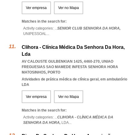
Ver empresa
Ver no Mapa
Matches in the search for:
Activity categories: ...
SENIOR CLUB SENHORA DA HORA,
UNIPESSOAL
...
Clihora - Clínica Médica Da Senhora Da Hora,
Lda
AV CALOUSTE GULBENKIAN 1425, 4460-270
,
UNIAO
FREGUESIAS SAO MAMEDE INFESTA SENHORA HORA
MATOSINHOS
,
PORTO
Atividades de prática médica de clínica geral, em ambulatório
LDA
Ver empresa
Ver no Mapa
Matches in the search for:
Activity categories: ...
CLIHORA - CLÍNICA MÉDICA DA
SENHORA DA HORA,
LDA
...