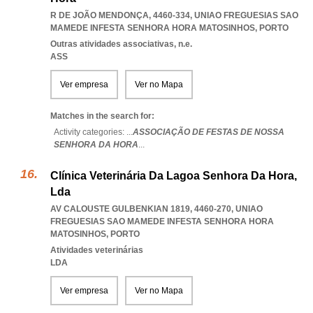
R DE JOÃO MENDONÇA, 4460-334
,
UNIAO FREGUESIAS SAO
MAMEDE INFESTA SENHORA HORA MATOSINHOS
,
PORTO
Outras atividades associativas, n.e.
ASS
Ver empresa
Ver no Mapa
Matches in the search for:
Activity categories: ...
ASSOCIAÇÃO DE FESTAS DE NOSSA
SENHORA DA HORA
...
Clínica Veterinária Da Lagoa Senhora Da Hora,
Lda
AV CALOUSTE GULBENKIAN 1819, 4460-270
,
UNIAO
FREGUESIAS SAO MAMEDE INFESTA SENHORA HORA
MATOSINHOS
,
PORTO
Atividades veterinárias
LDA
Ver empresa
Ver no Mapa