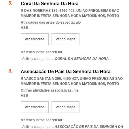
Coral Da Senhora Da Hora
R DAS ROSEIRAS 186, 4460-402
,
UNIAO FREGUESIAS SAO
MAMEDE INFESTA SENHORA HORA MATOSINHOS
,
PORTO
Atividades das artes do espectáculo
ASS
Ver empresa
Ver no Mapa
Matches in the search for:
Activity categories: ...
CORAL DA SENHORA DA HORA
...
Associação De Pais Da Senhora Da Hora
R VASCO SANTANA 260, 4460-437
,
UNIAO FREGUESIAS SAO
MAMEDE INFESTA SENHORA HORA MATOSINHOS
,
PORTO
Outras atividades associativas, n.e.
ASS
Ver empresa
Ver no Mapa
Matches in the search for:
Activity categories: ...
ASSOCIAÇÃO DE PAIS DA SENHORA DA