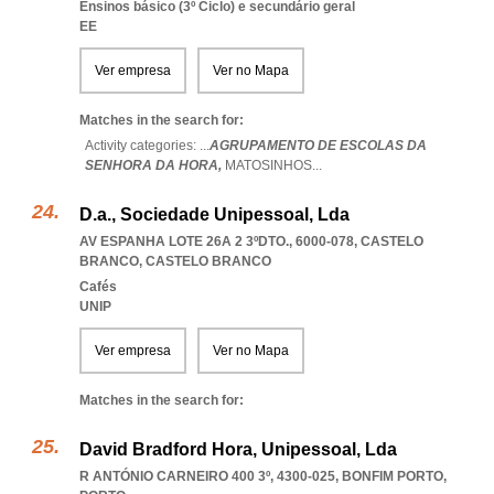
Ensinos básico (3º Ciclo) e secundário geral
EE
Ver empresa
Ver no Mapa
Matches in the search for:
Activity categories: ...
AGRUPAMENTO DE ESCOLAS DA
SENHORA DA HORA,
MATOSINHOS
...
D.a., Sociedade Unipessoal, Lda
AV ESPANHA LOTE 26A 2 3ºDTO., 6000-078
,
CASTELO
BRANCO
,
CASTELO BRANCO
Cafés
UNIP
Ver empresa
Ver no Mapa
Matches in the search for:
David Bradford Hora, Unipessoal, Lda
R ANTÓNIO CARNEIRO 400 3º, 4300-025
,
BONFIM PORTO
,