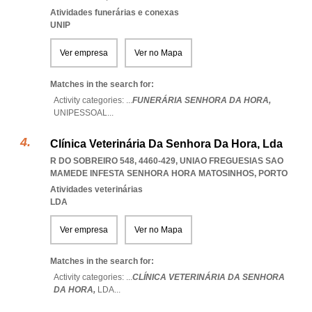
Atividades funerárias e conexas
UNIP
Ver empresa
Ver no Mapa
Matches in the search for:
Activity categories: ...
FUNERÁRIA SENHORA DA HORA,
UNIPESSOAL
...
Clínica Veterinária Da Senhora Da Hora, Lda
R DO SOBREIRO 548, 4460-429
,
UNIAO FREGUESIAS SAO
MAMEDE INFESTA SENHORA HORA MATOSINHOS
,
PORTO
Atividades veterinárias
LDA
Ver empresa
Ver no Mapa
Matches in the search for:
Activity categories: ...
CLÍNICA VETERINÁRIA DA SENHORA
DA HORA,
LDA
...