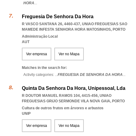
HORA
...
Freguesia De Senhora Da Hora
R VASCO SANTANA 26, 4460-437
,
UNIAO FREGUESIAS SAO
MAMEDE INFESTA SENHORA HORA MATOSINHOS
,
PORTO
Administração Local
AUT
Ver empresa
Ver no Mapa
Matches in the search for:
Activity categories: ...
FREGUESIA DE SENHORA DA HORA
...
Quinta Da Senhora Da Hora, Unipessoal, Lda
R DOUTOR MANUEL RAMOS 104, 4415-456
,
UNIAO
FREGUESIAS GRIJO SERMONDE VILA NOVA GAIA
,
PORTO
Cultura de outros frutos em árvores e arbustos
UNIP
Ver empresa
Ver no Mapa