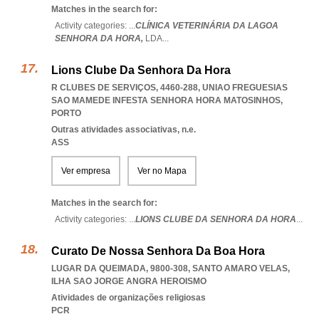
Matches in the search for:
Activity categories: ...
CLÍNICA VETERINÁRIA DA LAGOA
SENHORA DA HORA,
LDA
...
Lions Clube Da Senhora Da Hora
R CLUBES DE SERVIÇOS, 4460-288
,
UNIAO FREGUESIAS
SAO MAMEDE INFESTA SENHORA HORA MATOSINHOS
,
PORTO
Outras atividades associativas, n.e.
ASS
Ver empresa
Ver no Mapa
Matches in the search for:
Activity categories: ...
LIONS CLUBE DA SENHORA DA HORA
...
Curato De Nossa Senhora Da Boa Hora
LUGAR DA QUEIMADA, 9800-308
,
SANTO AMARO VELAS
,
ILHA SAO JORGE ANGRA HEROISMO
Atividades de organizações religiosas
PCR