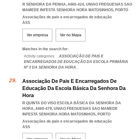
R SENHORA DA PENHA, 4460-424
,
UNIAO FREGUESIAS SAO
MAMEDE INFESTA SENHORA HORA MATOSINHOS
,
PORTO
Associações de pais e encarregados de educação
ASS
Ver empresa
Ver no Mapa
Matches in the search for:
Activity categories: ...
ASSOCIAÇÃO DE PAIS E
ENCARREGADOS DE EDUCAÇÃO DA ESCOLA PRIMÁRIA
Nº 3 DA SENHORA DA HORA
...
Associação De Pais E Encarregados De
Educação Da Escola Básica Da Senhora Da
Hora
R QUINTA DO VISO ESCOLA BÁSICA DA SENHORA DA
HORA, 4460-479
,
UNIAO FREGUESIAS SAO MAMEDE
INFESTA SENHORA HORA MATOSINHOS
,
PORTO
Associações de pais e encarregados de educação
ASS