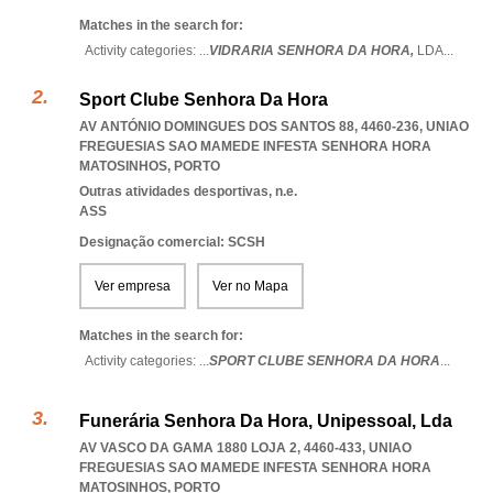
Matches in the search for:
Activity categories: ...
VIDRARIA SENHORA DA HORA,
LDA
...
Sport Clube Senhora Da Hora
AV ANTÓNIO DOMINGUES DOS SANTOS 88, 4460-236
,
UNIAO
FREGUESIAS SAO MAMEDE INFESTA SENHORA HORA
MATOSINHOS
,
PORTO
Outras atividades desportivas, n.e.
ASS
Designação comercial: SCSH
Ver empresa
Ver no Mapa
Matches in the search for:
Activity categories: ...
SPORT CLUBE SENHORA DA HORA
...
Funerária Senhora Da Hora, Unipessoal, Lda
AV VASCO DA GAMA 1880 LOJA 2, 4460-433
,
UNIAO
FREGUESIAS SAO MAMEDE INFESTA SENHORA HORA
MATOSINHOS
,
PORTO