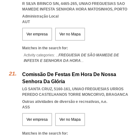
R SILVA BRINCO S/N, 4465-265
,
UNIAO FREGUESIAS SAO
MAMEDE INFESTA SENHORA HORA MATOSINHOS
,
PORTO
Administração Local
AUT
Ver empresa
Ver no Mapa
Matches in the search for:
Activity categories: ...
FREGUESIA DE SÃO MAMEDE DE
INFESTA E SENHORA DA HORA
...
Comissão De Festas Em Hora De Nossa
Senhora Da Glória
LG SANTA CRUZ, 5160-161
,
UNIAO FREGUESIAS URROS
PEREDO CASTELHANOS TORRE MONCORVO
,
BRAGANCA
Outras atividades de diversão e recreativas, n.e.
ASS
Ver empresa
Ver no Mapa
Matches in the search for: