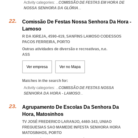
Activity categories: ...
COMISSÃO DE FESTAS EM HORA DE
NOSSA SENHORA DA GLÓRIA
...
Comissão De Festas Nossa Senhora Da Hora -
Lamoso
R DA IGREJA, 4590-419
,
SANFINS LAMOSO CODESSOS
PACOS FERREIRA
,
PORTO
Outras atividades de diversão e recreativas, n.e.
ASS
Ver empresa
Ver no Mapa
Matches in the search for:
Activity categories: ...
COMISSÃO DE FESTAS NOSSA
SENHORA DA HORA - LAMOSO
...
Agrupamento De Escolas Da Senhora Da
Hora, Matosinhos
TV JOSÉ FREDERICO LARANJO, 4460-343
,
UNIAO
FREGUESIAS SAO MAMEDE INFESTA SENHORA HORA
MATOSINHOS
,
PORTO