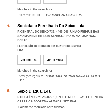
Matches in the search for:
Activity categories: ...
VIDRARIA DO SEIXO,
LDA
...
Sociedade Serralharia Do Seixo, Lda
R CENTRAL DO SEIXO 735, 4465-066
,
UNIAO FREGUESIAS
SAO MAMEDE INFESTA SENHORA HORA MATOSINHOS
,
PORTO
Fabricação de produtos por pulverometalurgia
LDA
Ver empresa
Ver no Mapa
Matches in the search for:
Activity categories: ...
SOCIEDADE SERRALHARIA DO SEIXO,
LDA
...
Seixo D'água, Lda
R DOS LÍRIOS 29, 2820-561
,
UNIAO FREGUESIAS CHARNECA
CAPARICA SOBREDA ALMADA
,
SETUBAL
Alojamento mobilado para turistas