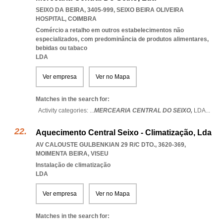
SEIXO DA BEIRA, 3405-999
,
SEIXO BEIRA OLIVEIRA
HOSPITAL
,
COIMBRA
Comércio a retalho em outros estabelecimentos não
especializados, com predominância de produtos alimentares,
bebidas ou tabaco
LDA
Ver empresa
Ver no Mapa
Matches in the search for:
Activity categories: ...
MERCEARIA CENTRAL DO SEIXO,
LDA
...
Aquecimento Central Seixo - Climatização, Lda
AV CALOUSTE GULBENKIAN 29 R/C DTO., 3620-369
,
MOIMENTA BEIRA
,
VISEU
Instalação de climatização
LDA
Ver empresa
Ver no Mapa
Matches in the search for: