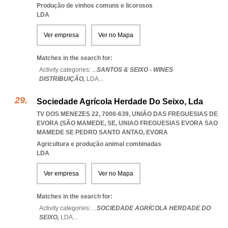
Produção de vinhos comuns e licorosos
LDA
Ver empresa
Ver no Mapa
Matches in the search for:
Activity categories: ...
SANTOS & SEIXO - WINES
DISTRIBUIÇÃO,
LDA
...
Sociedade Agrícola Herdade Do Seixo, Lda
TV DOS MENEZES 22, 7000-639, UNIÃO DAS FREGUESIAS DE
EVORA (SÃO MAMEDE, SE
,
UNIAO FREGUESIAS EVORA SAO
MAMEDE SE PEDRO SANTO ANTAO
,
EVORA
Agricultura e produção animal combinadas
LDA
Ver empresa
Ver no Mapa
Matches in the search for:
Activity categories: ...
SOCIEDADE AGRÍCOLA HERDADE DO
SEIXO,
LDA
...