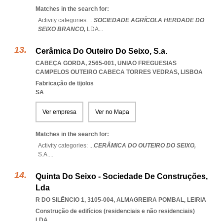
Matches in the search for:
Activity categories: ...
SOCIEDADE AGRÍCOLA HERDADE DO
SEIXO BRANCO,
LDA
...
Cerâmica Do Outeiro Do Seixo, S.a.
CABEÇA GORDA, 2565-001
,
UNIAO FREGUESIAS
CAMPELOS OUTEIRO CABECA TORRES VEDRAS
,
LISBOA
Fabricação de tijolos
SA
Ver empresa
Ver no Mapa
Matches in the search for:
Activity categories: ...
CERÂMICA DO OUTEIRO DO SEIXO,
S.A.
...
Quinta Do Seixo - Sociedade De Construções,
Lda
R DO SILÊNCIO 1, 3105-004
,
ALMAGREIRA POMBAL
,
LEIRIA
Construção de edifícios (residenciais e não residenciais)
LDA