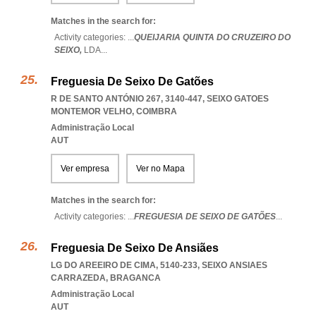
Matches in the search for:
Activity categories: ...
QUEIJARIA QUINTA DO CRUZEIRO DO
SEIXO,
LDA
...
Freguesia De Seixo De Gatões
R DE SANTO ANTÓNIO 267, 3140-447
,
SEIXO GATOES
MONTEMOR VELHO
,
COIMBRA
Administração Local
AUT
Ver empresa
Ver no Mapa
Matches in the search for:
Activity categories: ...
FREGUESIA DE SEIXO DE GATÕES
...
Freguesia De Seixo De Ansiães
LG DO AREEIRO DE CIMA, 5140-233
,
SEIXO ANSIAES
CARRAZEDA
,
BRAGANCA
Administração Local
AUT