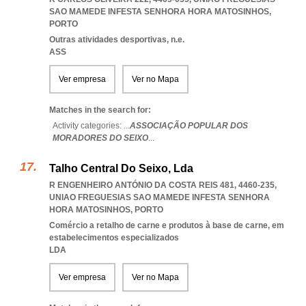
SAO MAMEDE INFESTA SENHORA HORA MATOSINHOS
,
PORTO
Outras atividades desportivas, n.e.
ASS
Ver empresa
Ver no Mapa
Matches in the search for:
Activity categories: ...
ASSOCIAÇÃO POPULAR DOS
MORADORES DO SEIXO
...
Talho Central Do Seixo, Lda
R ENGENHEIRO ANTÓNIO DA COSTA REIS 481, 4460-235
,
UNIAO FREGUESIAS SAO MAMEDE INFESTA SENHORA
HORA MATOSINHOS
,
PORTO
Comércio a retalho de carne e produtos à base de carne, em
estabelecimentos especializados
LDA
Ver empresa
Ver no Mapa