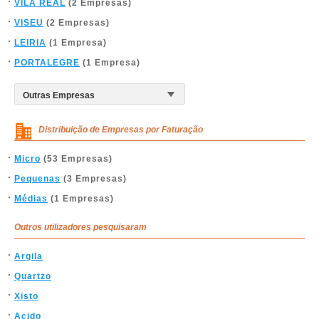
VILA REAL
(2 Empresas)
VISEU
(2 Empresas)
LEIRIA
(1 Empresa)
PORTALEGRE
(1 Empresa)
Distribuição de Empresas por Faturação
Micro
(53 Empresas)
Pequenas
(3 Empresas)
Médias
(1 Empresas)
Outros utilizadores pesquisaram
Argila
Quartzo
Xisto
Acido