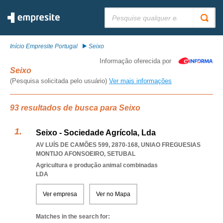
Pesquisar:
Início Empresite Portugal
Seixo
Informação oferecida por
Seixo
(Pesquisa solicitada pelo usuário)
Ver mais informações
93 resultados de busca para Seixo
Seixo - Sociedade Agrícola, Lda
AV LUÍS DE CAMÕES 599, 2870-168
,
UNIAO FREGUESIAS
MONTIJO AFONSOEIRO
,
SETUBAL
Agricultura e produção animal combinadas
LDA
Ver empresa
Ver no Mapa
Matches in the search for: