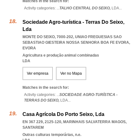
Matches in the search for:
Activity categories: ...
TALHO CENTRAL DO SEIXO,
LDA
...
Sociedade Agro-turística - Terras Do Seixo,
Lda
MONTE DO SEIXO, 7000-202
,
UNIAO FREGUESIAS SAO
SEBASTIAO GIESTEIRA NOSSA SENHORA BOA FE EVORA
,
EVORA
Agricultura e produção animal combinadas
LDA
Ver empresa
Ver no Mapa
Matches in the search for:
Activity categories: ...
SOCIEDADE AGRO-TURÍSTICA -
TERRAS DO SEIXO,
LDA
...
Casa Agrícola Do Porto Seixo, Lda
EN 367 229, 2125-120
,
MARINHAIS SALVATERRA MAGOS
,
SANTAREM
Outras culturas temporárias, n.e.