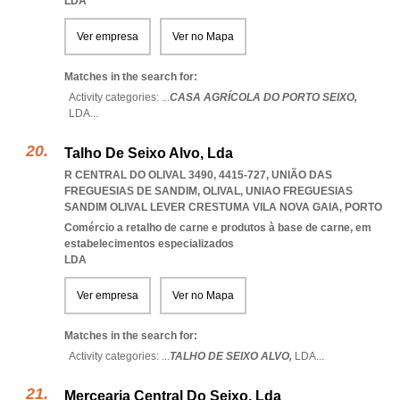
LDA
Ver empresa
Ver no Mapa
Matches in the search for:
Activity categories: ...
CASA AGRÍCOLA DO PORTO SEIXO,
LDA
...
Talho De Seixo Alvo, Lda
R CENTRAL DO OLIVAL 3490, 4415-727, UNIÃO DAS
FREGUESIAS DE SANDIM, OLIVAL
,
UNIAO FREGUESIAS
SANDIM OLIVAL LEVER CRESTUMA VILA NOVA GAIA
,
PORTO
Comércio a retalho de carne e produtos à base de carne, em
estabelecimentos especializados
LDA
Ver empresa
Ver no Mapa
Matches in the search for:
Activity categories: ...
TALHO DE SEIXO ALVO,
LDA
...
Mercearia Central Do Seixo, Lda