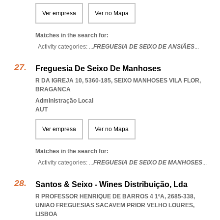
Ver empresa
Ver no Mapa
Matches in the search for:
Activity categories: ...
FREGUESIA DE SEIXO DE ANSIÃES
...
Freguesia De Seixo De Manhoses
R DA IGREJA 10, 5360-185
,
SEIXO MANHOSES VILA FLOR
,
BRAGANCA
Administração Local
AUT
Ver empresa
Ver no Mapa
Matches in the search for:
Activity categories: ...
FREGUESIA DE SEIXO DE MANHOSES
...
Santos & Seixo - Wines Distribuição, Lda
R PROFESSOR HENRIQUE DE BARROS 4 1ºA, 2685-338
,
UNIAO FREGUESIAS SACAVEM PRIOR VELHO LOURES
,
LISBOA