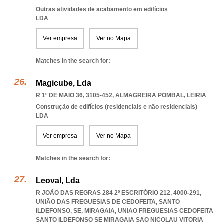
Outras atividades de acabamento em edifícios
LDA
Ver empresa
Ver no Mapa
Matches in the search for:
Magicube, Lda
R 1º DE MAIO 36, 3105-452
,
ALMAGREIRA POMBAL
,
LEIRIA
Construção de edifícios (residenciais e não residenciais)
LDA
Ver empresa
Ver no Mapa
Matches in the search for:
Leoval, Lda
R JOÃO DAS REGRAS 284 2º ESCRITÓRIO 212, 4000-291,
UNIÃO DAS FREGUESIAS DE CEDOFEITA, SANTO
ILDEFONSO, SE, MIRAGAIA
,
UNIAO FREGUESIAS CEDOFEITA
SANTO ILDEFONSO SE MIRAGAIA SAO NICOLAU VITORIA