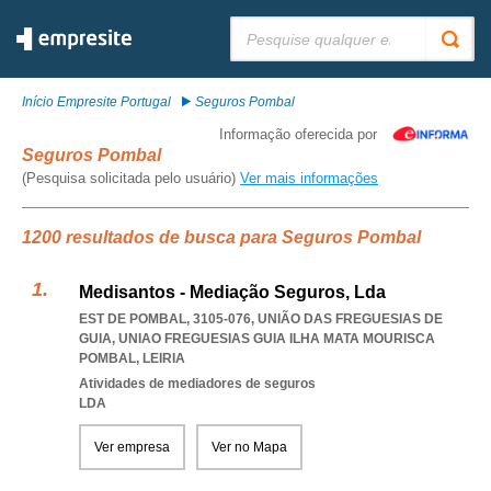
Pesquisar:
Início Empresite Portugal
Seguros Pombal
Informação oferecida por
Seguros Pombal
(Pesquisa solicitada pelo usuário)
Ver mais informações
1200 resultados de busca para Seguros Pombal
Medisantos - Mediação Seguros, Lda
EST DE POMBAL, 3105-076, UNIÃO DAS FREGUESIAS DE
GUIA
,
UNIAO FREGUESIAS GUIA ILHA MATA MOURISCA
POMBAL
,
LEIRIA
Atividades de mediadores de seguros
LDA
Ver empresa
Ver no Mapa