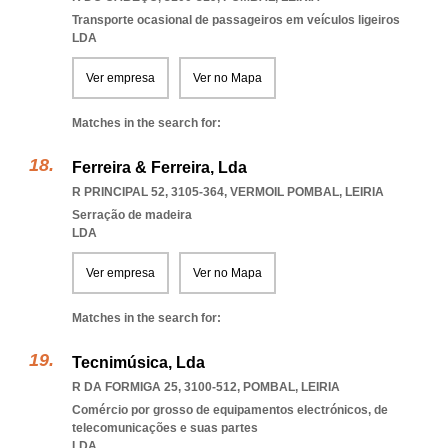
Transporte ocasional de passageiros em veículos ligeiros
LDA
Ver empresa
Ver no Mapa
Matches in the search for:
Ferreira & Ferreira, Lda
R PRINCIPAL 52, 3105-364
,
VERMOIL POMBAL
,
LEIRIA
Serração de madeira
LDA
Ver empresa
Ver no Mapa
Matches in the search for:
Tecnimúsica, Lda
R DA FORMIGA 25, 3100-512
,
POMBAL
,
LEIRIA
Comércio por grosso de equipamentos electrónicos, de
telecomunicações e suas partes
LDA