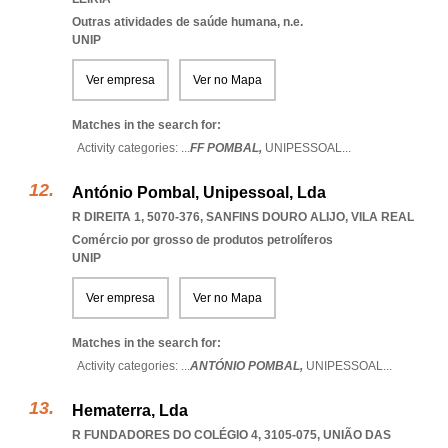
Outras atividades de saúde humana, n.e.
UNIP
Ver empresa
Ver no Mapa
Matches in the search for:
Activity categories: ...
FF POMBAL,
UNIPESSOAL
...
António Pombal, Unipessoal, Lda
R DIREITA 1, 5070-376
,
SANFINS DOURO ALIJO
,
VILA REAL
Comércio por grosso de produtos petrolíferos
UNIP
Ver empresa
Ver no Mapa
Matches in the search for:
Activity categories: ...
ANTÓNIO POMBAL,
UNIPESSOAL
...
Hematerra, Lda
R FUNDADORES DO COLÉGIO 4, 3105-075, UNIÃO DAS