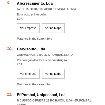
Abcrescimento, Lda
AZENHA, 3100-018
,
ABIUL POMBAL
,
LEIRIA
Educação pré-escolar
LDA
Ver empresa
Ver no Mapa
Matches in the search for:
Carvisouto, Lda
CARVALHAIS, 3100-324
,
POMBAL
,
LEIRIA
Preparação dos locais de construção
LDA
Ver empresa
Ver no Mapa
Matches in the search for:
Ff Pombal, Unipessoal, Lda
R CUSTODIO FREIRE 23 RC BAIXO, 3100-465
,
POMBAL
,
LEIRIA