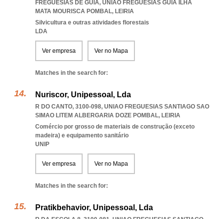
FREGUESIAS DE GUIA
,
UNIAO FREGUESIAS GUIA ILHA
MATA MOURISCA POMBAL
,
LEIRIA
Silvicultura e outras atividades florestais
LDA
Ver empresa
Ver no Mapa
Matches in the search for:
Nuriscor, Unipessoal, Lda
R DO CANTO, 3100-098
,
UNIAO FREGUESIAS SANTIAGO SAO
SIMAO LITEM ALBERGARIA DOZE POMBAL
,
LEIRIA
Comércio por grosso de materiais de construção (exceto
madeira) e equipamento sanitário
UNIP
Ver empresa
Ver no Mapa
Matches in the search for:
Pratikbehavior, Unipessoal, Lda