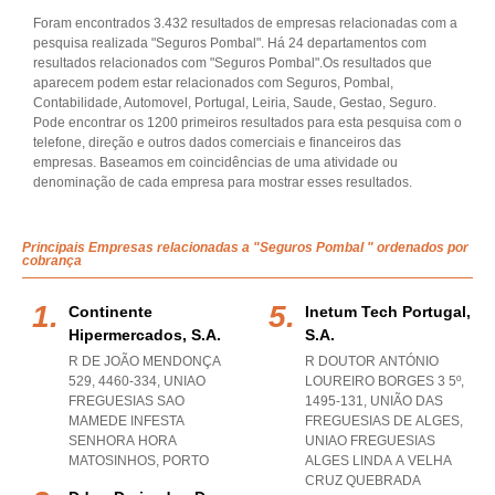
Foram encontrados 3.432 resultados de empresas relacionadas com a
pesquisa realizada "Seguros Pombal". Há 24 departamentos com
resultados relacionados com "Seguros Pombal".Os resultados que
aparecem podem estar relacionados com Seguros, Pombal,
Contabilidade, Automovel, Portugal, Leiria, Saude, Gestao, Seguro.
Pode encontrar os 1200 primeiros resultados para esta pesquisa com o
telefone, direção e outros dados comerciais e financeiros das
empresas. Baseamos em coincidências de uma atividade ou
denominação de cada empresa para mostrar esses resultados.
Principais Empresas relacionadas a "Seguros Pombal " ordenados por
cobrança
Continente
Inetum Tech Portugal,
Hipermercados, S.a.
S.a.
R DE JOÃO MENDONÇA
R DOUTOR ANTÓNIO
529, 4460-334
,
UNIAO
LOUREIRO BORGES 3 5º,
FREGUESIAS SAO
1495-131, UNIÃO DAS
MAMEDE INFESTA
FREGUESIAS DE ALGES
,
SENHORA HORA
UNIAO FREGUESIAS
MATOSINHOS
,
PORTO
ALGES LINDA A VELHA
CRUZ QUEBRADA