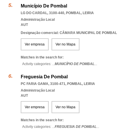
Município De Pombal
LG DO CARDAL, 3100-440
,
POMBAL
,
LEIRIA
Administração Local
AUT
Designação comercial: CÂMARA MUNICIPAL DE POMBAL
Ver empresa
Ver no Mapa
Matches in the search for:
Activity categories: ...
MUNICÍPIO DE POMBAL
...
Freguesia De Pombal
PC FARIA GAMA, 3100-471
,
POMBAL
,
LEIRIA
Administração Local
AUT
Ver empresa
Ver no Mapa
Matches in the search for:
Activity categories: ...
FREGUESIA DE POMBAL
...