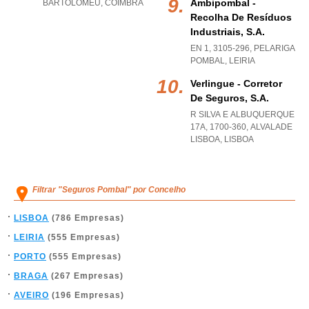
Ambipombal -
BARTOLOMEU
,
COIMBRA
Recolha De Resíduos
Industriais, S.a.
EN 1, 3105-296
,
PELARIGA
POMBAL
,
LEIRIA
Verlingue - Corretor
De Seguros, S.a.
R SILVA E ALBUQUERQUE
17A, 1700-360
,
ALVALADE
LISBOA
,
LISBOA
Filtrar "Seguros Pombal" por Concelho
LISBOA
(786 Empresas)
LEIRIA
(555 Empresas)
PORTO
(555 Empresas)
BRAGA
(267 Empresas)
AVEIRO
(196 Empresas)