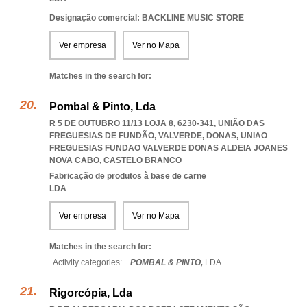
Designação comercial: BACKLINE MUSIC STORE
Ver empresa
Ver no Mapa
Matches in the search for:
Pombal & Pinto, Lda
R 5 DE OUTUBRO 11/13 LOJA 8, 6230-341, UNIÃO DAS
FREGUESIAS DE FUNDÃO, VALVERDE, DONAS
,
UNIAO
FREGUESIAS FUNDAO VALVERDE DONAS ALDEIA JOANES
NOVA CABO
,
CASTELO BRANCO
Fabricação de produtos à base de carne
LDA
Ver empresa
Ver no Mapa
Matches in the search for:
Activity categories: ...
POMBAL & PINTO,
LDA
...
Rigorcópia, Lda