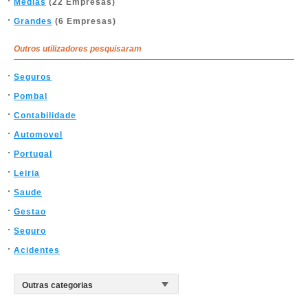
Médias
(22 Empresas)
Grandes
(6 Empresas)
Outros utilizadores pesquisaram
Seguros
Pombal
Contabilidade
Automovel
Portugal
Leiria
Saude
Gestao
Seguro
Acidentes