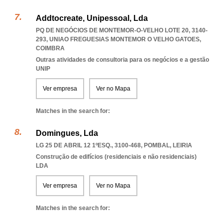
Addtocreate, Unipessoal, Lda
PQ DE NEGÓCIOS DE MONTEMOR-O-VELHO LOTE 20, 3140-
293
,
UNIAO FREGUESIAS MONTEMOR O VELHO GATOES
,
COIMBRA
Outras atividades de consultoria para os negócios e a gestão
UNIP
Ver empresa
Ver no Mapa
Matches in the search for:
Domingues, Lda
LG 25 DE ABRIL 12 1ºESQ., 3100-468
,
POMBAL
,
LEIRIA
Construção de edifícios (residenciais e não residenciais)
LDA
Ver empresa
Ver no Mapa
Matches in the search for: