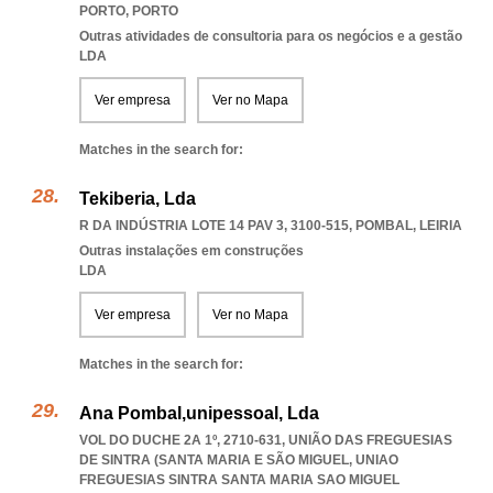
PORTO
,
PORTO
Outras atividades de consultoria para os negócios e a gestão
LDA
Ver empresa
Ver no Mapa
Matches in the search for:
Tekiberia, Lda
R DA INDÚSTRIA LOTE 14 PAV 3, 3100-515
,
POMBAL
,
LEIRIA
Outras instalações em construções
LDA
Ver empresa
Ver no Mapa
Matches in the search for:
Ana Pombal,unipessoal, Lda
VOL DO DUCHE 2A 1º, 2710-631, UNIÃO DAS FREGUESIAS
DE SINTRA (SANTA MARIA E SÃO MIGUEL
,
UNIAO
FREGUESIAS SINTRA SANTA MARIA SAO MIGUEL