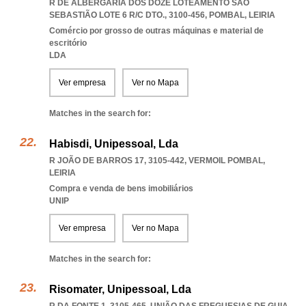
R DE ALBERGARIA DOS DOZE LOTEAMENTO SÃO
SEBASTIÃO LOTE 6 R/C DTO., 3100-456
,
POMBAL
,
LEIRIA
Comércio por grosso de outras máquinas e material de
escritório
LDA
Ver empresa
Ver no Mapa
Matches in the search for:
Habisdi, Unipessoal, Lda
R JOÃO DE BARROS 17, 3105-442
,
VERMOIL POMBAL
,
LEIRIA
Compra e venda de bens imobiliários
UNIP
Ver empresa
Ver no Mapa
Matches in the search for:
Risomater, Unipessoal, Lda