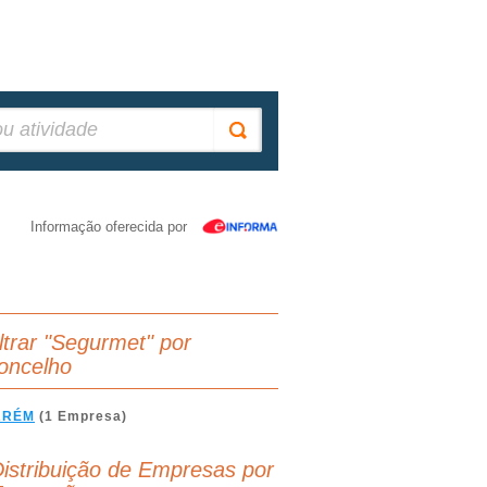
Informação oferecida por
iltrar "Segurmet" por
oncelho
ARÉM
(1 Empresa)
istribuição de Empresas por