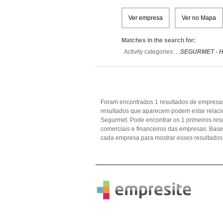
Ver empresa
Ver no Mapa
Matches in the search for:
Activity categories: ...
SEGURMET - H
Foram encontrados 1 resultados de empresas
resultados que aparecem podem estar relac
Segurmet. Pode encontrar os 1 primeiros res
comerciais e financeiros das empresas. Ba
cada empresa para mostrar esses resultados