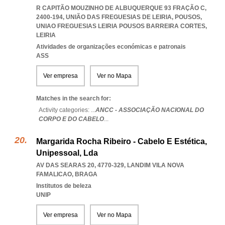
R CAPITÃO MOUZINHO DE ALBUQUERQUE 93 FRAÇÃO C,
2400-194, UNIÃO DAS FREGUESIAS DE LEIRIA, POUSOS
,
UNIAO FREGUESIAS LEIRIA POUSOS BARREIRA CORTES
,
LEIRIA
Atividades de organizações económicas e patronais
ASS
Ver empresa
Ver no Mapa
Matches in the search for:
Activity categories: ...
ANCC - ASSOCIAÇÃO NACIONAL DO
CORPO E DO CABELO
...
Margarida Rocha Ribeiro - Cabelo E Estética,
Unipessoal, Lda
AV DAS SEARAS 20, 4770-329
,
LANDIM VILA NOVA
FAMALICAO
,
BRAGA
Institutos de beleza
UNIP
Ver empresa
Ver no Mapa