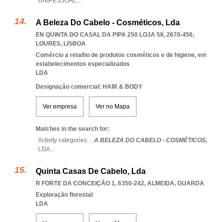
UNIPESSOAL
...
A Beleza Do Cabelo - Cosméticos, Lda
EN QUINTA DO CASAL DA PIPA 250 LOJA 58, 2670-456
,
LOURES
,
LISBOA
Comércio a retalho de produtos cosméticos e de higiene, em
estabelecimentos especializados
LDA
Designação comercial: HAIR & BODY
Ver empresa
Ver no Mapa
Matches in the search for:
Activity categories: ...
A BELEZA DO CABELO - COSMÉTICOS,
LDA
...
Quinta Casas De Cabelo, Lda
R FORTE DA CONCEIÇÃO 1, 6350-242
,
ALMEIDA
,
GUARDA
Exploração florestal
LDA