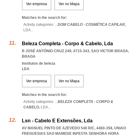
Ver empresa
Ver no Mapa
Matches in the search for:
Activity categories: ...
DOM CABELO - COSMÉTICA CAPILAR,
LDA
...
Beleza Completa - Corpo & Cabelo, Lda
R JOSÉ ANTÓNIO CRUZ 249, 4715-343
,
SAO VICTOR BRAGA
,
BRAGA
Institutos de beleza
LDA
Ver empresa
Ver no Mapa
Matches in the search for:
Activity categories: ...
BELEZA COMPLETA - CORPO &
CABELO,
LDA
...
Lsn - Cabelo E Extensões, Lda
AV MANUEL PINTO DE AZEVEDO 548 R/C, 4460-358
,
UNIAO
FREGUESIAS SAO MAMEDE INFESTA SENHORA HORA