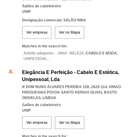
Salões de cabeleireiro
UNIP
Designação comercial: SALÃO NINA
Ver empresa
Ver no Mapa
Matches in the search for:
Activity categories: ...
NINA - BELEZA,
CABELO E MODA,
UNIPESSOAL
...
Elegância E Perfeição - Cabelo E Estética,
Unipessoal, Lda
R DOM NUNO ÁLVARES PEREIRA 11B, 2620-114
,
UNIAO
FREGUESIAS POVOA SANTO ADRIAO OLIVAL BASTO
ODIVELAS
,
LISBOA
Salões de cabeleireiro
UNIP
Ver empresa
Ver no Mapa
Matches in the search for: