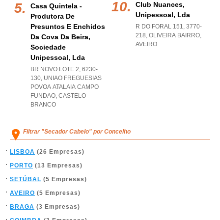
Club Nuances,
Casa Quintela -
Unipessoal, Lda
Produtora De
Presuntos E Enchidos
R DO FORAL 151, 3770-
218
,
OLIVEIRA BAIRRO
,
Da Cova Da Beira,
AVEIRO
Sociedade
Unipessoal, Lda
BR NOVO LOTE 2, 6230-
130
,
UNIAO FREGUESIAS
POVOA ATALAIA CAMPO
FUNDAO
,
CASTELO
BRANCO
Filtrar "Secador Cabelo" por Concelho
LISBOA
(26 Empresas)
PORTO
(13 Empresas)
SETÚBAL
(5 Empresas)
AVEIRO
(5 Empresas)
BRAGA
(3 Empresas)