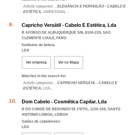
Activity categories: ...
ELEGÂNCIA E PERFEIÇÃO - CABELO E
ESTÉTICA,
UNIPESSOAL
...
Capricho Versátil - Cabelo E Estética, Lda
R AFONSO DE ALBUQUERQUE S/N, 8100-229
,
SAO
CLEMENTE LOULE
,
FARO
Institutos de beleza
LDA
Ver empresa
Ver no Mapa
Matches in the search for:
Activity categories: ...
CAPRICHO VERSÁTIL - CABELO E
ESTÉTICA,
LDA
...
Dom Cabelo - Cosmética Capilar, Lda
R DO CONDE DE REDONDO 56 1ºDTO., 1150-108
,
SANTO
ANTONIO LISBOA
,
LISBOA
Salões de cabeleireiro
LDA