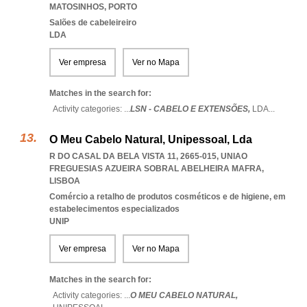
MATOSINHOS
,
PORTO
Salões de cabeleireiro
LDA
Ver empresa
Ver no Mapa
Matches in the search for:
Activity categories: ...
LSN - CABELO E EXTENSÕES,
LDA
...
O Meu Cabelo Natural, Unipessoal, Lda
R DO CASAL DA BELA VISTA 11, 2665-015
,
UNIAO
FREGUESIAS AZUEIRA SOBRAL ABELHEIRA MAFRA
,
LISBOA
Comércio a retalho de produtos cosméticos e de higiene, em
estabelecimentos especializados
UNIP
Ver empresa
Ver no Mapa
Matches in the search for:
Activity categories: ...
O MEU CABELO NATURAL,