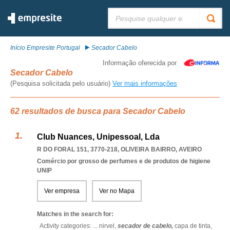
Pesquisar:
Início Empresite Portugal
Secador Cabelo
Informação oferecida por
Secador Cabelo
(Pesquisa solicitada pelo usuário)
Ver mais informações
62 resultados de busca para Secador Cabelo
Club Nuances, Unipessoal, Lda
R DO FORAL 151, 3770-218
,
OLIVEIRA BAIRRO
,
AVEIRO
Comércio por grosso de perfumes e de produtos de higiene
UNIP
Ver empresa
Ver no Mapa
Matches in the search for:
Activity categories: ...
nirvel,
secador de cabelo,
capa de tinta,