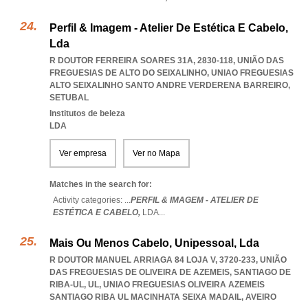
Perfil & Imagem - Atelier De Estética E Cabelo,
Lda
R DOUTOR FERREIRA SOARES 31A, 2830-118, UNIÃO DAS
FREGUESIAS DE ALTO DO SEIXALINHO
,
UNIAO FREGUESIAS
ALTO SEIXALINHO SANTO ANDRE VERDERENA BARREIRO
,
SETUBAL
Institutos de beleza
LDA
Ver empresa
Ver no Mapa
Matches in the search for:
Activity categories: ...
PERFIL & IMAGEM - ATELIER DE
ESTÉTICA E CABELO,
LDA
...
Mais Ou Menos Cabelo, Unipessoal, Lda
R DOUTOR MANUEL ARRIAGA 84 LOJA V, 3720-233, UNIÃO
DAS FREGUESIAS DE OLIVEIRA DE AZEMEIS, SANTIAGO DE
RIBA-UL, UL
,
UNIAO FREGUESIAS OLIVEIRA AZEMEIS
SANTIAGO RIBA UL MACINHATA SEIXA MADAIL
,
AVEIRO