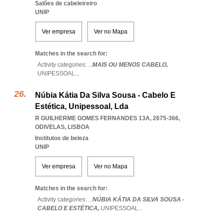
Salões de cabeleireiro
UNIP
Ver empresa
Ver no Mapa
Matches in the search for:
Activity categories: ...
MAIS OU MENOS CABELO,
UNIPESSOAL
...
Núbia Kátia Da Silva Sousa - Cabelo E
Estética, Unipessoal, Lda
R GUILHERME GOMES FERNANDES 13A, 2675-366
,
ODIVELAS
,
LISBOA
Institutos de beleza
UNIP
Ver empresa
Ver no Mapa
Matches in the search for:
Activity categories: ...
NÚBIA KÁTIA DA SILVA SOUSA -
CABELO E ESTÉTICA,
UNIPESSOAL
...