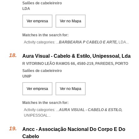
Salões de cabeleireiro
LDA
Ver empresa
Ver no Mapa
Matches in the search for:
Activity categories: ...
BARBEARIA P CABELO E ARTE,
LDA
...
Aura Visual - Cabelo & Estilo, Unipessoal, Lda
R VITORINO LEÃO RAMOS 66, 4580-219
,
PAREDES
,
PORTO
Salões de cabeleireiro
UNIP
Ver empresa
Ver no Mapa
Matches in the search for:
Activity categories: ...
AURA VISUAL - CABELO & ESTILO,
UNIPESSOAL
...
Ancc - Associação Nacional Do Corpo E Do
Cabelo