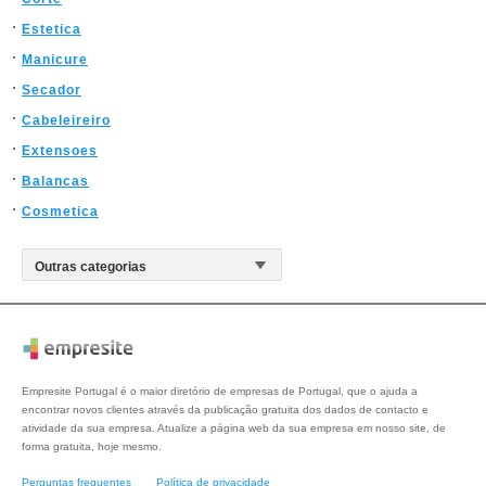
Estetica
Manicure
Secador
Cabeleireiro
Extensoes
Balancas
Cosmetica
Empresite Portugal é o maior diretório de empresas de Portugal, que o ajuda a
encontrar novos clientes através da publicação gratuita dos dados de contacto e
atividade da sua empresa. Atualize a página web da sua empresa em nosso site, de
forma gratuita, hoje mesmo.
Perguntas frequentes
Política de privacidade