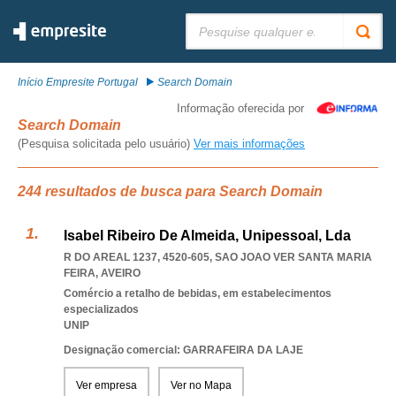
Pesquisar:
Início Empresite Portugal
Search Domain
Informação oferecida por
Search Domain
(Pesquisa solicitada pelo usuário)
Ver mais informações
244 resultados de busca para Search Domain
Isabel Ribeiro De Almeida, Unipessoal, Lda
R DO AREAL 1237, 4520-605
,
SAO JOAO VER SANTA MARIA
FEIRA
,
AVEIRO
Comércio a retalho de bebidas, em estabelecimentos
especializados
UNIP
Designação comercial: GARRAFEIRA DA LAJE
Ver empresa
Ver no Mapa