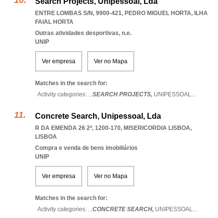
Search Projects, Unipessoal, Lda
ENTRE LOMBAS S/N, 9900-421
,
PEDRO MIGUEL HORTA
,
ILHA
FAIAL HORTA
Outras atividades desportivas, n.e.
UNIP
Ver empresa
Ver no Mapa
Matches in the search for:
Activity categories: ...
SEARCH PROJECTS,
UNIPESSOAL
...
Concrete Search, Unipessoal, Lda
R DA EMENDA 26 2º, 1200-170
,
MISERICORDIA LISBOA
,
LISBOA
Compra e venda de bens imobiliários
UNIP
Ver empresa
Ver no Mapa
Matches in the search for:
Activity categories: ...
CONCRETE SEARCH,
UNIPESSOAL
...