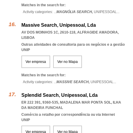
Matches in the search for:
Activity categories: ...
MAGNÓLIA SEARCH,
UNIPESSOAL
...
Massive Search, Unipessoal, Lda
AV DOS MOINHOS 1C, 2610-118
,
ALFRAGIDE AMADORA
,
LISBOA
Outras atividades de consultoria para os negócios e a gestão
UNIP
Ver empresa
Ver no Mapa
Matches in the search for:
Activity categories: ...
MASSIVE SEARCH,
UNIPESSOAL
...
Splendid Search, Unipessoal, Lda
ER 222 391, 9360-535
,
MADALENA MAR PONTA SOL
,
ILHA
DA MADEIRA FUNCHAL
Comércio a retalho por correspondência ou via Internet
UNIP
Ver empresa
Ver no Mapa