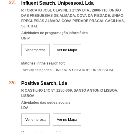
Influent Search, Unipessoal, Lda
R TORCATO JOSÉ CLAVINE 3 2ªC/V DTA., 2800-710, UNIÃO
DAS FREGUESIAS DE ALMADA, COVA DA PIEDADE
,
UNIAO
FREGUESIAS ALMADA COVA PIEDADE PRAGAL CACILHAS
,
SETUBAL
Atividades de programação informática
UNIP
Ver empresa
Ver no Mapa
Matches in the search for:
Activity categories: ...
INFLUENT SEARCH,
UNIPESSOAL
...
Positive Search, Lda
R CASTILHO 14C 5º, 1250-069
,
SANTO ANTONIO LISBOA
,
LISBOA
Atividades das sedes sociais
LDA
Ver empresa
Ver no Mapa