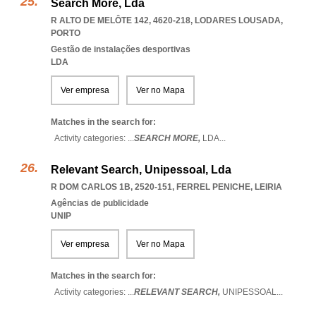
Search More, Lda
R ALTO DE MELÔTE 142, 4620-218
,
LODARES LOUSADA
,
PORTO
Gestão de instalações desportivas
LDA
Ver empresa
Ver no Mapa
Matches in the search for:
Activity categories: ...
SEARCH MORE,
LDA
...
Relevant Search, Unipessoal, Lda
R DOM CARLOS 1B, 2520-151
,
FERREL PENICHE
,
LEIRIA
Agências de publicidade
UNIP
Ver empresa
Ver no Mapa
Matches in the search for:
Activity categories: ...
RELEVANT SEARCH,
UNIPESSOAL
...