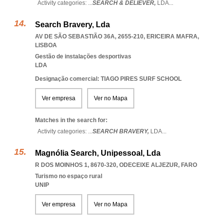
Activity categories: ...
SEARCH & DELIEVER,
LDA
...
Search Bravery, Lda
AV DE SÃO SEBASTIÃO 36A, 2655-210
,
ERICEIRA MAFRA
,
LISBOA
Gestão de instalações desportivas
LDA
Designação comercial: TIAGO PIRES SURF SCHOOL
Ver empresa
Ver no Mapa
Matches in the search for:
Activity categories: ...
SEARCH BRAVERY,
LDA
...
Magnólia Search, Unipessoal, Lda
R DOS MOINHOS 1, 8670-320
,
ODECEIXE ALJEZUR
,
FARO
Turismo no espaço rural
UNIP
Ver empresa
Ver no Mapa