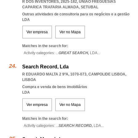
R DOS INVENTORES, 2825-182
,
UNIAO FREGUESIAS
CAPARICA TRAFARIA ALMADA
,
SETUBAL
Outras atividades de consultoria para os negócios e a gestão
LDA
Ver empresa
Ver no Mapa
Matches in the search for:
Activity categories: ...
GREAT SEARCH,
LDA
...
Search Record, Lda
R EDUARDO MALTA 2 9ºA, 1070-073
,
CAMPOLIDE LISBOA
,
LISBOA
Compra e venda de bens imobiliários
LDA
Ver empresa
Ver no Mapa
Matches in the search for:
Activity categories: ...
SEARCH RECORD,
LDA
...