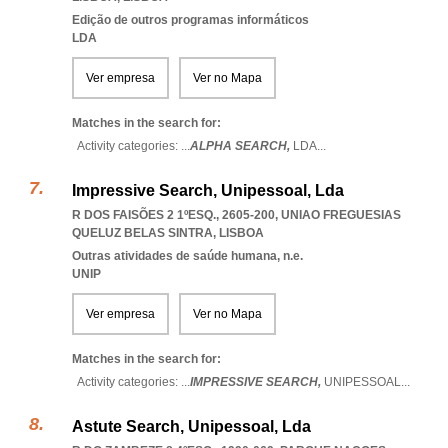
Edição de outros programas informáticos
LDA
Ver empresa
Ver no Mapa
Matches in the search for:
Activity categories: ...
ALPHA SEARCH,
LDA
...
Impressive Search, Unipessoal, Lda
R DOS FAISÕES 2 1ºESQ., 2605-200
,
UNIAO FREGUESIAS
QUELUZ BELAS SINTRA
,
LISBOA
Outras atividades de saúde humana, n.e.
UNIP
Ver empresa
Ver no Mapa
Matches in the search for:
Activity categories: ...
IMPRESSIVE SEARCH,
UNIPESSOAL
...
Astute Search, Unipessoal, Lda