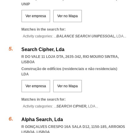
UNIP
Ver empresa
Ver no Mapa
Matches in the search for:
Activity categories: ...
BALANCE SEARCH UNIPESSOAL,
LDA
...
Search Cipher, Lda
R DO VALE 11 LOJA DTA, 2635-342
,
RIO MOURO SINTRA
,
LISBOA
Construção de edifícios (residenciais e não residenciais)
LDA
Ver empresa
Ver no Mapa
Matches in the search for:
Activity categories: ...
SEARCH CIPHER,
LDA
...
Alpha Search, Lda
R GONÇALVES CRESPO 16A SALA D12, 1150-185
,
ARROIOS
LISBOA
,
LISBOA