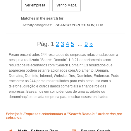
Ver empresa
Ver no Mapa
Matches in the search for:
Activity categories: ...
SEARCH PERCEPTION,
LDA
...
Pág.
1
2
3
4
5
...
9
»
Foram encontrados 244 resultados de empresas relacionadas com a
pesquisa realizada "Search Domain". Há 21 departamentos com
resultados relacionados com "Search Domain".Os resultados que
aparecem podem estar relacionados com Alojamento, Domain,
Domains, Dominio, Internet, Website, Dns, Dominios, Endereco. Pode
encontrar os 244 primeiros resultados para esta pesquisa com o
telefone, direção e outros dados comerciais e financeiros das
empresas. Baseamos em coincidências de uma atividade ou
denominação de cada empresa para mostrar esses resultados.
Principais Empresas relacionadas a "Search Domain " ordenados por
cobrança