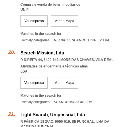
Compra e venda de bens imobiliários
UNIP
Ver empresa
Ver no Mapa
Matches in the search for:
Activity categories: ...
RELIABLE SEARCH,
UNIPESSOAL
...
Search Mission, Lda
R DIREITA 44, 5400-643
,
MOREIRAS CHAVES
,
VILA REAL
Atividades de engenharia e técnicas afins
LDA
Ver empresa
Ver no Mapa
Matches in the search for:
Activity categories: ...
SEARCH MISSION,
LDA
...
Light Search, Unipessoal, Lda
R FÁBRICA 18 2ºAO, 9050-019
,
SE FUNCHAL
,
ILHA DA
MADEIRA FUNCHAL