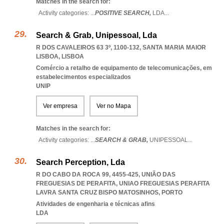
Matches in the search for:
Activity categories: ...
POSITIVE SEARCH,
LDA
...
Search & Grab, Unipessoal, Lda
R DOS CAVALEIROS 63 3º, 1100-132
,
SANTA MARIA MAIOR
LISBOA
,
LISBOA
Comércio a retalho de equipamento de telecomunicações, em
estabelecimentos especializados
UNIP
Ver empresa
Ver no Mapa
Matches in the search for:
Activity categories: ...
SEARCH & GRAB,
UNIPESSOAL
...
Search Perception, Lda
R DO CABO DA ROCA 99, 4455-425, UNIÃO DAS
FREGUESIAS DE PERAFITA
,
UNIAO FREGUESIAS PERAFITA
LAVRA SANTA CRUZ BISPO MATOSINHOS
,
PORTO
Atividades de engenharia e técnicas afins
LDA