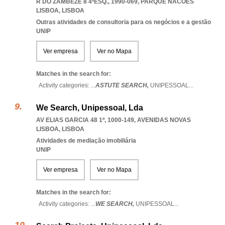
R DO ZAMBEZE 8 4ºESQ., 1990-069
,
PARQUE NACOES
LISBOA
,
LISBOA
Outras atividades de consultoria para os negócios e a gestão
UNIP
Ver empresa
Ver no Mapa
Matches in the search for:
Activity categories: ...
ASTUTE SEARCH,
UNIPESSOAL
...
We Search, Unipessoal, Lda
AV ELIAS GARCIA 48 1º, 1000-149
,
AVENIDAS NOVAS
LISBOA
,
LISBOA
Atividades de mediação imobiliária
UNIP
Ver empresa
Ver no Mapa
Matches in the search for:
Activity categories: ...
WE SEARCH,
UNIPESSOAL
...