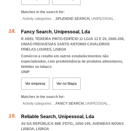
Matches in the search for:
Activity categories: ...
SPLENDID SEARCH,
UNIPESSOAL
...
Fancy Search, Unipessoal, Lda
R ABEL TEIXEIRA PINTO EDIFÍCIO 11 LOJA 12 E 20, 2660-206
,
UNIAO FREGUESIAS SANTO ANTONIO CAVALEIROS
FRIELAS LOURES
,
LISBOA
Comércio a retalho em outros estabelecimentos não
especializados, com predominância de produtos alimentares,
bebidas ou tabaco
UNIP
Ver empresa
Ver no Mapa
Matches in the search for:
Activity categories: ...
FANCY SEARCH,
UNIPESSOAL
...
Reliable Search, Unipessoal, Lda
AV DA REPÚBLICA 48B 3ºDTO., 1050-195
,
AVENIDAS NOVAS
LISBOA
,
LISBOA