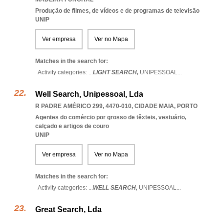
Produção de filmes, de vídeos e de programas de televisão
UNIP
Ver empresa
Ver no Mapa
Matches in the search for:
Activity categories: ...
LIGHT SEARCH,
UNIPESSOAL
...
Well Search, Unipessoal, Lda
R PADRE AMÉRICO 299, 4470-010
,
CIDADE MAIA
,
PORTO
Agentes do comércio por grosso de têxteis, vestuário,
calçado e artigos de couro
UNIP
Ver empresa
Ver no Mapa
Matches in the search for:
Activity categories: ...
WELL SEARCH,
UNIPESSOAL
...
Great Search, Lda