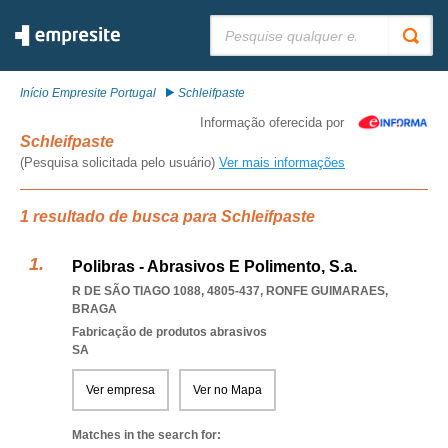
Pesquisar:
Início Empresite Portugal
Schleifpaste
Informação oferecida por
Schleifpaste
(Pesquisa solicitada pelo usuário)
Ver mais informações
1 resultado de busca para Schleifpaste
Polibras - Abrasivos E Polimento, S.a.
R DE SÃO TIAGO 1088, 4805-437
,
RONFE GUIMARAES
,
BRAGA
Fabricação de produtos abrasivos
SA
Ver empresa
Ver no Mapa
Matches in the search for: