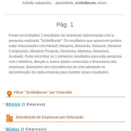
Activity categories: ...
gepolsterte,
schleifpaste,
eisen
...
Pág.
1
Foram encontrados 1 resultados de empresas relacionadas com a
pesquisa realizada "Schleifpaste". Os resultados que aparecem podem
estar relacionados com Abrasif, Abrasiva, Abrasivas, Abrasive, Abrasive
Compounds, Abrasive Products, Abrasives, Abrasivo, Abrasivos,
Acabado. Pode encontrar os 1 primeiros resultados para esta pesquisa
com o telefone, direção e outros dados comerciais e financeiros das
empresas. Baseamos em coincidências de uma atividade ou
denominação de cada empresa para mostrar esses resultados.
Filtrar "Schleifpaste" por Concelho
BRAGA
(1 Empresa)
Distribuição de Empresas por Faturação
Médias
(1 Empresas)