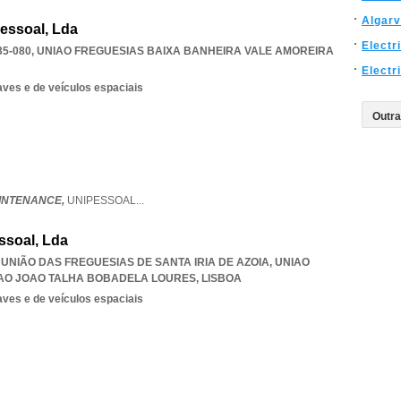
Algar
pessoal, Lda
Electr
35-080
,
UNIAO FREGUESIAS BAIXA BANHEIRA VALE AMOREIRA
Electri
es e de veículos espaciais
INTENANCE,
UNIPESSOAL
...
ssoal, Lda
, UNIÃO DAS FREGUESIAS DE SANTA IRIA DE AZOIA
,
UNIAO
 SAO JOAO TALHA BOBADELA LOURES
,
LISBOA
es e de veículos espaciais