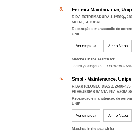
Ferreira Maintenance, Uni
R DA ESTREMADURA 1 1ºESQ., 28
MOITA
,
SETUBAL
Reparação e manutenção de aeronav
UNIP
Ver empresa
Ver no Mapa
Matches in the search for:
Activity categories: ...
FERREIRA MA
Smpl - Maintenance, Unipe
R BARTOLOMEU DIAS 2, 2690-435
FREGUESIAS SANTA IRIA AZOIA
Reparação e manutenção de aeronav
UNIP
Ver empresa
Ver no Mapa
Matches in the search for: