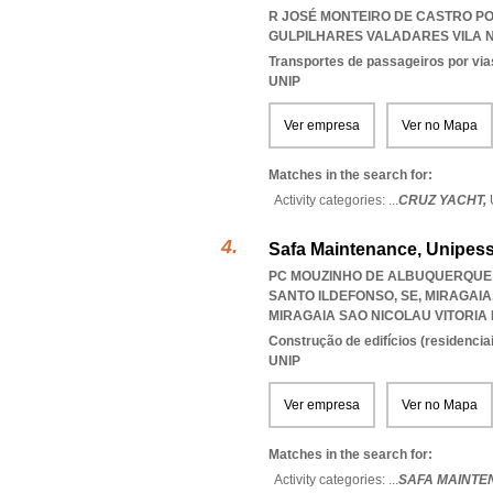
R JOSÉ MONTEIRO DE CASTRO POR
GULPILHARES VALADARES VILA 
Transportes de passageiros por via
UNIP
Ver empresa
Ver no Mapa
Matches in the search for:
Activity categories: ...
CRUZ YACHT,
Safa Maintenance, Unipess
PC MOUZINHO DE ALBUQUERQUE 11
SANTO ILDEFONSO, SE, MIRAGAIA
MIRAGAIA SAO NICOLAU VITORIA
Construção de edifícios (residenciai
UNIP
Ver empresa
Ver no Mapa
Matches in the search for:
Activity categories: ...
SAFA MAINTE