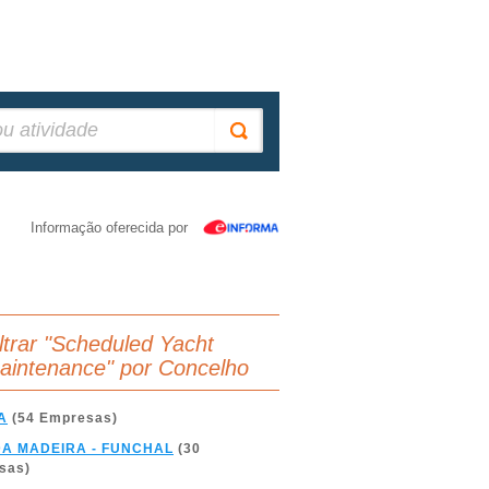
Informação oferecida por
iltrar "Scheduled Yacht
aintenance" por Concelho
A
(54 Empresas)
DA MADEIRA - FUNCHAL
(30
sas)