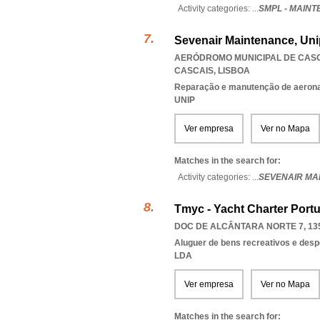
Activity categories: ...
SMPL - MAIN
Sevenair Maintenance, Uni
AERÓDROMO MUNICIPAL DE CASCAI
CASCAIS
,
LISBOA
Reparação e manutenção de aeronav
UNIP
Ver empresa
Ver no Mapa
Matches in the search for:
Activity categories: ...
SEVENAIR MA
Tmyc - Yacht Charter Portu
DOC DE ALCÂNTARA NORTE 7, 13
Aluguer de bens recreativos e desp
LDA
Ver empresa
Ver no Mapa
Matches in the search for: