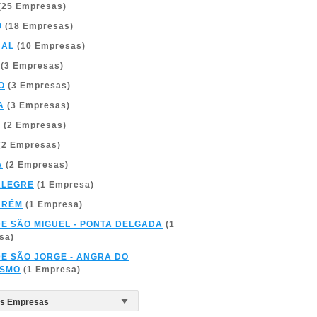
(25 Empresas)
O
(18 Empresas)
BAL
(10 Empresas)
(3 Empresas)
O
(3 Empresas)
A
(3 Empresas)
A
(2 Empresas)
(2 Empresas)
A
(2 Empresas)
ALEGRE
(1 Empresa)
ARÉM
(1 Empresa)
DE SÃO MIGUEL - PONTA DELGADA
(1
sa)
DE SÃO JORGE - ANGRA DO
ÍSMO
(1 Empresa)