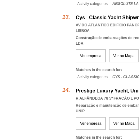
Activity categories: ...
ABSOLUTE LA
Cys - Classic Yacht Shipwr
AV DO ATLÂNTICO EDIFÍCIO PANOR
LISBOA
Construção de embarcações de recr
LDA
Ver empresa
Ver no Mapa
Matches in the search for:
Activity categories: ...
CYS - CLASSI
Prestige Luxury Yacht, Un
R ALFÂNDEGA 78 5º FRAÇÃO L POR
Reparação e manutenção de emba
UNIP
Ver empresa
Ver no Mapa
Matches in the search for: