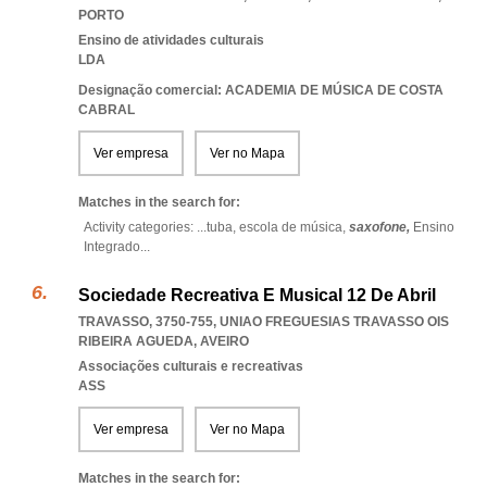
PORTO
Ensino de atividades culturais
LDA
Designação comercial: ACADEMIA DE MÚSICA DE COSTA
CABRAL
Ver empresa
Ver no Mapa
Matches in the search for:
Activity categories: ...
tuba,
escola de música,
saxofone,
Ensino
Integrado
...
Sociedade Recreativa E Musical 12 De Abril
TRAVASSO, 3750-755
,
UNIAO FREGUESIAS TRAVASSO OIS
RIBEIRA AGUEDA
,
AVEIRO
Associações culturais e recreativas
ASS
Ver empresa
Ver no Mapa
Matches in the search for: