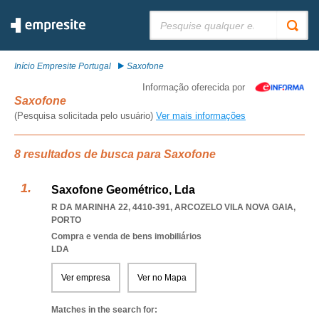
Pesquisar:
Início Empresite Portugal
Saxofone
Informação oferecida por
Saxofone
(Pesquisa solicitada pelo usuário)
Ver mais informações
8 resultados de busca para Saxofone
Saxofone Geométrico, Lda
R DA MARINHA 22, 4410-391
,
ARCOZELO VILA NOVA GAIA
,
PORTO
Compra e venda de bens imobiliários
LDA
Ver empresa
Ver no Mapa
Matches in the search for: