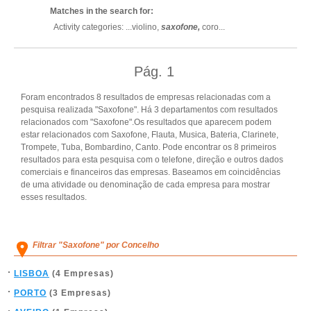
Matches in the search for:
Activity categories: ...
violino,
saxofone,
coro
...
Pág.
1
Foram encontrados 8 resultados de empresas relacionadas com a
pesquisa realizada "Saxofone". Há 3 departamentos com resultados
relacionados com "Saxofone".Os resultados que aparecem podem
estar relacionados com Saxofone, Flauta, Musica, Bateria, Clarinete,
Trompete, Tuba, Bombardino, Canto. Pode encontrar os 8 primeiros
resultados para esta pesquisa com o telefone, direção e outros dados
comerciais e financeiros das empresas. Baseamos em coincidências
de uma atividade ou denominação de cada empresa para mostrar
esses resultados.
Filtrar "Saxofone" por Concelho
LISBOA
(4 Empresas)
PORTO
(3 Empresas)