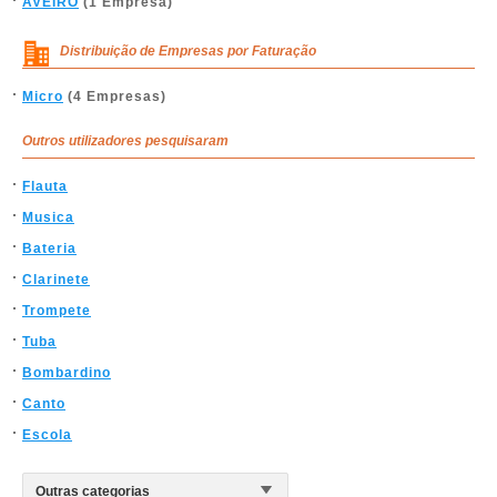
AVEIRO
(1 Empresa)
Distribuição de Empresas por Faturação
Micro
(4 Empresas)
Outros utilizadores pesquisaram
Flauta
Musica
Bateria
Clarinete
Trompete
Tuba
Bombardino
Canto
Escola