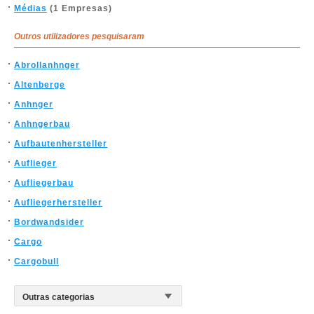
Médias
(1 Empresas)
Outros utilizadores pesquisaram
Abrollanhnger
Altenberge
Anhnger
Anhngerbau
Aufbautenhersteller
Auflieger
Aufliegerbau
Aufliegerhersteller
Bordwandsider
Cargo
Cargobull