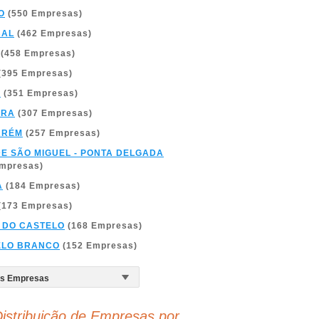
O
(550 Empresas)
BAL
(462 Empresas)
(458 Empresas)
(395 Empresas)
A
(351 Empresas)
BRA
(307 Empresas)
ARÉM
(257 Empresas)
DE SÃO MIGUEL - PONTA DELGADA
Empresas)
A
(184 Empresas)
(173 Empresas)
 DO CASTELO
(168 Empresas)
ELO BRANCO
(152 Empresas)
istribuição de Empresas por