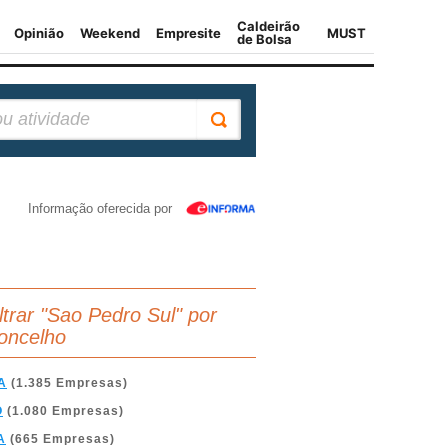
Informação oferecida por
iltrar "Sao Pedro Sul" por
oncelho
A
(1.385 Empresas)
O
(1.080 Empresas)
A
(665 Empresas)