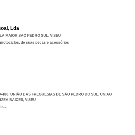
soal, Lda
ILA MAIOR SAO PEDRO SUL
,
VISEU
 motociclos, de suas peças e acessórios
60-480, UNIÃO DAS FREGUESIAS DE SÃO PEDRO DO SUL
,
UNIAO
RZEA BAIOES
,
VISEU
tica