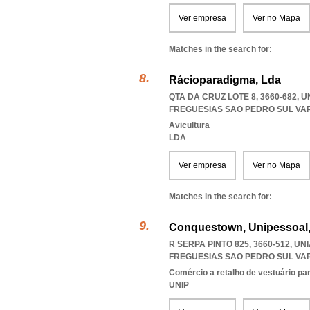
Ver empresa
Ver no Mapa
Matches in the search for:
Rácioparadigma, Lda
QTA DA CRUZ LOTE 8, 3660-682,
FREGUESIAS SAO PEDRO SUL VA
Avicultura
LDA
Ver empresa
Ver no Mapa
Matches in the search for:
Conquestown, Unipessoal,
R SERPA PINTO 825, 3660-512, 
FREGUESIAS SAO PEDRO SUL VA
Comércio a retalho de vestuário pa
UNIP