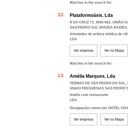
Matches in the search for:
Plataformoásis, Lda
R DA CRUZ 73, 3660-682, UNIÃO
SAO PEDRO SUL VARZEA BAIOES
Atividades de prática médica de clí
LDA
Ver empresa
Ver no Mapa
Matches in the search for:
Amélia Marques, Lda
TERMAS DE SÃO PEDRO DO SUL, 
UNIAO FREGUESIAS SAO PEDRO 
Hotéis com restaurante
LDA
Designação comercial: HOTEL VO
Ver empresa
Ver no Mapa