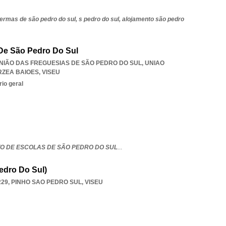
termas de são pedro do sul,
s pedro do sul,
alojamento são pedro
De São Pedro Do Sul
 UNIÃO DAS FREGUESIAS DE SÃO PEDRO DO SUL
,
UNIAO
RZEA BAIOES
,
VISEU
rio geral
 DE ESCOLAS DE SÃO PEDRO DO SUL
...
edro Do Sul)
229
,
PINHO SAO PEDRO SUL
,
VISEU