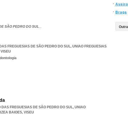
Aveiro
Braga
DE SÃO PEDRO DO SUL
...
ÃO DAS FREGUESIAS DE SÃO PEDRO DO SUL
,
UNIAO FREGUESIAS
,
VISEU
dontologia
da
ÃO DAS FREGUESIAS DE SÃO PEDRO DO SUL
,
UNIAO
RZEA BAIOES
,
VISEU