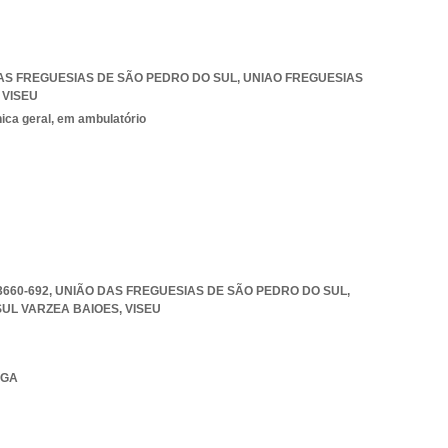
 DAS FREGUESIAS DE SÃO PEDRO DO SUL
,
UNIAO FREGUESIAS
,
VISEU
nica geral, em ambulatório
3660-692, UNIÃO DAS FREGUESIAS DE SÃO PEDRO DO SUL
,
SUL VARZEA BAIOES
,
VISEU
UGA