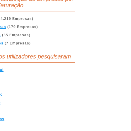
aturação
(4.219 Empresas)
nas
(179 Empresas)
s
(35 Empresas)
es
(7 Empresas)
os utilizadores pesquisaram
al
mo
e
cos