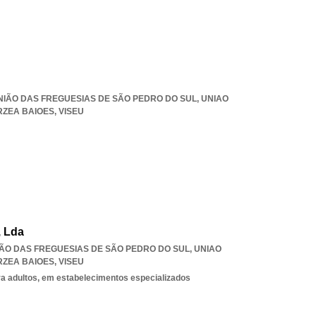
 UNIÃO DAS FREGUESIAS DE SÃO PEDRO DO SUL
,
UNIAO
RZEA BAIOES
,
VISEU
 Lda
UNIÃO DAS FREGUESIAS DE SÃO PEDRO DO SUL
,
UNIAO
RZEA BAIOES
,
VISEU
ra adultos, em estabelecimentos especializados