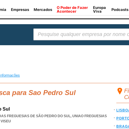
Pesquisar:
informações
F
sca para Sao Pedro Sul
C
o Sul
LISBO
 DAS FREGUESIAS DE SÃO PEDRO DO SUL
,
UNIAO FREGUESIAS
PORT
,
VISEU
BRAG