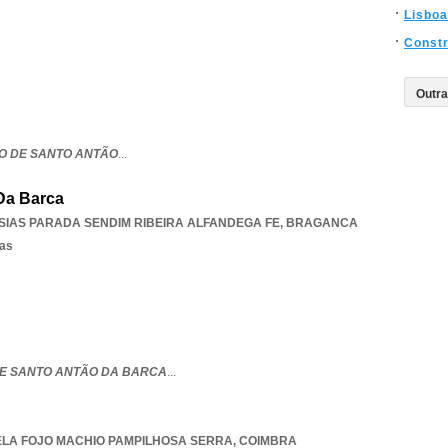
Lisboa
Const
O DE SANTO ANTÃO
...
Da Barca
SIAS PARADA SENDIM RIBEIRA ALFANDEGA FE
,
BRAGANCA
sas
E SANTO ANTÃO DA BARCA
...
LA FOJO MACHIO PAMPILHOSA SERRA
,
COIMBRA