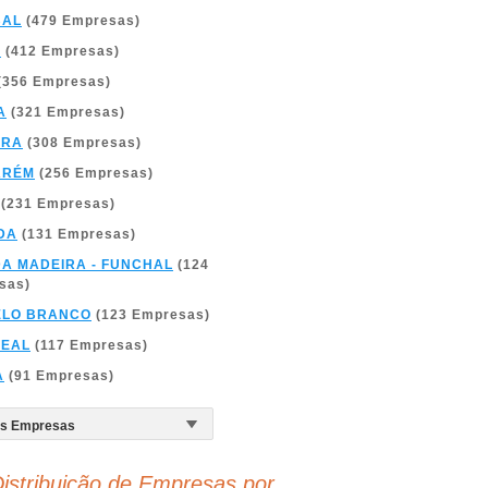
BAL
(479 Empresas)
A
(412 Empresas)
(356 Empresas)
A
(321 Empresas)
BRA
(308 Empresas)
ARÉM
(256 Empresas)
(231 Empresas)
DA
(131 Empresas)
DA MADEIRA - FUNCHAL
(124
sas)
ELO BRANCO
(123 Empresas)
REAL
(117 Empresas)
A
(91 Empresas)
istribuição de Empresas por