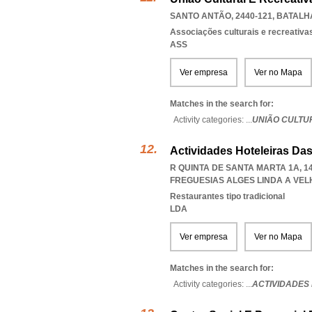
SANTO ANTÃO, 2440-121
,
BATALH
Associações culturais e recreativa
ASS
Ver empresa
Ver no Mapa
Matches in the search for:
Activity categories: ...
UNIÃO CULTU
Actividades Hoteleiras Da
R QUINTA DE SANTA MARTA 1A, 1
FREGUESIAS ALGES LINDA A VE
Restaurantes tipo tradicional
LDA
Ver empresa
Ver no Mapa
Matches in the search for:
Activity categories: ...
ACTIVIDADES