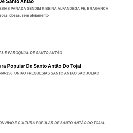
 De Santo Antão
ESIAS PARADA SENDIM RIBEIRA ALFANDEGA FE
,
BRAGANCA
ssoas idosas, sem alojamento
AL E PAROQUIAL DE SANTO ANTÃO
...
ura Popular De Santo Antão Do Tojal
660-156
,
UNIAO FREGUESIAS SANTO ANTAO SAO JULIAO
ONVIVIO E CULTURA POPULAR DE SANTO ANTÃO DO TOJAL
...