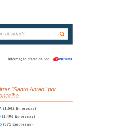
Informação oferecida por
iltrar "Santo Antao" por
oncelho
A
(1.562 Empresas)
O
(1.406 Empresas)
O
(571 Empresas)