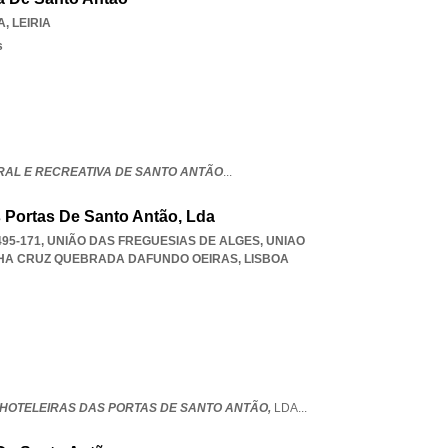
A
,
LEIRIA
s
RAL E RECREATIVA DE SANTO ANTÃO
...
s Portas De Santo Antão, Lda
495-171, UNIÃO DAS FREGUESIAS DE ALGES
,
UNIAO
LHA CRUZ QUEBRADA DAFUNDO OEIRAS
,
LISBOA
 HOTELEIRAS DAS PORTAS DE SANTO ANTÃO,
LDA
...