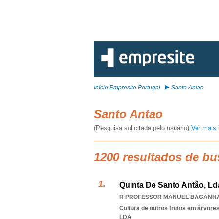
Início Empresite Portugal
Santo Antao
Santo Antao
(Pesquisa solicitada pelo usuário)
Ver mais 
1200 resultados de bu
Quinta De Santo Antão, Ld
R PROFESSOR MANUEL BAGANHA 23
Cultura de outros frutos em árvore
LDA