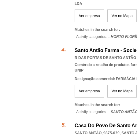
LDA
Ver empresa
Ver no Mapa
Matches in the search for:
Activity categories: ...
HORTO-FLORÍ
Santo Antão Farma - Socie
R DAS PORTAS DE SANTO ANTÃO 7
Comércio a retalho de produtos fa
UNIP
Designação comercial: FARMÁCI
Ver empresa
Ver no Mapa
Matches in the search for:
Activity categories: ...
SANTO ANTÃO
Casa Do Povo De Santo A
SANTO ANTÃO, 9875-039
,
SANTO 