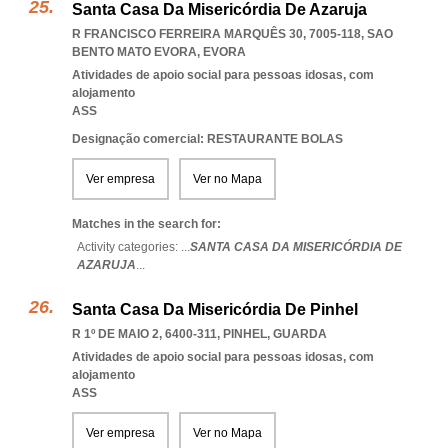
Santa Casa Da Misericórdia De Azaruja
R FRANCISCO FERREIRA MARQUÊS 30, 7005-118
,
SAO
BENTO MATO EVORA
,
EVORA
Atividades de apoio social para pessoas idosas, com
alojamento
ASS
Designação comercial: RESTAURANTE BOLAS
Ver empresa
Ver no Mapa
Matches in the search for:
Activity categories: ...
SANTA CASA DA MISERICÓRDIA DE
AZARUJA
...
Santa Casa Da Misericórdia De Pinhel
R 1º DE MAIO 2, 6400-311
,
PINHEL
,
GUARDA
Atividades de apoio social para pessoas idosas, com
alojamento
ASS
Ver empresa
Ver no Mapa