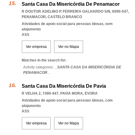
Santa Casa Da Misericórdia De Penamacor
R DOUTOR ADELINO P. FERREIRA GALHARDO S/N, 6090-547
,
PENAMACOR
,
CASTELO BRANCO
Atividades de apoio social para pessoas idosas, sem
alojamento
ASS
Ver empresa
Ver no Mapa
Matches in the search for:
Activity categories: ...
SANTA CASA DA MISERICÓRDIA DE
PENAMACOR
...
Santa Casa Da Misericórdia De Pavia
R VELHA 2, 7490-447
,
PAVIA MORA
,
EVORA
Atividades de apoio social para pessoas idosas, com
alojamento
ASS
Ver empresa
Ver no Mapa