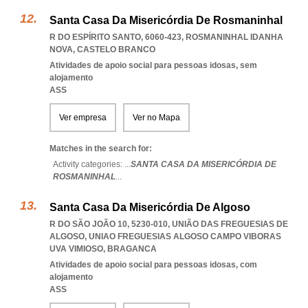
Santa Casa Da Misericórdia De Rosmaninhal
R DO ESPÍRITO SANTO, 6060-423
,
ROSMANINHAL IDANHA
NOVA
,
CASTELO BRANCO
Atividades de apoio social para pessoas idosas, sem
alojamento
ASS
Ver empresa
Ver no Mapa
Matches in the search for:
Activity categories: ...
SANTA CASA DA MISERICÓRDIA DE
ROSMANINHAL
...
Santa Casa Da Misericórdia De Algoso
R DO SÃO JOÃO 10, 5230-010, UNIÃO DAS FREGUESIAS DE
ALGOSO
,
UNIAO FREGUESIAS ALGOSO CAMPO VIBORAS
UVA VIMIOSO
,
BRAGANCA
Atividades de apoio social para pessoas idosas, com
alojamento
ASS