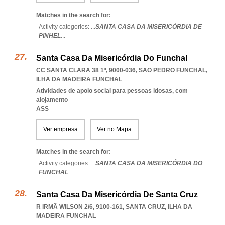
Matches in the search for:
Activity categories: ...
SANTA CASA DA MISERICÓRDIA DE
PINHEL
...
Santa Casa Da Misericórdia Do Funchal
CC SANTA CLARA 38 1º, 9000-036
,
SAO PEDRO FUNCHAL
,
ILHA DA MADEIRA FUNCHAL
Atividades de apoio social para pessoas idosas, com
alojamento
ASS
Ver empresa
Ver no Mapa
Matches in the search for:
Activity categories: ...
SANTA CASA DA MISERICÓRDIA DO
FUNCHAL
...
Santa Casa Da Misericórdia De Santa Cruz
R IRMÃ WILSON 2/6, 9100-161
,
SANTA CRUZ
,
ILHA DA
MADEIRA FUNCHAL