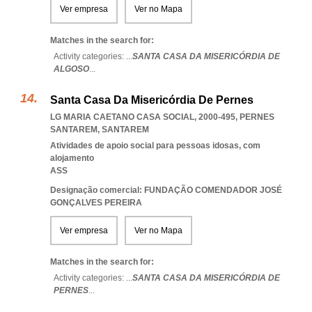
Ver empresa
Ver no Mapa
Matches in the search for:
Activity categories: ...
SANTA CASA DA MISERICÓRDIA DE
ALGOSO
...
Santa Casa Da Misericórdia De Pernes
LG MARIA CAETANO CASA SOCIAL, 2000-495
,
PERNES
SANTAREM
,
SANTAREM
Atividades de apoio social para pessoas idosas, com
alojamento
ASS
Designação comercial: FUNDAÇÃO COMENDADOR JOSÉ
GONÇALVES PEREIRA
Ver empresa
Ver no Mapa
Matches in the search for:
Activity categories: ...
SANTA CASA DA MISERICÓRDIA DE
PERNES
...