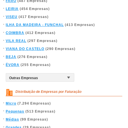
FARO
(487 Empresas)
LEIRIA
(454 Empresas)
VISEU
(417 Empresas)
ILHA DA MADEIRA - FUNCHAL
(413 Empresas)
COIMBRA
(412 Empresas)
VILA REAL
(297 Empresas)
VIANA DO CASTELO
(290 Empresas)
BEJA
(276 Empresas)
ÉVORA
(255 Empresas)
Distribuição de Empresas por Faturação
Micro
(7.294 Empresas)
Pequenas
(513 Empresas)
Médias
(99 Empresas)
Grandes
(29 Empresas)