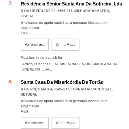
Residência Sénior Santa Ana Da Sobreira, Lda
R DA LIBERDADE 33, 2665-377
,
MILHARADO MAFRA
,
LISBOA
Atividades de apoio social para pessoas idosas, com
alojamento
LDA
Ver empresa
Ver no Mapa
Matches in the search for:
Activity categories: ...
RESIDÊNCIA SÉNIOR SANTA ANA DA
SOBREIRA,
LDA
...
Santa Casa Da Misericórdia De Torrão
R DO POÇO MAU 4, 7595-137
,
TORRAO ALCACER SAL
,
SETUBAL
Atividades de apoio social para pessoas idosas, sem
alojamento
ASS
Ver empresa
Ver no Mapa