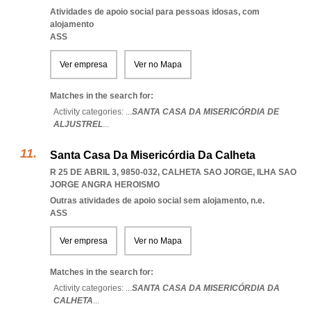
Atividades de apoio social para pessoas idosas, com
alojamento
ASS
Ver empresa
Ver no Mapa
Matches in the search for:
Activity categories: ...
SANTA CASA DA MISERICÓRDIA DE
ALJUSTREL
...
Santa Casa Da Misericórdia Da Calheta
R 25 DE ABRIL 3, 9850-032
,
CALHETA SAO JORGE
,
ILHA SAO
JORGE ANGRA HEROISMO
Outras atividades de apoio social sem alojamento, n.e.
ASS
Ver empresa
Ver no Mapa
Matches in the search for:
Activity categories: ...
SANTA CASA DA MISERICÓRDIA DA
CALHETA
...