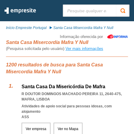
Pesquisar:
Início Empresite Portugal
Santa Casa Misercordia Mafra Y Null
Informação oferecida por
Santa Casa Misercordia Mafra Y Null
(Pesquisa solicitada pelo usuário)
Ver mais informações
1200 resultados de busca para Santa Casa
Misercordia Mafra Y Null
Santa Casa Da Misericórdia De Mafra
R DOUTOR DOMINGOS MACHADO PEREIRA 11, 2640-475
,
MAFRA
,
LISBOA
Atividades de apoio social para pessoas idosas, com
alojamento
ASS
Ver empresa
Ver no Mapa