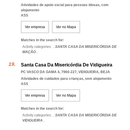
Atividades de apoio social para pessoas idosas, com
alojamento
ASS
Ver empresa
Ver no Mapa
Matches in the search for:
Activity categories: ...
SANTA CASA DA MISERICÓRDIA DE
MAÇÃO
...
Santa Casa Da Misericórdia De Vidigueira
PC VASCO DA GAMA 4, 7960-227
,
VIDIGUEIRA
,
BEJA
Atividades de cuidados para crianças, sem alojamento
ASS
Ver empresa
Ver no Mapa
Matches in the search for:
Activity categories: ...
SANTA CASA DA MISERICÓRDIA DE
VIDIGUEIRA
...