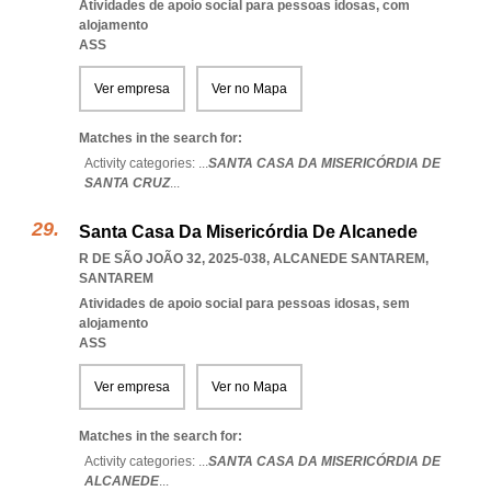
Atividades de apoio social para pessoas idosas, com
alojamento
ASS
Ver empresa
Ver no Mapa
Matches in the search for:
Activity categories: ...
SANTA CASA DA MISERICÓRDIA DE
SANTA CRUZ
...
Santa Casa Da Misericórdia De Alcanede
R DE SÃO JOÃO 32, 2025-038
,
ALCANEDE SANTAREM
,
SANTAREM
Atividades de apoio social para pessoas idosas, sem
alojamento
ASS
Ver empresa
Ver no Mapa
Matches in the search for:
Activity categories: ...
SANTA CASA DA MISERICÓRDIA DE
ALCANEDE
...