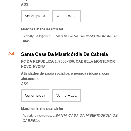
ASS
Ver empresa
Ver no Mapa
Matches in the search for:
Activity categories: ...
SANTA CASA DA MISERICÓRDIA DE
AVIS
...
Santa Casa Da Misericórdia De Cabrela
PC DA REPUBLICA 1, 7050-406
,
CABRELA MONTEMOR
NOVO
,
EVORA
Atividades de apoio social para pessoas idosas, com
alojamento
ASS
Ver empresa
Ver no Mapa
Matches in the search for:
Activity categories: ...
SANTA CASA DA MISERICÓRDIA DE
CABRELA
...