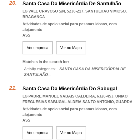
Santa Casa Da Misericórdia De Santulhão
LG VALE CRAVOSO S/N, 5230-217
,
SANTULHAO VIMIOSO
,
BRAGANCA
Atividades de apoio social para pessoas idosas, com
alojamento
ASS
Ver empresa
Ver no Mapa
Matches in the search for:
Activity categories: ...
SANTA CASA DA MISERICÓRDIA DE
SANTULHÃO
...
Santa Casa Da Misericórdia Do Sabugal
LG PADRE MANUEL NABAIS CALDEIRA, 6320-453
,
UNIAO
FREGUESIAS SABUGAL ALDEIA SANTO ANTONIO
,
GUARDA
Atividades de apoio social para pessoas idosas, com
alojamento
ASS
Ver empresa
Ver no Mapa