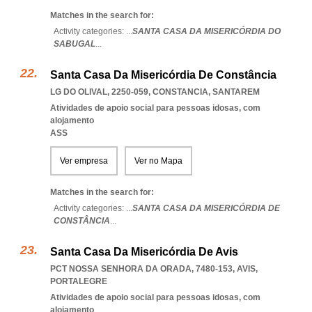
Matches in the search for:
Activity categories: ...
SANTA CASA DA MISERICÓRDIA DO
SABUGAL
...
Santa Casa Da Misericórdia De Constância
LG DO OLIVAL, 2250-059
,
CONSTANCIA
,
SANTAREM
Atividades de apoio social para pessoas idosas, com
alojamento
ASS
Ver empresa
Ver no Mapa
Matches in the search for:
Activity categories: ...
SANTA CASA DA MISERICÓRDIA DE
CONSTÂNCIA
...
Santa Casa Da Misericórdia De Avis
PCT NOSSA SENHORA DA ORADA, 7480-153
,
AVIS
,
PORTALEGRE
Atividades de apoio social para pessoas idosas, com
alojamento