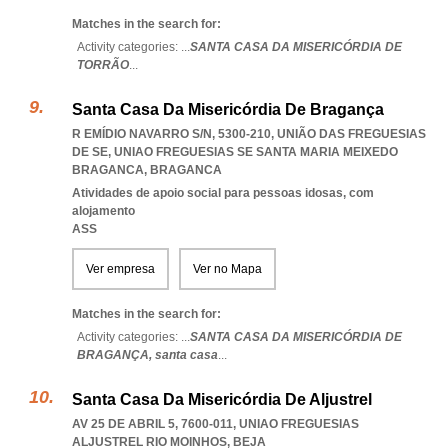
Matches in the search for:
Activity categories: ...
SANTA CASA DA MISERICÓRDIA DE
TORRÃO
...
Santa Casa Da Misericórdia De Bragança
R EMÍDIO NAVARRO S/N, 5300-210, UNIÃO DAS FREGUESIAS
DE SE
,
UNIAO FREGUESIAS SE SANTA MARIA MEIXEDO
BRAGANCA
,
BRAGANCA
Atividades de apoio social para pessoas idosas, com
alojamento
ASS
Ver empresa
Ver no Mapa
Matches in the search for:
Activity categories: ...
SANTA CASA DA MISERICÓRDIA DE
BRAGANÇA,
santa casa
...
Santa Casa Da Misericórdia De Aljustrel
AV 25 DE ABRIL 5, 7600-011
,
UNIAO FREGUESIAS
ALJUSTREL RIO MOINHOS
,
BEJA