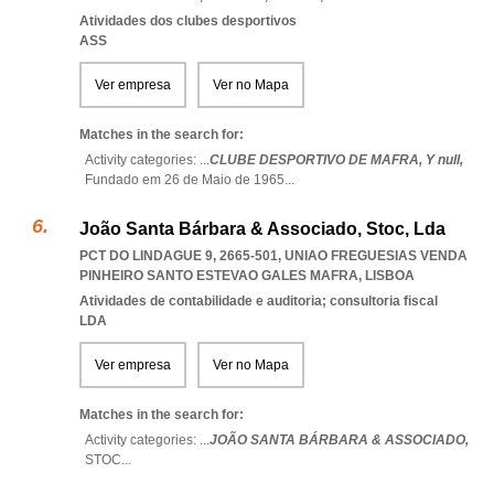
Atividades dos clubes desportivos
ASS
Ver empresa
Ver no Mapa
Matches in the search for:
Activity categories: ...
CLUBE DESPORTIVO DE MAFRA,
Y null,
Fundado em 26 de Maio de 1965
...
João Santa Bárbara & Associado, Stoc, Lda
PCT DO LINDAGUE 9, 2665-501
,
UNIAO FREGUESIAS VENDA
PINHEIRO SANTO ESTEVAO GALES MAFRA
,
LISBOA
Atividades de contabilidade e auditoria; consultoria fiscal
LDA
Ver empresa
Ver no Mapa
Matches in the search for:
Activity categories: ...
JOÃO SANTA BÁRBARA & ASSOCIADO,
STOC
...