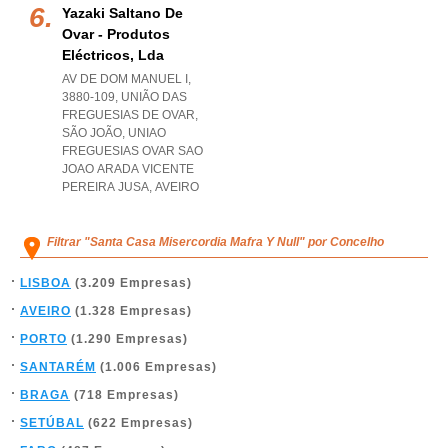
Yazaki Saltano De
Ovar - Produtos
Eléctricos, Lda
AV DE DOM MANUEL I,
3880-109, UNIÃO DAS
FREGUESIAS DE OVAR,
SÃO JOÃO
,
UNIAO
FREGUESIAS OVAR SAO
JOAO ARADA VICENTE
PEREIRA JUSA
,
AVEIRO
Filtrar "Santa Casa Misercordia Mafra Y Null" por Concelho
LISBOA
(3.209 Empresas)
AVEIRO
(1.328 Empresas)
PORTO
(1.290 Empresas)
SANTARÉM
(1.006 Empresas)
BRAGA
(718 Empresas)
SETÚBAL
(622 Empresas)