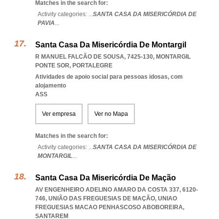
Matches in the search for:
Activity categories: ...
SANTA CASA DA MISERICÓRDIA DE
PAVIA
...
Santa Casa Da Misericórdia De Montargil
R MANUEL FALCÃO DE SOUSA, 7425-130
,
MONTARGIL
PONTE SOR
,
PORTALEGRE
Atividades de apoio social para pessoas idosas, com
alojamento
ASS
Ver empresa
Ver no Mapa
Matches in the search for:
Activity categories: ...
SANTA CASA DA MISERICÓRDIA DE
MONTARGIL
...
Santa Casa Da Misericórdia De Mação
AV ENGENHEIRO ADELINO AMARO DA COSTA 337, 6120-
746, UNIÃO DAS FREGUESIAS DE MAÇÃO
,
UNIAO
FREGUESIAS MACAO PENHASCOSO ABOBOREIRA
,
SANTAREM