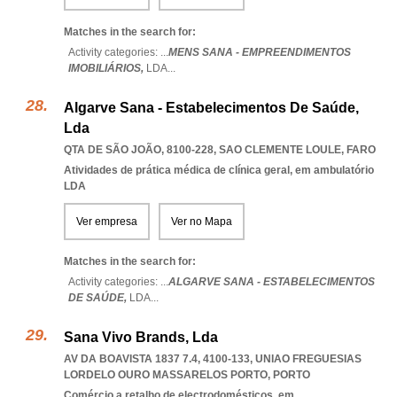
Matches in the search for:
Activity categories: ...
MENS SANA - EMPREENDIMENTOS
IMOBILIÁRIOS,
LDA
...
Algarve Sana - Estabelecimentos De Saúde,
Lda
QTA DE SÃO JOÃO, 8100-228
,
SAO CLEMENTE LOULE
,
FARO
Atividades de prática médica de clínica geral, em ambulatório
LDA
Ver empresa
Ver no Mapa
Matches in the search for:
Activity categories: ...
ALGARVE SANA - ESTABELECIMENTOS
DE SAÚDE,
LDA
...
Sana Vivo Brands, Lda
AV DA BOAVISTA 1837 7.4, 4100-133
,
UNIAO FREGUESIAS
LORDELO OURO MASSARELOS PORTO
,
PORTO
Comércio a retalho de electrodomésticos, em