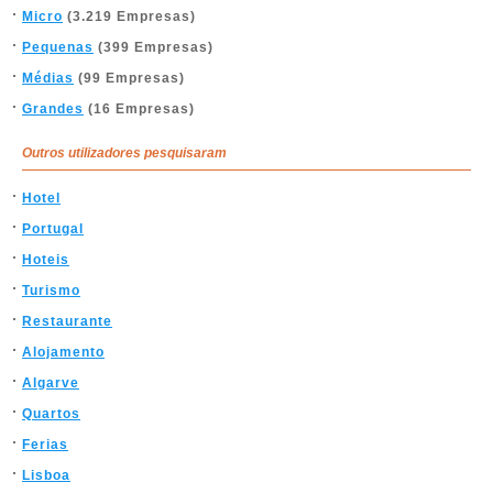
Micro
(3.219 Empresas)
Pequenas
(399 Empresas)
Médias
(99 Empresas)
Grandes
(16 Empresas)
Outros utilizadores pesquisaram
Hotel
Portugal
Hoteis
Turismo
Restaurante
Alojamento
Algarve
Quartos
Ferias
Lisboa