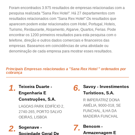
Foram encontrados 3.975 resultados de empresas relacionadas com a
pesquisa realizada "Sana Rex Hotel". Há 27 departamentos com
resultados relacionados com "Sana Rex Hotel".Os resultados que
aparecem podem estar relacionados com Hotel, Portugal, Hoteis,
Turismo, Restaurante, Alojamento, Algarve, Quartos, Ferias. Pode
encontrar os 1200 primeiros resultados para esta pesquisa com o
telefone, direção e outros dados comerciais e financeiros das
empresas. Baseamos em coincidências de uma atividade ou
denominação de cada empresa para mostrar esses resultados.
Principais Empresas relacionadas a "Sana Rex Hotel " ordenados por
cobrança
Teixeira Duarte -
Savoy - Investimentos
Engenharia E
Turísticos, S.a.
Construções, S.a.
R IMPERATRIZ DONA
AMÉLIA, 9000-018
,
SE
LAGOAS PARK EDIFÍCIO 2,
FUNCHAL
,
ILHA DA
2740-265
,
PORTO SALVO
MADEIRA FUNCHAL
OEIRAS
,
LISBOA
Bencom -
Sogenave -
Armazenagem E
Sociedade Geral De