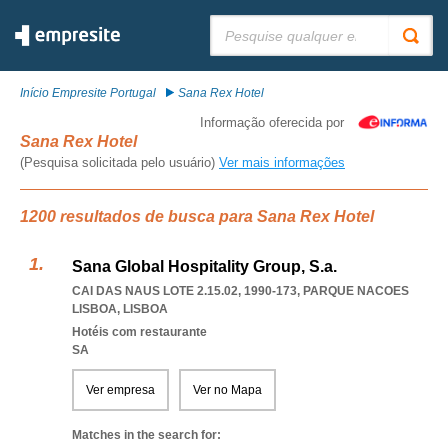
Pesquisar:
Início Empresite Portugal
Sana Rex Hotel
Informação oferecida por
Sana Rex Hotel
(Pesquisa solicitada pelo usuário)
Ver mais informações
1200 resultados de busca para Sana Rex Hotel
Sana Global Hospitality Group, S.a.
CAI DAS NAUS LOTE 2.15.02, 1990-173
,
PARQUE NACOES
LISBOA
,
LISBOA
Hotéis com restaurante
SA
Ver empresa
Ver no Mapa
Matches in the search for: