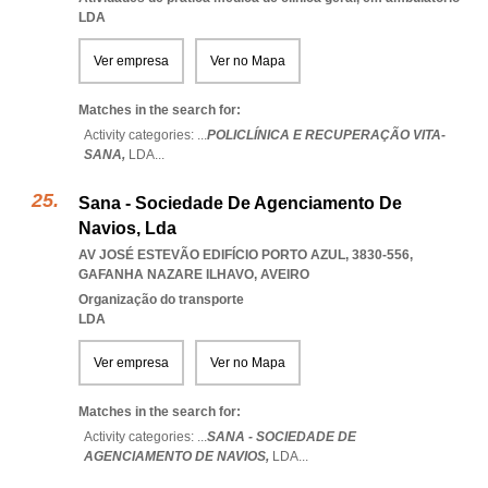
LDA
Ver empresa
Ver no Mapa
Matches in the search for:
Activity categories: ...
POLICLÍNICA E RECUPERAÇÃO VITA-
SANA,
LDA
...
Sana - Sociedade De Agenciamento De
Navios, Lda
AV JOSÉ ESTEVÃO EDIFÍCIO PORTO AZUL, 3830-556
,
GAFANHA NAZARE ILHAVO
,
AVEIRO
Organização do transporte
LDA
Ver empresa
Ver no Mapa
Matches in the search for:
Activity categories: ...
SANA - SOCIEDADE DE
AGENCIAMENTO DE NAVIOS,
LDA
...