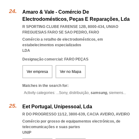
Amaro & Vale - Comércio De
Electrodomésticos, Peças E Reparações, Lda
R SPORTING CLUBE FARENSE 12B, 8000-434
,
UNIAO
FREGUESIAS FARO SE SAO PEDRO
,
FARO
Comércio a retalho de electrodomésticos, em
estabelecimentos especializados
LDA
Designação comercial: FARO PEÇAS
Ver empresa
Ver no Mapa
Matches in the search for:
Activity categories: ...
Sony,
distribuição,
samsung,
siemens
...
Eet Portugal, Unipessoal, Lda
R DO PROGRESSO 11/12, 3800-639
,
CACIA AVEIRO
,
AVEIRO
Comércio por grosso de equipamentos electrónicos, de
telecomunicações e suas partes
UNIP