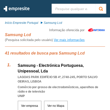
Pesquisar:
Início Empresite Portugal
Samsung Lcd
Informação oferecida por
Samsung Lcd
(Pesquisa solicitada pelo usuário)
Ver mais informações
41 resultados de busca para Samsung Lcd
Samsung - Electrónica Portuguesa,
Unipessoal, Lda
LAGOAS PARK EDIFÍCIO 5B 4º, 2740-245
,
PORTO SALVO
OEIRAS
,
LISBOA
Comércio por grosso de electrodomésticos, aparelhos de
rádio e de televisão
UNIP
Ver empresa
Ver no Mapa