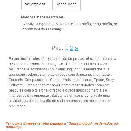
Ver empresa
Ver no Mapa
Matches in the search for:
Activity categories: ...
Sistemas climatização,
refrigeração,
ar
condicionado samsung
...
Pág.
1
2
»
Foram encontrados 41 resultados de empresas relacionadas com a
pesquisa realizada "Samsung Lcd". Há 10 departamentos com
resultados relacionados com "Samsung Lcd".Os resultados que
aparecem podem estar relacionados com Samsung, Informatica,
Portateis, Computadores, Consumiveis, Impressoras, Epson, Sony,
Software, . Pode encontrar os 41 primeiros resultados para esta
pesquisa com o telefone, direção e outros dados comerciais e
financeiros das empresas. Baseamos em coincidências de uma
atividade ou denominação de cada empresa para mostrar esses
resultados.
Principais Empresas relacionadas a "Samsung Lcd " ordenados por
cobrança