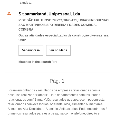
sandes
...
S.t.samarkand, Unipessoal, Lda
R DE SÃO FRUTUOSO 79 R/C, 3045-121
,
UNIAO FREGUESIAS
SAO MARTINHO BISPO RIBEIRA FRADES COIMBRA
,
COIMBRA
Outras atividades especializadas de construção diversas, n.e.
UNIP
Ver empresa
Ver no Mapa
Matches in the search for:
Pág.
1
Foram encontrados 2 resultados de empresas relacionadas com a
pesquisa realizada "Samark". Há 2 departamentos com resultados
relacionados com "Samark".Os resultados que aparecem podem estar
relacionados com Acessorios, Aderente, Alca, Alimentar, Alimentares,
Alimentos, Alta Densidade, Aluminio, Antibacterias. Pode encontrar os 2
primeiros resultados para esta pesquisa com o telefone, direção e