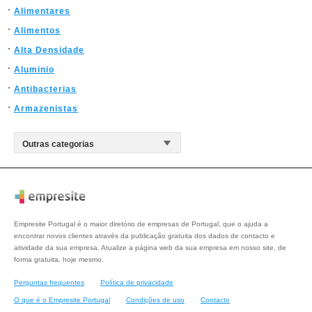
Alimentares
Alimentos
Alta Densidade
Aluminio
Antibacterias
Armazenistas
Empresite Portugal é o maior diretório de empresas de Portugal, que o ajuda a
encontrar novos clientes através da publicação gratuita dos dados de contacto e
atividade da sua empresa. Atualize a página web da sua empresa em nosso site, de
forma gratuita, hoje mesmo.
Perguntas frequentes
Política de privacidade
O que é o Empresite Portugal
Condições de uso
Contacto