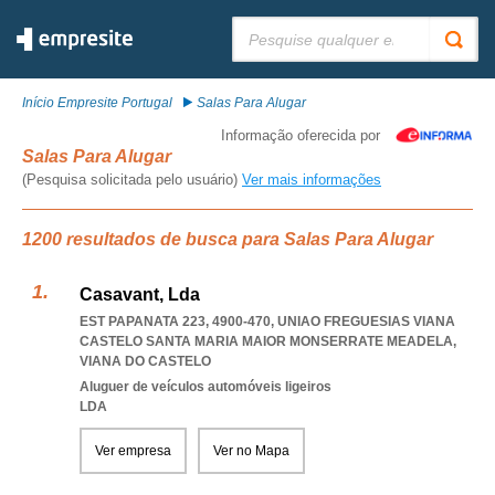
Pesquisar:
Início Empresite Portugal
Salas Para Alugar
Informação oferecida por
Salas Para Alugar
(Pesquisa solicitada pelo usuário)
Ver mais informações
1200 resultados de busca para Salas Para Alugar
Casavant, Lda
EST PAPANATA 223, 4900-470
,
UNIAO FREGUESIAS VIANA
CASTELO SANTA MARIA MAIOR MONSERRATE MEADELA
,
VIANA DO CASTELO
Aluguer de veículos automóveis ligeiros
LDA
Ver empresa
Ver no Mapa