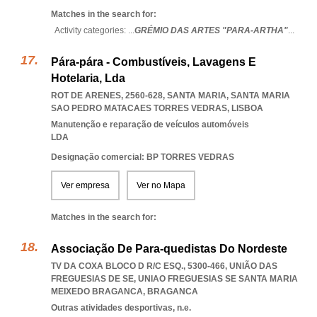
Matches in the search for:
Activity categories: ...
GRÉMIO DAS ARTES "PARA-ARTHA"
...
Pára-pára - Combustíveis, Lavagens E
Hotelaria, Lda
ROT DE ARENES, 2560-628, SANTA MARIA
,
SANTA MARIA
SAO PEDRO MATACAES TORRES VEDRAS
,
LISBOA
Manutenção e reparação de veículos automóveis
LDA
Designação comercial: BP TORRES VEDRAS
Ver empresa
Ver no Mapa
Matches in the search for:
Associação De Para-quedistas Do Nordeste
TV DA COXA BLOCO D R/C ESQ., 5300-466, UNIÃO DAS
FREGUESIAS DE SE
,
UNIAO FREGUESIAS SE SANTA MARIA
MEIXEDO BRAGANCA
,
BRAGANCA
Outras atividades desportivas, n.e.