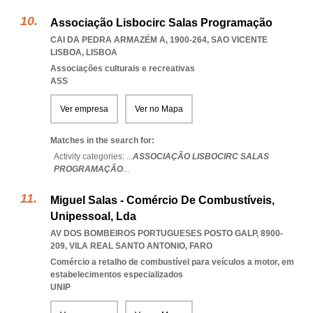
Associação Lisbocirc Salas Programação
CAI DA PEDRA ARMAZÉM A, 1900-264
,
SAO VICENTE
LISBOA
,
LISBOA
Associações culturais e recreativas
ASS
Ver empresa
Ver no Mapa
Matches in the search for:
Activity categories: ...
ASSOCIAÇÃO LISBOCIRC SALAS
PROGRAMAÇÃO
...
Miguel Salas - Comércio De Combustíveis,
Unipessoal, Lda
AV DOS BOMBEIROS PORTUGUESES POSTO GALP, 8900-
209
,
VILA REAL SANTO ANTONIO
,
FARO
Comércio a retalho de combustível para veículos a motor, em
estabelecimentos especializados
UNIP