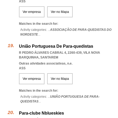
ASS
Ver empresa
Ver no Mapa
Matches in the search for:
Activity categories: ...
ASSOCIAÇÃO DE PARA-QUEDISTAS DO
NORDESTE
...
União Portuguesa De Para-quedistas
R PEDRO ÁLVARES CABRAL 4, 2260-439
,
VILA NOVA
BARQUINHA
,
SANTAREM
Outras atividades associativas, n.e.
ASS
Ver empresa
Ver no Mapa
Matches in the search for:
Activity categories: ...
UNIÃO PORTUGUESA DE PARA-
QUEDISTAS
...
Para-clube Nblueskies