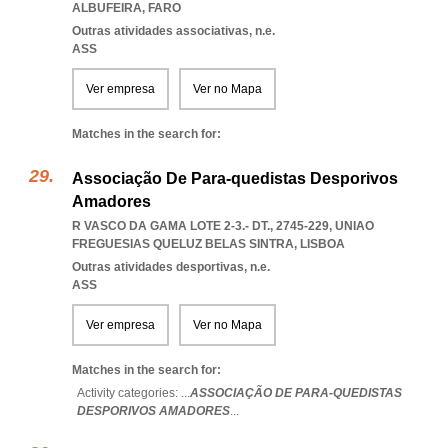
ALBUFEIRA
,
FARO
Outras atividades associativas, n.e.
ASS
Ver empresa
Ver no Mapa
Matches in the search for:
Associação De Para-quedistas Desporivos
Amadores
R VASCO DA GAMA LOTE 2-3.- DT., 2745-229
,
UNIAO
FREGUESIAS QUELUZ BELAS SINTRA
,
LISBOA
Outras atividades desportivas, n.e.
ASS
Ver empresa
Ver no Mapa
Matches in the search for:
Activity categories: ...
ASSOCIAÇÃO DE PARA-QUEDISTAS
DESPORIVOS AMADORES
...