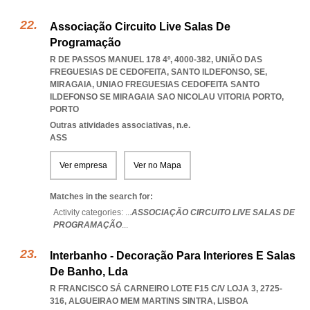
Associação Circuito Live Salas De
Programação
R DE PASSOS MANUEL 178 4º, 4000-382, UNIÃO DAS
FREGUESIAS DE CEDOFEITA, SANTO ILDEFONSO, SE,
MIRAGAIA
,
UNIAO FREGUESIAS CEDOFEITA SANTO
ILDEFONSO SE MIRAGAIA SAO NICOLAU VITORIA PORTO
,
PORTO
Outras atividades associativas, n.e.
ASS
Ver empresa
Ver no Mapa
Matches in the search for:
Activity categories: ...
ASSOCIAÇÃO CIRCUITO LIVE SALAS DE
PROGRAMAÇÃO
...
Interbanho - Decoração Para Interiores E Salas
De Banho, Lda
R FRANCISCO SÁ CARNEIRO LOTE F15 C/V LOJA 3, 2725-
316
,
ALGUEIRAO MEM MARTINS SINTRA
,
LISBOA