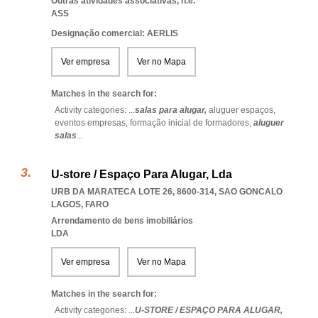
Outras atividades associativas, n.e.
ASS
Designação comercial: AERLIS
Ver empresa
Ver no Mapa
Matches in the search for:
Activity categories: ...
salas para alugar,
aluguer espaços,
eventos empresas,
formação inicial de formadores,
aluguer
salas
...
U-store / Espaço Para Alugar, Lda
URB DA MARATECA LOTE 26, 8600-314
,
SAO GONCALO
LAGOS
,
FARO
Arrendamento de bens imobiliários
LDA
Ver empresa
Ver no Mapa
Matches in the search for:
Activity categories: ...
U-STORE / ESPAÇO PARA ALUGAR,