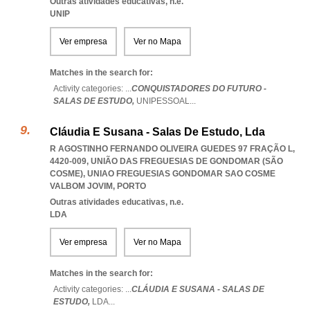
Outras atividades educativas, n.e.
UNIP
Ver empresa
Ver no Mapa
Matches in the search for:
Activity categories: ...
CONQUISTADORES DO FUTURO -
SALAS DE ESTUDO,
UNIPESSOAL
...
Cláudia E Susana - Salas De Estudo, Lda
R AGOSTINHO FERNANDO OLIVEIRA GUEDES 97 FRAÇÃO L,
4420-009, UNIÃO DAS FREGUESIAS DE GONDOMAR (SÃO
COSME)
,
UNIAO FREGUESIAS GONDOMAR SAO COSME
VALBOM JOVIM
,
PORTO
Outras atividades educativas, n.e.
LDA
Ver empresa
Ver no Mapa
Matches in the search for:
Activity categories: ...
CLÁUDIA E SUSANA - SALAS DE
ESTUDO,
LDA
...