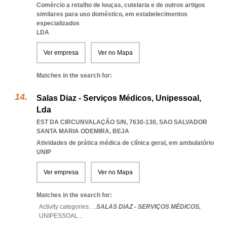
Comércio a retalho de louças, cutelaria e de outros artigos
similares para uso doméstico, em estabelecimentos
especializados
LDA
Ver empresa
Ver no Mapa
Matches in the search for:
Salas Diaz - Serviços Médicos, Unipessoal,
Lda
EST DA CIRCUNVALAÇÃO S/N, 7630-130
,
SAO SALVADOR
SANTA MARIA ODEMIRA
,
BEJA
Atividades de prática médica de clínica geral, em ambulatório
UNIP
Ver empresa
Ver no Mapa
Matches in the search for:
Activity categories: ...
SALAS DIAZ - SERVIÇOS MÉDICOS,
UNIPESSOAL
...