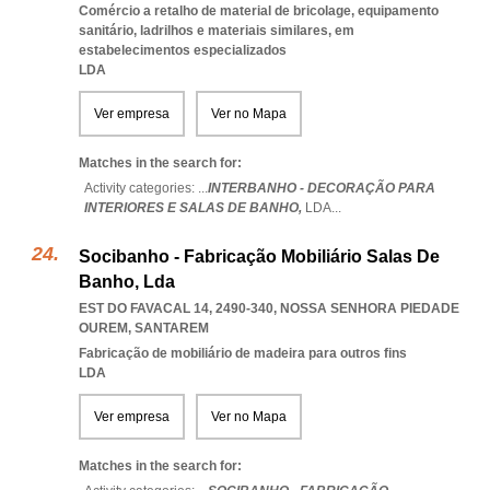
Comércio a retalho de material de bricolage, equipamento
sanitário, ladrilhos e materiais similares, em
estabelecimentos especializados
LDA
Ver empresa
Ver no Mapa
Matches in the search for:
Activity categories: ...
INTERBANHO - DECORAÇÃO PARA
INTERIORES E SALAS DE BANHO,
LDA
...
Socibanho - Fabricação Mobiliário Salas De
Banho, Lda
EST DO FAVACAL 14, 2490-340
,
NOSSA SENHORA PIEDADE
OUREM
,
SANTAREM
Fabricação de mobiliário de madeira para outros fins
LDA
Ver empresa
Ver no Mapa
Matches in the search for: