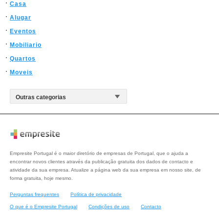
Casa
Alugar
Eventos
Mobiliario
Quartos
Moveis
Empresite Portugal é o maior diretório de empresas de Portugal, que o ajuda a
encontrar novos clientes através da publicação gratuita dos dados de contacto e
atividade da sua empresa. Atualize a página web da sua empresa em nosso site, de
forma gratuita, hoje mesmo.
Perguntas frequentes
Política de privacidade
O que é o Empresite Portugal
Condições de uso
Contacto