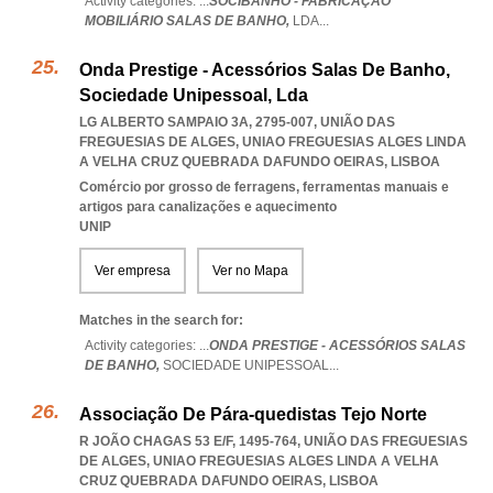
Activity categories: ...
SOCIBANHO - FABRICAÇÃO
MOBILIÁRIO SALAS DE BANHO,
LDA
...
Onda Prestige - Acessórios Salas De Banho,
Sociedade Unipessoal, Lda
LG ALBERTO SAMPAIO 3A, 2795-007, UNIÃO DAS
FREGUESIAS DE ALGES
,
UNIAO FREGUESIAS ALGES LINDA
A VELHA CRUZ QUEBRADA DAFUNDO OEIRAS
,
LISBOA
Comércio por grosso de ferragens, ferramentas manuais e
artigos para canalizações e aquecimento
UNIP
Ver empresa
Ver no Mapa
Matches in the search for:
Activity categories: ...
ONDA PRESTIGE - ACESSÓRIOS SALAS
DE BANHO,
SOCIEDADE UNIPESSOAL
...
Associação De Pára-quedistas Tejo Norte
R JOÃO CHAGAS 53 E/F, 1495-764, UNIÃO DAS FREGUESIAS
DE ALGES
,
UNIAO FREGUESIAS ALGES LINDA A VELHA
CRUZ QUEBRADA DAFUNDO OEIRAS
,
LISBOA