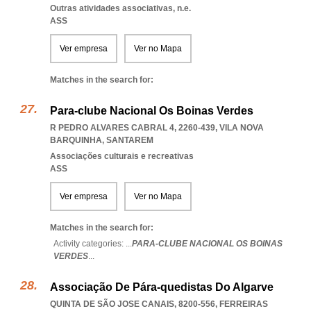
Outras atividades associativas, n.e.
ASS
Ver empresa
Ver no Mapa
Matches in the search for:
Para-clube Nacional Os Boinas Verdes
R PEDRO ALVARES CABRAL 4, 2260-439
,
VILA NOVA
BARQUINHA
,
SANTAREM
Associações culturais e recreativas
ASS
Ver empresa
Ver no Mapa
Matches in the search for:
Activity categories: ...
PARA-CLUBE NACIONAL OS BOINAS
VERDES
...
Associação De Pára-quedistas Do Algarve
QUINTA DE SÃO JOSE CANAIS, 8200-556
,
FERREIRAS