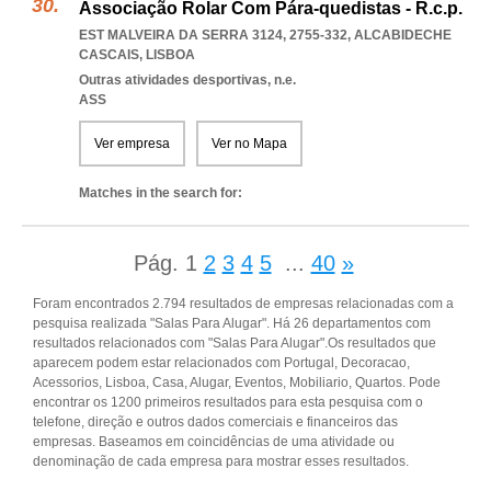
Associação Rolar Com Pára-quedistas - R.c.p.
EST MALVEIRA DA SERRA 3124, 2755-332
,
ALCABIDECHE
CASCAIS
,
LISBOA
Outras atividades desportivas, n.e.
ASS
Ver empresa
Ver no Mapa
Matches in the search for:
Pág.
1
2
3
4
5
...
40
»
Foram encontrados 2.794 resultados de empresas relacionadas com a
pesquisa realizada "Salas Para Alugar". Há 26 departamentos com
resultados relacionados com "Salas Para Alugar".Os resultados que
aparecem podem estar relacionados com Portugal, Decoracao,
Acessorios, Lisboa, Casa, Alugar, Eventos, Mobiliario, Quartos. Pode
encontrar os 1200 primeiros resultados para esta pesquisa com o
telefone, direção e outros dados comerciais e financeiros das
empresas. Baseamos em coincidências de uma atividade ou
denominação de cada empresa para mostrar esses resultados.