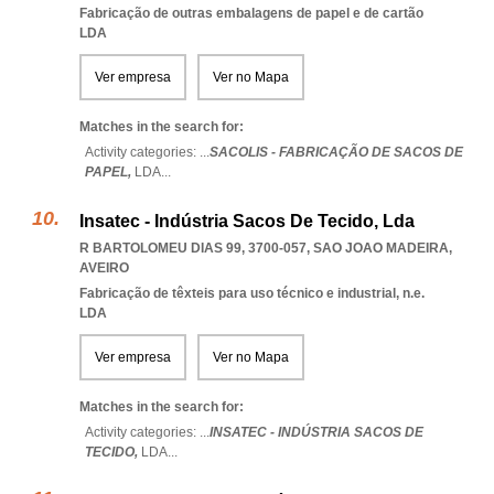
Fabricação de outras embalagens de papel e de cartão
LDA
Ver empresa
Ver no Mapa
Matches in the search for:
Activity categories: ...
SACOLIS - FABRICAÇÃO DE SACOS DE
PAPEL,
LDA
...
Insatec - Indústria Sacos De Tecido, Lda
R BARTOLOMEU DIAS 99, 3700-057
,
SAO JOAO MADEIRA
,
AVEIRO
Fabricação de têxteis para uso técnico e industrial, n.e.
LDA
Ver empresa
Ver no Mapa
Matches in the search for:
Activity categories: ...
INSATEC - INDÚSTRIA SACOS DE
TECIDO,
LDA
...