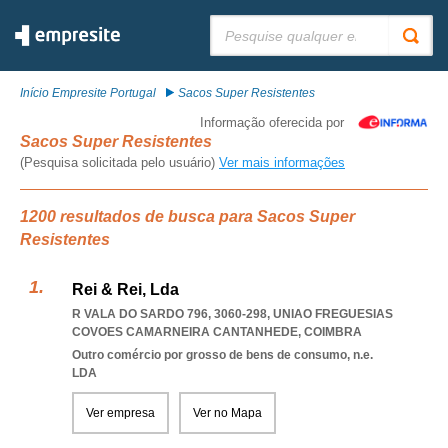
Pesquisar:
Início Empresite Portugal
Sacos Super Resistentes
Informação oferecida por
Sacos Super Resistentes
(Pesquisa solicitada pelo usuário)
Ver mais informações
1200 resultados de busca para Sacos Super
Resistentes
Rei & Rei, Lda
R VALA DO SARDO 796, 3060-298
,
UNIAO FREGUESIAS
COVOES CAMARNEIRA CANTANHEDE
,
COIMBRA
Outro comércio por grosso de bens de consumo, n.e.
LDA
Ver empresa
Ver no Mapa