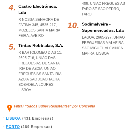
409
,
UNIAO FREGUESIAS
Castro Electrónica,
FARO SE SAO PEDRO
,
Lda
FARO
R NOSSA SENHORA DE
Sodimalveira -
FÁTIMA 345, 4535-217
,
Supermercados, Lda
MOZELOS SANTA MARIA
FEIRA
,
AVEIRO
LAGOA, 2665-297
,
UNIAO
FREGUESIAS MALVEIRA
Tintas Robbialac, S.a.
SAO MIGUEL ALCAINCA
R BARTOLOMEU DIAS 11,
MAFRA
,
LISBOA
2695-718, UNIÃO DAS
FREGUESIAS DE SANTA
IRIA DE AZOIA
,
UNIAO
FREGUESIAS SANTA IRIA
AZOIA SAO JOAO TALHA
BOBADELA LOURES
,
LISBOA
Filtrar "Sacos Super Resistentes" por Concelho
LISBOA
(431 Empresas)
PORTO
(289 Empresas)