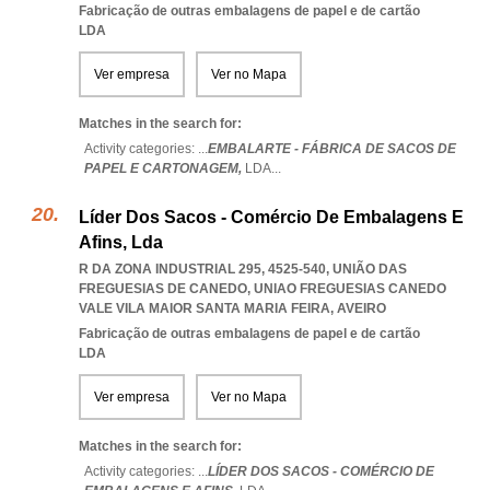
Fabricação de outras embalagens de papel e de cartão
LDA
Ver empresa
Ver no Mapa
Matches in the search for:
Activity categories: ...
EMBALARTE - FÁBRICA DE SACOS DE
PAPEL E CARTONAGEM,
LDA
...
Líder Dos Sacos - Comércio De Embalagens E
Afins, Lda
R DA ZONA INDUSTRIAL 295, 4525-540, UNIÃO DAS
FREGUESIAS DE CANEDO
,
UNIAO FREGUESIAS CANEDO
VALE VILA MAIOR SANTA MARIA FEIRA
,
AVEIRO
Fabricação de outras embalagens de papel e de cartão
LDA
Ver empresa
Ver no Mapa
Matches in the search for:
Activity categories: ...
LÍDER DOS SACOS - COMÉRCIO DE