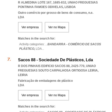
R ALMEDINA LOTE 167, 1685-832
,
UNIAO FREGUESIAS
PONTINHA FAMOES ODIVELAS
,
LISBOA
Outro comércio por grosso de bens de consumo, n.e.
LDA
Ver empresa
Ver no Mapa
Matches in the search for:
Activity categories: ...
BANDARRA - COMÉRCIO DE SACOS
PLÁSTICO,
LDA
...
Sacos 88 - Sociedade De Plásticos, Lda
R DOS PINHAIS EDIFICIO SACOS 88, 2425-770
,
UNIAO
FREGUESIAS SOUTO CARPALHOSA ORTIGOSA LEIRIA
,
LEIRIA
Fabricação de embalagens de plástico
LDA
Ver empresa
Ver no Mapa
Matches in the search for: