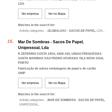
LDA
Ver empresa
Ver no Mapa
Matches in the search for:
Activity categories: ...
GLOBALSAC - SACOS DE PAPEL,
LDA
...
Mar De Sombras - Sacos De Papel,
Unipessoal, Lda
R ZEFERINO COSTA 195A, 4400-345
,
UNIAO FREGUESIAS
SANTA MARINHA SAO PEDRO AFURADA VILA NOVA GAIA
,
PORTO
Fabricação de outras embalagens de papel e de cartão
UNIP
Ver empresa
Ver no Mapa
Matches in the search for:
Activity categories: ...
MAR DE SOMBRAS - SACOS DE PAPEL,
UNIPESSOAL
...