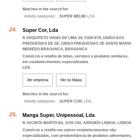
Matches in the search for:
Activity categories: ...
SUPER MELIM,
LDA
...
Super Cor, Lda
R ARQUITETO VIANA DE LIMA 29, 5300-678, UNIÃO DAS
FREGUESIAS DE SE
,
UNIAO FREGUESIAS SE SANTA MARIA
MEIXEDO BRAGANCA
,
BRAGANCA
Comércio a retalho de tintas, vernizes e produtos similares,
em estabelecimentos especializados
LDA
Ver empresa
Ver no Mapa
Matches in the search for:
Activity categories: ...
SUPER COR,
LDA
...
Manga Super, Unipessoal, Lda
R JACINTA MARTO 8A, 1150-192
,
ARROIOS LISBOA
,
LISBOA
Comércio a retalho em outros estabelecimentos não
especializados, com predominância de produtos alimentares,