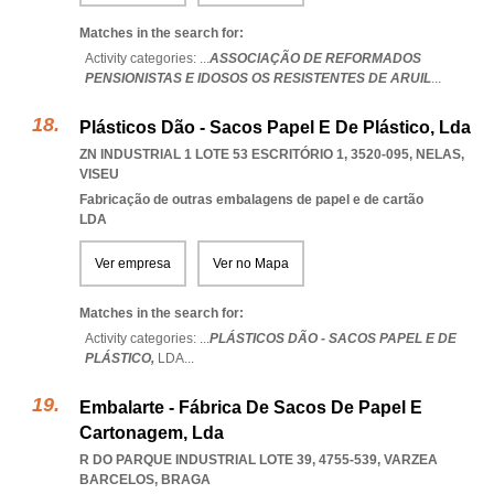
Matches in the search for:
Activity categories: ...
ASSOCIAÇÃO DE REFORMADOS
PENSIONISTAS E IDOSOS OS RESISTENTES DE ARUIL
...
Plásticos Dão - Sacos Papel E De Plástico, Lda
ZN INDUSTRIAL 1 LOTE 53 ESCRITÓRIO 1, 3520-095
,
NELAS
,
VISEU
Fabricação de outras embalagens de papel e de cartão
LDA
Ver empresa
Ver no Mapa
Matches in the search for:
Activity categories: ...
PLÁSTICOS DÃO - SACOS PAPEL E DE
PLÁSTICO,
LDA
...
Embalarte - Fábrica De Sacos De Papel E
Cartonagem, Lda
R DO PARQUE INDUSTRIAL LOTE 39, 4755-539
,
VARZEA
BARCELOS
,
BRAGA