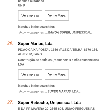
bebidas ou tabaco
UNIP
Ver empresa
Ver no Mapa
Matches in the search for:
Activity categories: ...
MANGA SUPER,
UNIPESSOAL
...
Super Marius, Lda
PICÃO CAIXA POSTAL 1656 VALE DA TELHA, 8670-156
,
ALJEZUR
,
FARO
Construção de edifícios (residenciais e não residenciais)
LDA
Ver empresa
Ver no Mapa
Matches in the search for:
Activity categories: ...
SUPER MARIUS,
LDA
...
Super Rebocho, Unipessoal, Lda
R DA PRIMAVERA 20, 2565-605
,
UNIAO FREGUESIAS