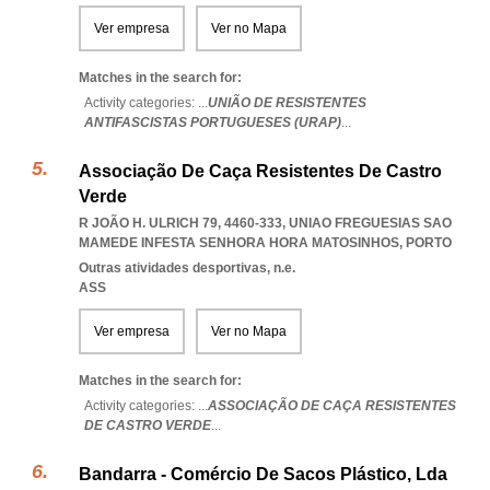
Ver empresa
Ver no Mapa
Matches in the search for:
Activity categories: ...
UNIÃO DE RESISTENTES
ANTIFASCISTAS PORTUGUESES (URAP)
...
Associação De Caça Resistentes De Castro
Verde
R JOÃO H. ULRICH 79, 4460-333
,
UNIAO FREGUESIAS SAO
MAMEDE INFESTA SENHORA HORA MATOSINHOS
,
PORTO
Outras atividades desportivas, n.e.
ASS
Ver empresa
Ver no Mapa
Matches in the search for:
Activity categories: ...
ASSOCIAÇÃO DE CAÇA RESISTENTES
DE CASTRO VERDE
...
Bandarra - Comércio De Sacos Plástico, Lda