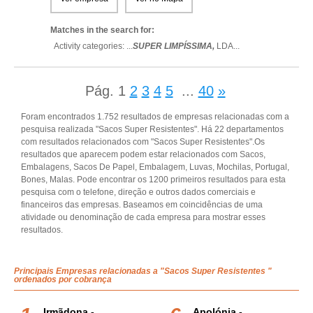
Matches in the search for:
Activity categories: ...
SUPER LIMPÍSSIMA,
LDA
...
Pág.
1
2
3
4
5
...
40
»
Foram encontrados 1.752 resultados de empresas relacionadas com a
pesquisa realizada "Sacos Super Resistentes". Há 22 departamentos
com resultados relacionados com "Sacos Super Resistentes".Os
resultados que aparecem podem estar relacionados com Sacos,
Embalagens, Sacos De Papel, Embalagem, Luvas, Mochilas, Portugal,
Bones, Malas. Pode encontrar os 1200 primeiros resultados para esta
pesquisa com o telefone, direção e outros dados comerciais e
financeiros das empresas. Baseamos em coincidências de uma
atividade ou denominação de cada empresa para mostrar esses
resultados.
Principais Empresas relacionadas a "Sacos Super Resistentes "
ordenados por cobrança
Irmãdona -
Apolónia -