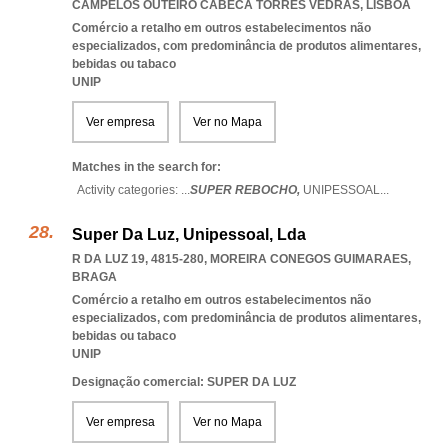
CAMPELOS OUTEIRO CABECA TORRES VEDRAS
,
LISBOA
Comércio a retalho em outros estabelecimentos não
especializados, com predominância de produtos alimentares,
bebidas ou tabaco
UNIP
Ver empresa
Ver no Mapa
Matches in the search for:
Activity categories: ...
SUPER REBOCHO,
UNIPESSOAL
...
Super Da Luz, Unipessoal, Lda
R DA LUZ 19, 4815-280
,
MOREIRA CONEGOS GUIMARAES
,
BRAGA
Comércio a retalho em outros estabelecimentos não
especializados, com predominância de produtos alimentares,
bebidas ou tabaco
UNIP
Designação comercial: SUPER DA LUZ
Ver empresa
Ver no Mapa