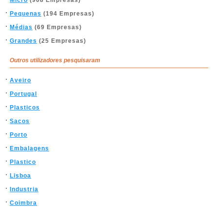
Micro
(908 Empresas)
Pequenas
(194 Empresas)
Médias
(69 Empresas)
Grandes
(25 Empresas)
Outros utilizadores pesquisaram
Aveiro
Portugal
Plasticos
Sacos
Porto
Embalagens
Plastico
Lisboa
Industria
Coimbra