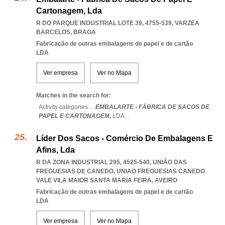
Cartonagem, Lda
R DO PARQUE INDUSTRIAL LOTE 39, 4755-539
,
VARZEA
BARCELOS
,
BRAGA
Fabricação de outras embalagens de papel e de cartão
LDA
Ver empresa
Ver no Mapa
Matches in the search for:
Activity categories: ...
EMBALARTE - FÁBRICA DE SACOS DE
PAPEL E CARTONAGEM,
LDA
...
Líder Dos Sacos - Comércio De Embalagens E
Afins, Lda
R DA ZONA INDUSTRIAL 295, 4525-540, UNIÃO DAS
FREGUESIAS DE CANEDO
,
UNIAO FREGUESIAS CANEDO
VALE VILA MAIOR SANTA MARIA FEIRA
,
AVEIRO
Fabricação de outras embalagens de papel e de cartão
LDA
Ver empresa
Ver no Mapa