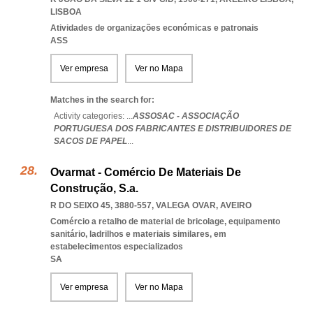
LISBOA
Atividades de organizações económicas e patronais
ASS
Ver empresa
Ver no Mapa
Matches in the search for:
Activity categories: ...
ASSOSAC - ASSOCIAÇÃO
PORTUGUESA DOS FABRICANTES E DISTRIBUIDORES DE
SACOS DE PAPEL
...
Ovarmat - Comércio De Materiais De
Construção, S.a.
R DO SEIXO 45, 3880-557
,
VALEGA OVAR
,
AVEIRO
Comércio a retalho de material de bricolage, equipamento
sanitário, ladrilhos e materiais similares, em
estabelecimentos especializados
SA
Ver empresa
Ver no Mapa