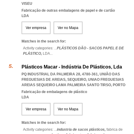
VISEU
Fabricação de outras embalagens de papel e de cartão
LDA
Ver empresa
Ver no Mapa
Matches in the search for:
Activity categories: ...
PLÁSTICOS DÃO - SACOS PAPEL E DE
PLÁSTICO,
LDA
...
Plásticos Macar - Indústria De Plásticos, Lda
PQ INDUSTRIAL DA PALMEIRA 28, 4780-361, UNIÃO DAS
FREGUESIAS DE AREIAS, SEQUEIRO
,
UNIAO FREGUESIAS
AREIAS SEQUEIRO LAMA PALMEIRA SANTO TIRSO
,
PORTO
Fabricação de embalagens de plástico
LDA
Ver empresa
Ver no Mapa
Matches in the search for:
Activity categories: ...
industria de sacos plásticos,
fabrica de