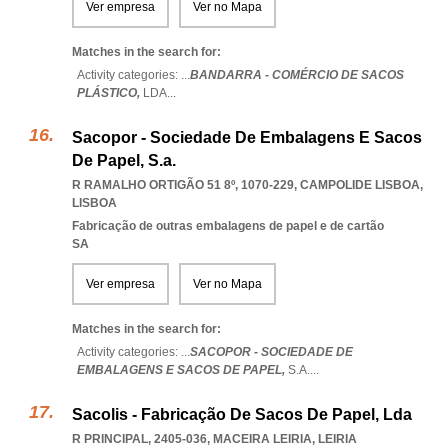
Ver empresa
Ver no Mapa
Matches in the search for:
Activity categories: ...
BANDARRA - COMÉRCIO DE SACOS
PLÁSTICO,
LDA
...
Sacopor - Sociedade De Embalagens E Sacos
De Papel, S.a.
R RAMALHO ORTIGÃO 51 8º, 1070-229
,
CAMPOLIDE LISBOA
,
LISBOA
Fabricação de outras embalagens de papel e de cartão
SA
Ver empresa
Ver no Mapa
Matches in the search for:
Activity categories: ...
SACOPOR - SOCIEDADE DE
EMBALAGENS E SACOS DE PAPEL,
S.A.
...
Sacolis - Fabricação De Sacos De Papel, Lda
R PRINCIPAL, 2405-036
,
MACEIRA LEIRIA
,
LEIRIA