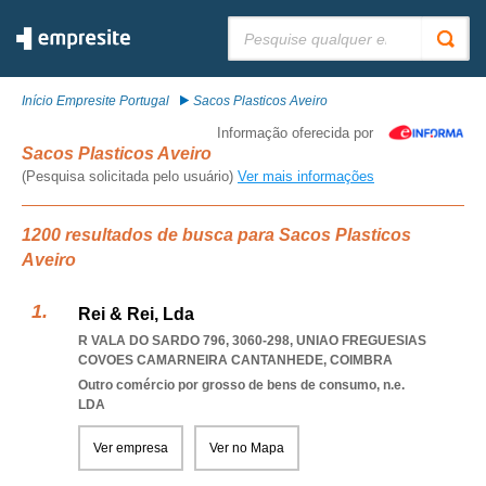
Pesquisar:
Início Empresite Portugal
Sacos Plasticos Aveiro
Informação oferecida por
Sacos Plasticos Aveiro
(Pesquisa solicitada pelo usuário)
Ver mais informações
1200 resultados de busca para Sacos Plasticos
Aveiro
Rei & Rei, Lda
R VALA DO SARDO 796, 3060-298
,
UNIAO FREGUESIAS
COVOES CAMARNEIRA CANTANHEDE
,
COIMBRA
Outro comércio por grosso de bens de consumo, n.e.
LDA
Ver empresa
Ver no Mapa