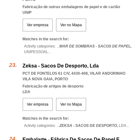
Fabricação de outras embalagens de papel e de cartão
UNIP
Ver empresa
Ver no Mapa
Matches in the search for:
Activity categories: ...
MAR DE SOMBRAS - SACOS DE PAPEL,
UNIPESSOAL
...
Zeksa - Sacos De Desporto, Lda
PCT DE FONTELOS 61 C/V, 4430-408
,
VILAR ANDORINHO
VILA NOVA GAIA
,
PORTO
Fabricação de artigos de desporto
LDA
Ver empresa
Ver no Mapa
Matches in the search for:
Activity categories: ...
ZEKSA - SACOS DE DESPORTO,
LDA
...
Embalarte - Fábrica De Sacos De Papel E