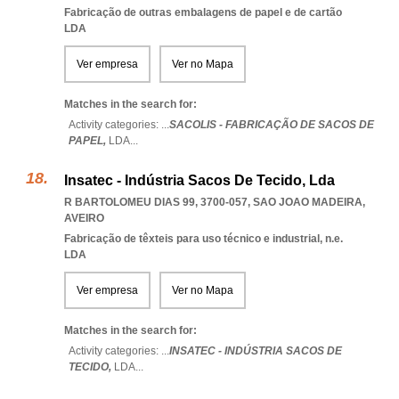
Fabricação de outras embalagens de papel e de cartão
LDA
Ver empresa
Ver no Mapa
Matches in the search for:
Activity categories: ...
SACOLIS - FABRICAÇÃO DE SACOS DE
PAPEL,
LDA
...
Insatec - Indústria Sacos De Tecido, Lda
R BARTOLOMEU DIAS 99, 3700-057
,
SAO JOAO MADEIRA
,
AVEIRO
Fabricação de têxteis para uso técnico e industrial, n.e.
LDA
Ver empresa
Ver no Mapa
Matches in the search for:
Activity categories: ...
INSATEC - INDÚSTRIA SACOS DE
TECIDO,
LDA
...