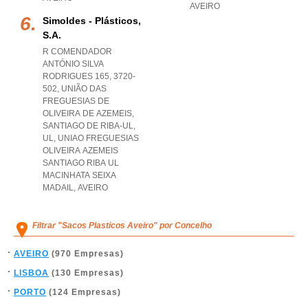
AVEIRO
Simoldes - Plásticos,
S.a.
R COMENDADOR
ANTÓNIO SILVA
RODRIGUES 165, 3720-
502, UNIÃO DAS
FREGUESIAS DE
OLIVEIRA DE AZEMEIS,
SANTIAGO DE RIBA-UL,
UL
,
UNIAO FREGUESIAS
OLIVEIRA AZEMEIS
SANTIAGO RIBA UL
MACINHATA SEIXA
MADAIL
,
AVEIRO
Filtrar "Sacos Plasticos Aveiro" por Concelho
AVEIRO
(970 Empresas)
LISBOA
(130 Empresas)
PORTO
(124 Empresas)