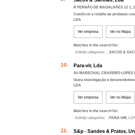
R FERNÃO DE MAGALHÃES 12 1, 1
Comércio a retalho de produtos cos
LDA
Ver empresa
Ver no Mapa
Matches in the search for:
Activity categories: ...
SACOS & SAC
Para-vir, Lda
AV MARECHAL CRAVEIRO LOPES 8 
Outra investigação e desenvolviment
LDA
Ver empresa
Ver no Mapa
Matches in the search for:
Activity categories: ...
PARA-VIR,
LD
S&p - Sandes & Pratos, Un