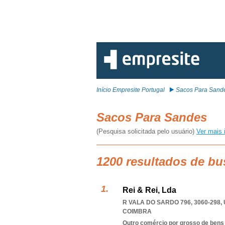
Início Empresite Portugal
Sacos Para Sand
Sacos Para Sandes
(Pesquisa solicitada pelo usuário)
Ver mais 
1200 resultados de b
Rei & Rei, Lda
R VALA DO SARDO 796, 3060-298
,
COIMBRA
Outro comércio por grosso de bens