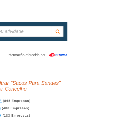
Informação oferecida por
iltrar "Sacos Para Sandes"
or Concelho
A
(865 Empresas)
O
(480 Empresas)
A
(183 Empresas)