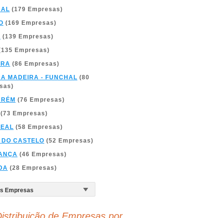
BAL
(179 Empresas)
O
(169 Empresas)
A
(139 Empresas)
(135 Empresas)
BRA
(86 Empresas)
DA MADEIRA - FUNCHAL
(80
sas)
ARÉM
(76 Empresas)
(73 Empresas)
REAL
(58 Empresas)
 DO CASTELO
(52 Empresas)
ANÇA
(46 Empresas)
DA
(28 Empresas)
istribuição de Empresas por